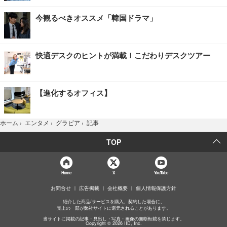
今観るべきオススメ「韓国ドラマ」
快適デスクのヒントが満載！こだわりデスクツアー
【進化するオフィス】
記事
ホーム
›
エンタメ
›
グラビア
›
TOP
Home
X
YouTube
お問合せ
広告掲載
会社概要
個人情報保護方針
紹介した商品/サービスを購入、契約した場合に、
売上の一部が弊社サイトに還元されることがあります。
当サイトに掲載の記事・見出し・写真・画像の無断転載を禁じます。
Copyright © 2026 IID, Inc.