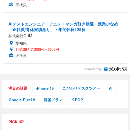
正社員
AIテストエンジニア・アニメ・マンガ好き歓迎・残業少なめ
「正社員/育休実績あり」・年間休日125日
株式会社GUM
愛知県
月給29万7,300円～55万円
正社員
Sponsored by
注目の話題
iPhone 16
こだわりデスクツアー
AI
Google Pixel 9
韓国ドラマ
K-POP
PICK UP