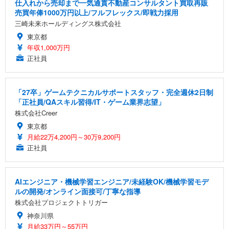
仕入れから売却まで一気通貫不動産コンサルタント買取再販
売買年俸1000万円以上/フルフレックス/即戦力採用
三崎未来ホールディングス株式会社
東京都
年収1,000万円
正社員
「27卒」ゲームテクニカルサポートスタッフ・完全週休2日制
「正社員/QAスキル習得/IT・ゲーム業界志望」
株式会社Creer
東京都
月給22万4,200円～30万9,200円
正社員
AIエンジニア・機械学習エンジニア/未経験OK/機械学習モデ
ルの開発/オンライン面接可/丁寧な指導
株式会社プロジェクトトリガー
神奈川県
月給33万円～55万円