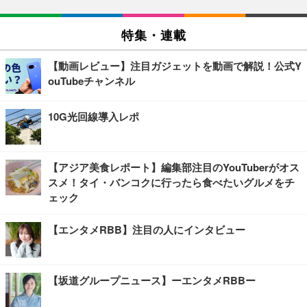
特集・連載
【動画レビュー】注目ガジェットを動画で解説！公式Y
ouTubeチャンネル
10G光回線導入レポ
【アジア美食レポート】編集部注目のYouTuberがオス
スメ！タイ・バンコクに行ったら食べたいグルメをチ
ェック
【エンタメRBB】注目の人にインタビュー
【坂道グループニュース】ーエンタメRBBー