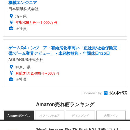
機械エンジニア
日本製紙株式会社
埼玉県
年収426万円～1,000万円
正社員
ゲームQAエンジニア・有給消化率高い「正社員/社会保険完
備/ゲーム業界デビュー」・未経験歓迎・年間休日125日
AQUARIUS株式会社
神奈川県
月給31万2,400円～60万円
正社員
Sponsored by
Amazon売れ筋ランキング
Amazonデバイス
オフィスチェア
ディスプレイ
犬用トイレ
【New】Amazon Fire TV Stick HD | 手軽にストリ