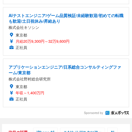
AIテストエンジニア/ゲーム品質検証/未経験歓迎/初めての転職
も歓迎/土日祝休み/昇給あり
株式会社キソシン
東京都
月給20万9,300円～32万9,600円
正社員
アプリケーションエンジニア/日系総合コンサルティングファ
ーム/東京都
株式会社野村総合研究所
東京都
年収～1,400万円
正社員
Sponsored by