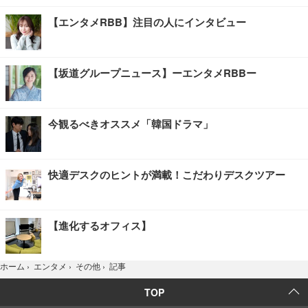
【エンタメRBB】注目の人にインタビュー
【坂道グループニュース】ーエンタメRBBー
今観るべきオススメ「韓国ドラマ」
快適デスクのヒントが満載！こだわりデスクツアー
【進化するオフィス】
記事
ホーム
›
エンタメ
›
その他
›
TOP