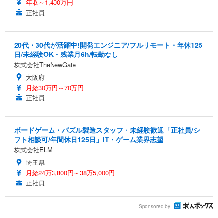
年収～1,400万円
正社員
20代・30代が活躍中!開発エンジニア/フルリモート・年休125
日/未経験OK・残業月6h/転勤なし
株式会社TheNewGate
大阪府
月給30万円～70万円
正社員
ボードゲーム・パズル製造スタッフ・未経験歓迎「正社員/シ
フト相談可/年間休日125日」IT・ゲーム業界志望
株式会社ELM
埼玉県
月給24万3,800円～38万5,000円
正社員
Sponsored by