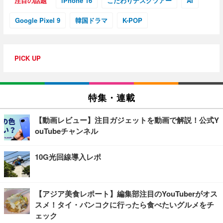
注目の話題
iPhone 16
こだわりデスクツアー
AI
Google Pixel 9
韓国ドラマ
K-POP
PICK UP
特集・連載
【動画レビュー】注目ガジェットを動画で解説！公式Y
ouTubeチャンネル
10G光回線導入レポ
【アジア美食レポート】編集部注目のYouTuberがオス
スメ！タイ・バンコクに行ったら食べたいグルメをチ
ェック