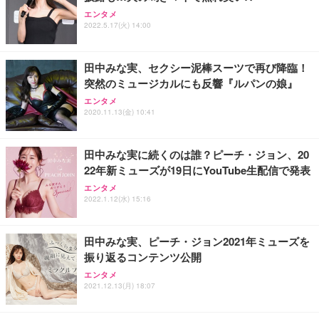
エンタメ
2022.5.17(火) 14:00
田中みな実、セクシー泥棒スーツで再び降臨！
突然のミュージカルにも反響『ルパンの娘』
エンタメ
2020.11.13(金) 10:41
田中みな実に続くのは誰？ピーチ・ジョン、20
22年新ミューズが19日にYouTube生配信で発表
エンタメ
2022.1.12(水) 15:16
田中みな実、ピーチ・ジョン2021年ミューズを
振り返るコンテンツ公開
エンタメ
2021.12.13(月) 18:07