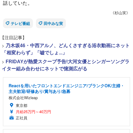
話していた。
《杉山実》
テレビ番組
田中みな実
【注目記事】
>
乃木坂46・中西アルノ、どんくさすぎる浴衣動画にネット
「相変わらず」「嘘でしょ...」
>
FRIDAYが熱愛スクープ予告!大河女優とシンガーソングラ
イター組み合わせにネットで憶測広がる
Reactを用いたフロントエンドエンジニア/ブランクOK/主婦・
主夫歓迎/研修あり/賞与あり/急募
株式会社Wizleap
東京都
月給25万円～40万円
正社員