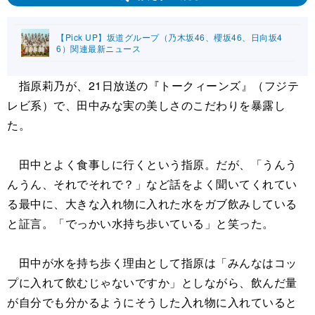
【Pick UP】坂道グループ（乃木坂46、櫻坂46、日向坂4
6）関連最新ニュース
指原莉乃が、21日放送の『トークィーンズ』（フジテ
レビ系）で、田中みな実の美しさのこだわりを暴露し
た。
田中とよく食事しに行くという指原。だが、「うんう
んうん、それでそれで？」など話をよく聞いてくれてい
る最中に、大きな入れ物に入れた水をガブ飲みしている
と証言。「でっかい水持ち歩いている」と笑った。
田中が水を持ち歩く理由として指原は「みんなはコッ
プに入れて飲むじゃないですか」としながら、飲んだ量
が自分でも分かるようにそうした入れ物に入れていると