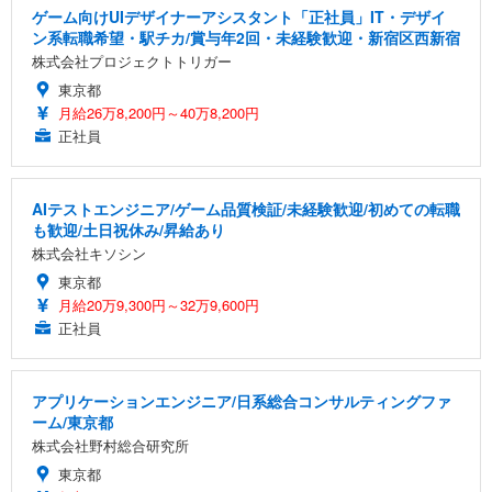
ゲーム向けUIデザイナーアシスタント「正社員」IT・デザイ
ン系転職希望・駅チカ/賞与年2回・未経験歓迎・新宿区西新宿
株式会社プロジェクトトリガー
東京都
月給26万8,200円～40万8,200円
正社員
AIテストエンジニア/ゲーム品質検証/未経験歓迎/初めての転職
も歓迎/土日祝休み/昇給あり
株式会社キソシン
東京都
月給20万9,300円～32万9,600円
正社員
アプリケーションエンジニア/日系総合コンサルティングファ
ーム/東京都
株式会社野村総合研究所
東京都