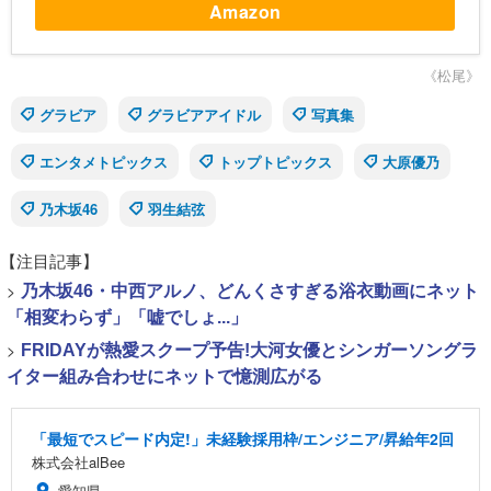
Amazon
《松尾》
グラビア
グラビアアイドル
写真集
エンタメトピックス
トップトピックス
大原優乃
乃木坂46
羽生結弦
【注目記事】
>
乃木坂46・中西アルノ、どんくさすぎる浴衣動画にネット
「相変わらず」「嘘でしょ...」
>
FRIDAYが熱愛スクープ予告!大河女優とシンガーソングラ
イター組み合わせにネットで憶測広がる
「最短でスピード内定!」未経験採用枠/エンジニア/昇給年2回
株式会社alBee
愛知県