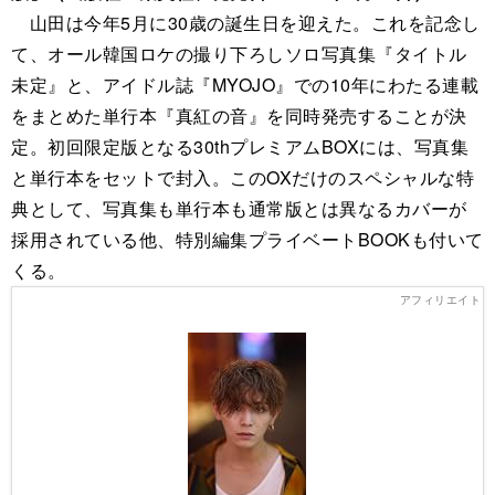
山田は今年5月に30歳の誕生日を迎えた。これを記念し
て、オール韓国ロケの撮り下ろしソロ写真集『タイトル
未定』と、アイドル誌『MYOJO』での10年にわたる連載
をまとめた単行本『真紅の音』を同時発売することが決
定。初回限定版となる30thプレミアムBOXには、写真集
と単行本をセットで封入。このOXだけのスペシャルな特
典として、写真集も単行本も通常版とは異なるカバーが
採用されている他、特別編集プライベートBOOKも付いて
くる。