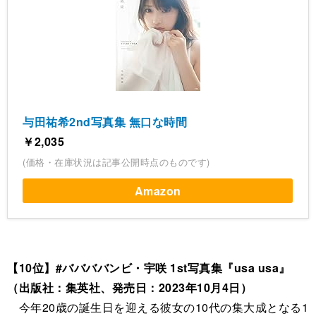
与田祐希2nd写真集 無口な時間
￥2,035
(価格・在庫状況は記事公開時点のものです)
Amazon
【10位】#ババババンビ・宇咲 1st写真集『usa usa』
（出版社：集英社、発売日：2023年10月4日）
今年20歳の誕生日を迎える彼女の10代の集大成となる1