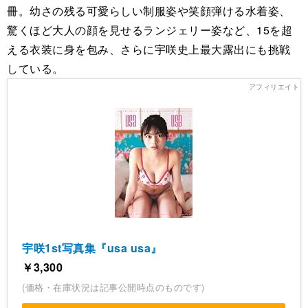
冊。幼さの残る可愛らしい制服姿や笑顔弾ける水着姿、
驚くほど大人の顔を見せるランジェリー姿など、15を超
える衣装に身を包み、さらに宇咲史上最大露出にも挑戦
している。
宇咲1st写真集『usa usa』
￥3,300
(価格・在庫状況は記事公開時点のものです)