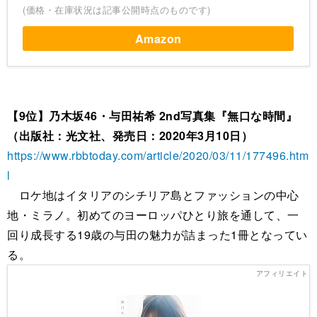
(価格・在庫状況は記事公開時点のものです)
Amazon
【9位】乃木坂46・与田祐希 2nd写真集『無口な時間』
（出版社：光文社、発売日：2020年3月10日）
https://www.rbbtoday.com/article/2020/03/11/177496.htm
l
ロケ地はイタリアのシチリア島とファッションの中心
地・ミラノ。初めてのヨーロッパひとり旅を通して、一
回り成長する19歳の与田の魅力が詰まった1冊となってい
る。