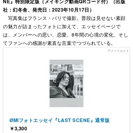
NE』特別限定版（メイキング動画QRコード付）（出版
社：幻冬舎、発売日：2023年10月17日）
写真集はフランス・パリで撮影。普段は見せない素顔
の魅力が詰まったフォトに加えて、エッセイページで
は、メンバーへの思い、恋愛、8年間の心境の変化、そし
てファンへの感謝が素直な言葉でつづられている。
ØMIフォトエッセイ『LAST SCENE』通常版
￥3,300