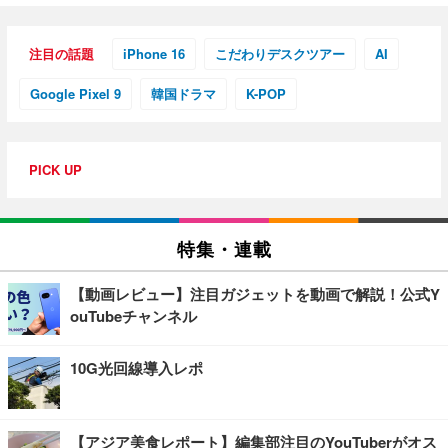
注目の話題
iPhone 16
こだわりデスクツアー
AI
Google Pixel 9
韓国ドラマ
K-POP
PICK UP
特集・連載
【動画レビュー】注目ガジェットを動画で解説！公式Y
ouTubeチャンネル
10G光回線導入レポ
【アジア美食レポート】編集部注目のYouTuberがオス