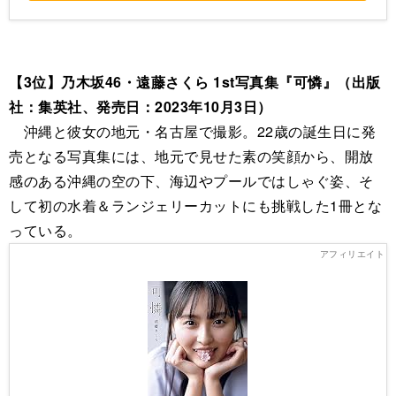
【3位】乃木坂46・遠藤さくら 1st写真集『可憐』（出版
社：集英社、発売日：2023年10月3日）
沖縄と彼女の地元・名古屋で撮影。22歳の誕生日に発
売となる写真集には、地元で見せた素の笑顔から、開放
感のある沖縄の空の下、海辺やプールではしゃぐ姿、そ
して初の水着＆ランジェリーカットにも挑戦した1冊とな
っている。