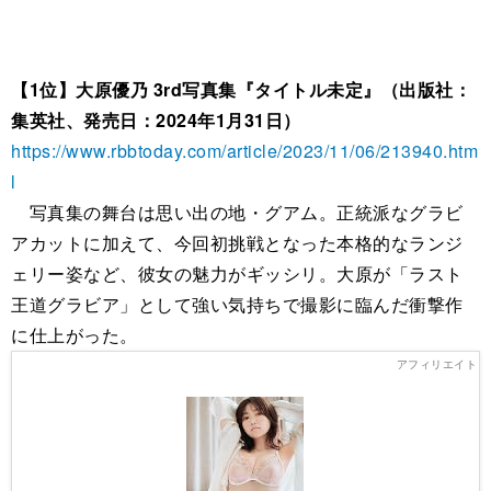
【1位】大原優乃 3rd写真集『タイトル未定』（出版社：
集英社、発売日：2024年1月31日）
https://www.rbbtoday.com/article/2023/11/06/213940.htm
l
写真集の舞台は思い出の地・グアム。正統派なグラビ
アカットに加えて、今回初挑戦となった本格的なランジ
ェリー姿など、彼女の魅力がギッシリ。大原が「ラスト
王道グラビア」として強い気持ちで撮影に臨んだ衝撃作
に仕上がった。