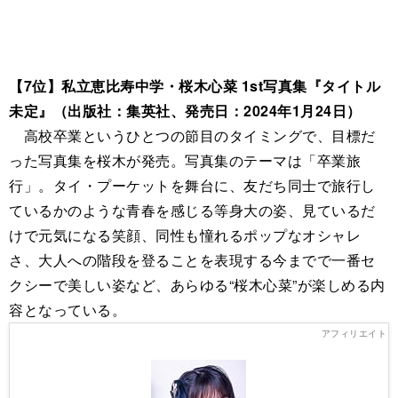
【7位】私立恵比寿中学・桜木心菜 1st写真集『タイトル
未定』（出版社：集英社、発売日：2024年1月24日）
高校卒業というひとつの節目のタイミングで、目標だ
った写真集を桜木が発売。写真集のテーマは「卒業旅
行」。タイ・プーケットを舞台に、友だち同士で旅行し
ているかのような青春を感じる等身大の姿、見ているだ
けで元気になる笑顔、同性も憧れるポップなオシャレ
さ、大人への階段を登ることを表現する今までで一番セ
クシーで美しい姿など、あらゆる“桜木心菜”が楽しめる内
容となっている。