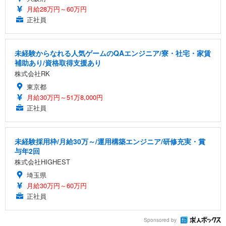
月給28万円～60万円
正社員
未経験からなれる人気ゲームのQAエンジニア/寮・社宅・家賃
補助あり/資格取得支援あり
株式会社RK
東京都
月給30万円～51万8,000円
正社員
未経験採用枠/月給30万～/運用構築エンジニア/研修充実・賞
与年2回
株式会社HIGHEST
埼玉県
月給30万円～60万円
正社員
Sponsored by