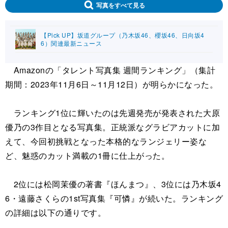
写真をすべて見る
【Pick UP】坂道グループ（乃木坂46、櫻坂46、日向坂4
6）関連最新ニュース
Amazonの「タレント写真集 週間ランキング」（集計
期間：2023年11月6日～11月12日）が明らかになった。
ランキング1位に輝いたのは先週発売が発表された大原
優乃の3作目となる写真集。正統派なグラビアカットに加
えて、今回初挑戦となった本格的なランジェリー姿な
ど、魅惑のカット満載の1冊に仕上がった。
2位には松岡茉優の著書『ほんまつ』、3位には乃木坂4
6・遠藤さくらの1st写真集『可憐』が続いた。ランキング
の詳細は以下の通りです。