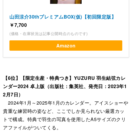
山田涼介30thプレミアムBOX(仮)【初回限定版】
￥7,700
(価格・在庫状況は記事公開時点のものです)
Amazon
【6位】【限定生産・特典つき】YUZURU 羽生結弦カレ
ンダー2024 卓上版（出版社：集英社、発売日：2023年1
2月7日）
2024年1月～2025年1月のカレンダー。アイスショーや
貴重な練習時の姿など、ここでしか見られない厳選カッ
トで構成。特典で羽生の写真を使用したA5サイズのクリ
アファイルがついてくる。