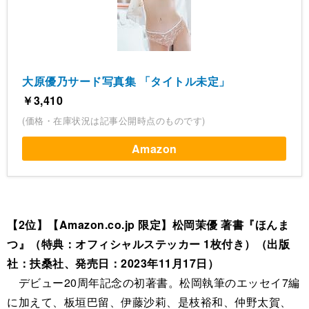
大原優乃サード写真集 「タイトル未定」
￥3,410
(価格・在庫状況は記事公開時点のものです)
Amazon
【2位】【Amazon.co.jp 限定】松岡茉優 著書『ほんま
つ』（特典：オフィシャルステッカー 1枚付き）（出版
社：扶桑社、発売日：2023年11月17日）
デビュー20周年記念の初著書。松岡執筆のエッセイ7編
に加えて、板垣巴留、伊藤沙莉、是枝裕和、仲野太賀、