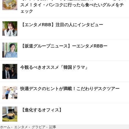
スメ！タイ・バンコクに行ったら食べたいグルメをチ
ェック
【エンタメRBB】注目の人にインタビュー
【坂道グループニュース】ーエンタメRBBー
今観るべきオススメ「韓国ドラマ」
快適デスクのヒントが満載！こだわりデスクツアー
【進化するオフィス】
記事
ホーム
›
エンタメ
›
グラビア
›