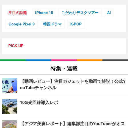
注目の話題
iPhone 16
こだわりデスクツアー
AI
Google Pixel 9
韓国ドラマ
K-POP
PICK UP
特集・連載
【動画レビュー】注目ガジェットを動画で解説！公式Y
ouTubeチャンネル
10G光回線導入レポ
【アジア美食レポート】編集部注目のYouTuberがオス