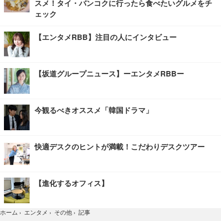
スメ！タイ・バンコクに行ったら食べたいグルメをチ
ェック
【エンタメRBB】注目の人にインタビュー
【坂道グループニュース】ーエンタメRBBー
今観るべきオススメ「韓国ドラマ」
快適デスクのヒントが満載！こだわりデスクツアー
【進化するオフィス】
記事
ホーム
›
エンタメ
›
その他
›