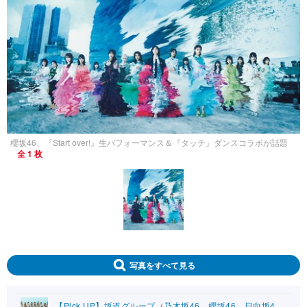
櫻坂46、『Start over!』生パフォーマンス＆『タッチ』ダンスコラボが話題
全 1 枚
写真をすべて見る
【Pick UP】坂道グループ（乃木坂46、櫻坂46、日向坂4