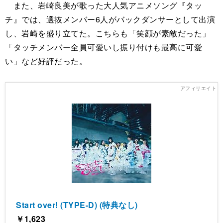
また、岩崎良美が歌った大人気アニメソング『タッ
チ』では、選抜メンバー6人がバックダンサーとして出演
し、岩崎を盛り立てた。こちらも「笑顔が素敵だった」
「タッチメンバー全員可愛いし振り付けも最高に可愛
い」など好評だった。
Start over! (TYPE-D) (特典なし)
￥1,623