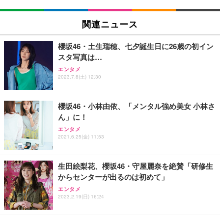
EIZO ビジネス向けプレミアムモニター | FlexScan
SIHOO B100 オフィスチェア／デスクチェア メッシ
Amazonベーシック ペットシーツ 厚型 ワイド 42枚
EV2740X-WT | 27.0型4K UHD・USB Type-C・ホワ
ュチェア 人間工学 疲れない ブラック
x2袋(84枚) ホワイト(吸収面:ライトブルー)
関連ニュース
イト
￥27,999
￥3,234
￥109,572
櫻坂46・土生瑞穂、七夕誕生日に26歳の初イン
スタ写真は…
Sezlife オフィスチェア デスクチェア 疲れない テレ
【純正品】27"ゲーミングモニター DualSense 充電
ネオ・ルーライフ ネオ・オムツ L 中型犬用 26枚入
エンタメ
ワーク チェア 強化バックレスト 30度ロッキング機
2023.7.8(土) 12:30
フック付き（CFI-ZDM1J）
り 単品
能 人間工学 椅子 腰サポート 90度跳ね上げ式アーム
レスト 3Dヘッドレスト ハンガー付き 高反発クッシ
￥49,979
￥1,800
￥7,680
ョン PCチェア 通気性メッシュ ゲーミング/勉強/事
櫻坂46・小林由依、「メンタル強め美女 小林さ
務用 おしゃれ パソコンチェア (ブラック)
ん」に！
Sezlife オフィスチェア デスクチェア 疲れない テレ
【整備済み品】Dell E2724HS 27インチ 液晶モニタ
Smart Basic(スマートベーシック) 【Amazon.co.jp
エンタメ
ワーク チェア 強化バックレスト 30度ロッキング機
ー フルHD（1920×1080）VA 非光沢 HDMI/DisplayP
限定】 Smart Basic アイリスオーヤマ ペットシーツ
2021.6.25(金) 11:53
能 人間工学 椅子 腰サポート 90度跳ね上げ式アーム
ort/VGA スピーカー内蔵 高さ調整 スイベル VESA対
超厚型 お徳用 ワイド 100枚入 (x 1) (ケース販売)
レスト 3Dヘッドレスト ハンガー付き 高反発クッシ
応 ComfortView ビジネス向け
￥7,680
￥15,800
￥3,670
ョン PCチェア 通気性メッシュ ゲーミング/勉強/事
生田絵梨花、櫻坂46・守屋麗奈を絶賛「研修生
務用 おしゃれ パソコンチェア (ホワイト)
からセンターが出るのは初めて」
ANDWINT オフィスチェア デスクチェア 肘なし メ
【MiniLED/24.5inch/280Hz/FHD】GRAPHT THE S
アイリスオーヤマ ペットシーツ 超厚型 お徳用 レギ
ッシュ 通気性 ランバーサポート付き 腰サポート ガ
HOOTER Gaming Monitor 24” Essential ゲーミン
エンタメ
ュラー 200枚入【Amazon.co.jp限定】
ス圧無段階昇降 360度回転 キャスター付き コンパク
グモニター QD 24.5インチ 1ms FHD 量子ドット 残
2023.2.19(日) 16:24
ト 幅52×奥行58.5×高さ84～96cm テレワーク 在宅
像低減 (3年保証 | 輝点保証 | 日本メーカー)
￥3,731
￥4,139
￥34,980
勤務 ブラック