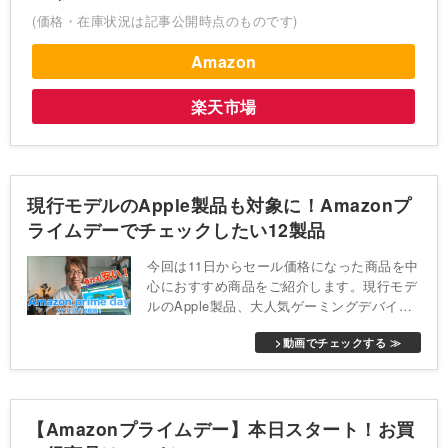
(価格・在庫状況は記事公開時点のものです)
Amazon
楽天市場
現行モデルのApple製品も対象に！Amazonプ
ライムデーでチェックしたい12製品
今回は11日からセール価格になった商品を中
心におすすめ商品をご紹介します。現行モデ
ルのApple製品、大人気ゲーミングデバイ
ス、最新スマートホームデバイスなど今年の
>動画でチェックする ≫
プライムデーも大幅値下げされているお得な
商品がたくさんあります！年間を通しても最
低価格になりやすいプライムデーをお見逃し
なく！
【Amazonプライムデー】本日スタート！お買