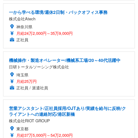
一から学べる環境/週休2日制・バックオフィス事務
株式会社Atech
神奈川県
月給24万2,000円～35万9,000円
正社員
機械操作・製造オペレーター/機械系工場/20～40代活躍中
日研トータルソーシング株式会社
埼玉県
月給25万円
正社員 / 派遣社員
営業アシスタント/正社員採用/OJTあり/実績を給与に反映/ク
ライアントへの連絡対応/港区新橋
株式会社RIOT GROUP
東京都
月給37万5,000円～54万2,000円