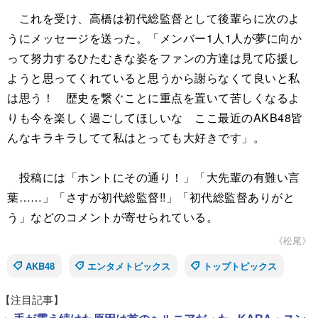
これを受け、高橋は初代総監督として後輩らに次のよ
うにメッセージを送った。「メンバー1人1人が夢に向か
って努力するひたむきな姿をファンの方達は見て応援し
ようと思ってくれていると思うから謝らなくて良いと私
は思う！ 歴史を繋ぐことに重点を置いて苦しくなるよ
りも今を楽しく過ごしてほしいな ここ最近のAKB48皆
んなキラキラしてて私はとっても大好きです」。
投稿には「ホントにその通り！」「大先輩の有難い言
葉……」「さすが初代総監督!!」「初代総監督ありがと
う」などのコメントが寄せられている。
《松尾》
AKB48
エンタメトピックス
トップトピックス
【注目記事】