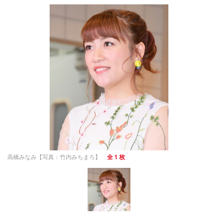
高橋みなみ【写真：竹内みちまろ】
全 1 枚