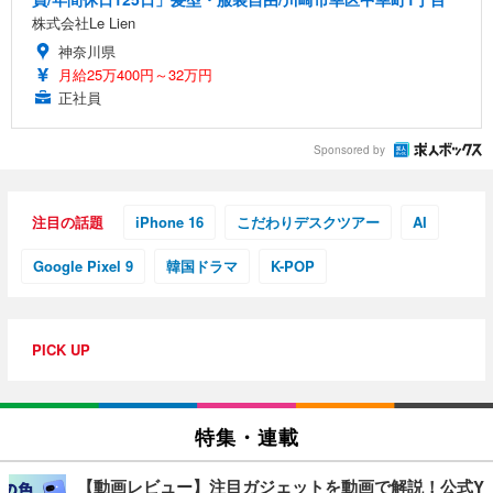
株式会社Le Lien
神奈川県
月給25万400円～32万円
正社員
Sponsored by
注目の話題
iPhone 16
こだわりデスクツアー
AI
Google Pixel 9
韓国ドラマ
K-POP
PICK UP
特集・連載
【動画レビュー】注目ガジェットを動画で解説！公式Y