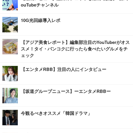
ouTubeチャンネル
10G光回線導入レポ
【アジア美食レポート】編集部注目のYouTuberがオス
スメ！タイ・バンコクに行ったら食べたいグルメをチ
ェック
【エンタメRBB】注目の人にインタビュー
【坂道グループニュース】ーエンタメRBBー
今観るべきオススメ「韓国ドラマ」