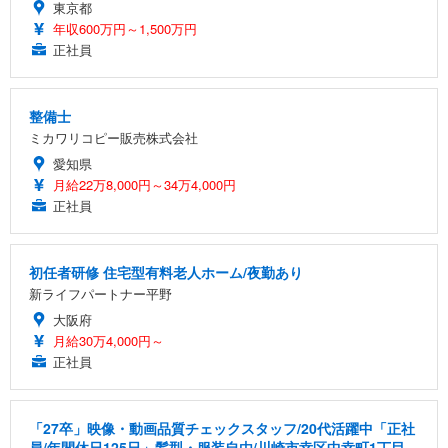
東京都
年収600万円～1,500万円
正社員
整備士
ミカワリコピー販売株式会社
愛知県
月給22万8,000円～34万4,000円
正社員
初任者研修 住宅型有料老人ホーム/夜勤あり
新ライフパートナー平野
大阪府
月給30万4,000円～
正社員
「27卒」映像・動画品質チェックスタッフ/20代活躍中「正社
員/年間休日125日」髪型・服装自由/川崎市幸区中幸町1丁目