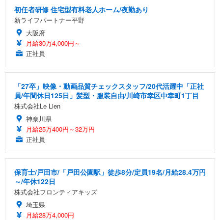
初任者研修 住宅型有料老人ホーム/夜勤あり
新ライフパートナー平野
大阪府
月給30万4,000円～
正社員
「27卒」映像・動画品質チェックスタッフ/20代活躍中「正社
員/年間休日125日」髪型・服装自由/川崎市幸区中幸町1丁目
株式会社Le Lien
神奈川県
月給25万400円～32万円
正社員
保育士/戸田市/「戸田公園駅」徒歩8分/定員19名/月給28.4万円
～/年休122日
株式会社フロンティアキッズ
埼玉県
月給28万4,000円