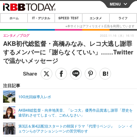
MENU
CLOSE
ホーム
IT・デジタル
SPEED TEST
エンタメ
ライフ
ホーム
IT・デジタル
エンタメ
ブログ
2022.11.16（水）16:15
AKB初代総監督・高橋みなみ、レコ大逃し謝罪
IT・デジタルTOP
スマートフォン
SPEED TEST
するメンバーに「謝らなくていい」……Twitter
ネタ
ガジェット・ツール
で温かいメッセージ
エンタメ
ショッピング
その他
エンタメTOP
映画・ドラマ
ライフ
韓流・K-POP
韓国・芸能
注目記事
ライフTOP
グルメ
リリース一覧
音楽
スポーツ
10G光回線導入レポ
ペット
ショッピング
プッシュ通知の停止方法
グラビア
ブログ
その他
AKB48総監督・向井地美音、「レコ大」優秀作品賞逃し謝罪「歴史を
途切れさせてしまって、ごめんなさい」
ショッピング
その他
第3話＆第4話配信スタートの韓国ドラマ『代理リベンジ』 シン・イ
ェウンらがアクションシーンの苦労明かす