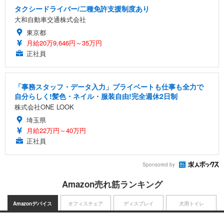
タクシードライバー/二種免許支援制度あり
大和自動車交通株式会社
東京都
月給20万9,646円～35万円
正社員
「事務スタッフ・データ入力」プライベートも仕事も全力で
自分らしく!髪色・ネイル・服装自由!完全週休2日制
株式会社ONE LOOK
埼玉県
月給22万円～40万円
正社員
Sponsored by
Amazon売れ筋ランキング
Amazonデバイス
オフィスチェア
ディスプレイ
犬用トイレ