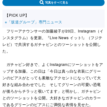
写真をすべて見る
【PICK UP】
※「坂道グループ」専門ニュース
フリーアナウンサーの加藤綾子が20日、Instagram（イ
ンスタグラム）を更新。『Live News イット!』（フジテ
レビ）で共演するガチャピンとのツーショットを公開し
た。
ガチャピン好きで、よくInstagramにツーショットをア
ップする加藤。この日は「今日は真っ白な衣装にグリー
ンのピアスがとっても素敵なアクセントになっていて大
好きな組み合わせでした そしてグリーンの可愛い恐竜
が後ろからチラッと覗いてます」と明かし、ガチャピン
とのツーショットを公開。大好きなガチャピンのカラー
であるグリーンのピアスにご満悦な表情を見せた。