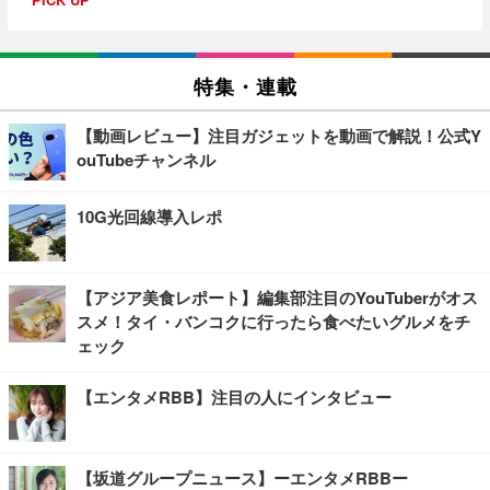
特集・連載
【動画レビュー】注目ガジェットを動画で解説！公式Y
ouTubeチャンネル
10G光回線導入レポ
【アジア美食レポート】編集部注目のYouTuberがオス
スメ！タイ・バンコクに行ったら食べたいグルメをチ
ェック
【エンタメRBB】注目の人にインタビュー
【坂道グループニュース】ーエンタメRBBー