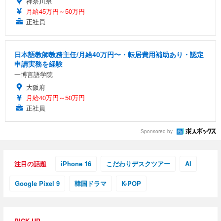
神奈川県
月給45万円～50万円
正社員
日本語教師教務主任/月給40万円〜・転居費用補助あり・認定
申請実務を経験
一博言語学院
大阪府
月給40万円～50万円
正社員
Sponsored by
注目の話題
iPhone 16
こだわりデスクツアー
AI
Google Pixel 9
韓国ドラマ
K-POP
PICK UP