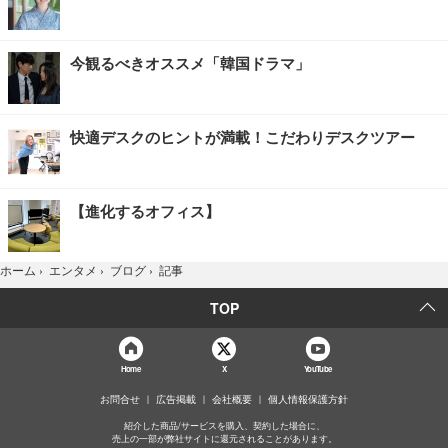
今観るべきオススメ「韓国ドラマ」
快適デスクのヒントが満載！こだわりデスクツアー
【進化するオフィス】
記事
ホーム
›
エンタメ
›
ブログ
›
TOP
Home
X
YouTube
お問合せ
広告掲載
会社概要
個人情報保護方針
紹介した商品/サービスを購入、契約した場合に、
売上の一部が弊社サイトに還元されることがあります。