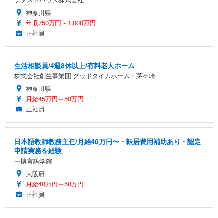
神奈川県
年収750万円～1,000万円
正社員
生活相談員/4週8休以上/有料老人ホーム
株式会社創生事業団 グッドタイムホーム・茅ケ崎
神奈川県
月給45万円～50万円
正社員
日本語教師教務主任/月給40万円〜・転居費用補助あり・認定
申請実務を経験
一博言語学院
大阪府
月給40万円～50万円
正社員