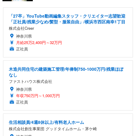
「27卒」YouTube動画編集スタッフ・クリエイター志望歓迎
「正社員/残業少なめ/髪型・服装自由」/横浜市西区南幸1丁目
株式会社Creer
神奈川県
月給25万2,400円～32万円
正社員
木造共同住宅の建築施工管理/年俸制750-1000万円/残業ほぼ
なし
ファストハウス株式会社
神奈川県
年収750万円～1,000万円
正社員
生活相談員/4週8休以上/有料老人ホーム
株式会社創生事業団 グッドタイムホーム・茅ケ崎