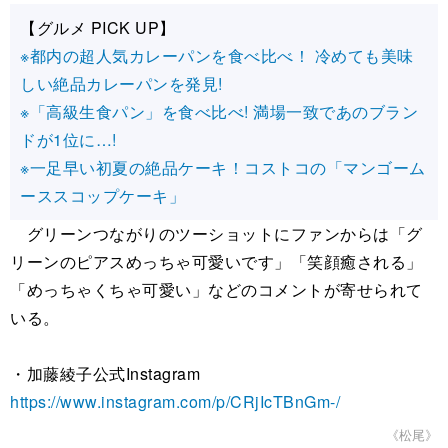
【グルメ PICK UP】
※都内の超人気カレーパンを食べ比べ！ 冷めても美味
しい絶品カレーパンを発見!
※「高級生食パン」を食べ比べ! 満場一致であのブラン
ドが1位に…!
※一足早い初夏の絶品ケーキ！コストコの「マンゴーム
ーススコップケーキ」
グリーンつながりのツーショットにファンからは「グ
リーンのピアスめっちゃ可愛いです」「笑顔癒される」
「めっちゃくちゃ可愛い」などのコメントが寄せられて
いる。
・加藤綾子公式Instagram
https://www.instagram.com/p/CRjIcTBnGm-/
《松尾》