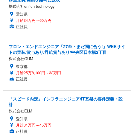
株式会社enrich technology
愛知県
月給34万円～60万円
正社員
フロントエンドエンジニア「27卒・まだ間に合う!」WEBサイ
トの実装/賞与あり/昇給賞与あり/中央区日本橋2丁目
株式会社GUM
東京都
月給25万8,100円～32万円
正社員
「スピード内定」インフラエンジニア/IT基盤の要件定義・設
計
株式会社ELM
愛知県
月給31万円～45万円
正社員