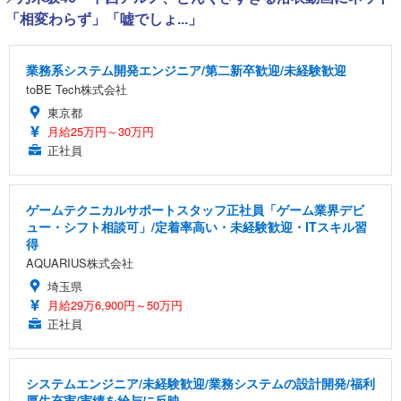
「相変わらず」「嘘でしょ...」
業務系システム開発エンジニア/第二新卒歓迎/未経験歓迎
toBE Tech株式会社
東京都
月給25万円～30万円
正社員
ゲームテクニカルサポートスタッフ正社員「ゲーム業界デビ
ュー・シフト相談可」/定着率高い・未経験歓迎・ITスキル習
得
AQUARIUS株式会社
埼玉県
月給29万6,900円～50万円
正社員
システムエンジニア/未経験歓迎/業務システムの設計開発/福利
厚生充実/実績を給与に反映