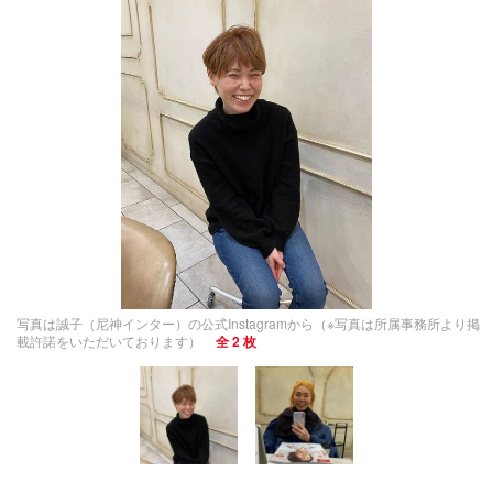
写真は誠子（尼神インター）の公式Instagramから（※写真は所属事務所より掲
載許諾をいただいております）
全 2 枚