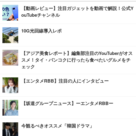
【動画レビュー】注目ガジェットを動画で解説！公式Y
ouTubeチャンネル
10G光回線導入レポ
【アジア美食レポート】編集部注目のYouTuberがオス
スメ！タイ・バンコクに行ったら食べたいグルメをチ
ェック
【エンタメRBB】注目の人にインタビュー
【坂道グループニュース】ーエンタメRBBー
今観るべきオススメ「韓国ドラマ」