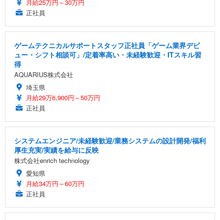
月給25万円～30万円
正社員
ゲームテクニカルサポートスタッフ正社員「ゲーム業界デビ
ュー・シフト相談可」/定着率高い・未経験歓迎・ITスキル習
得
AQUARIUS株式会社
埼玉県
月給29万6,900円～50万円
正社員
システムエンジニア/未経験歓迎/業務システムの設計開発/福利
厚生充実/実績を給与に反映
株式会社enrich technology
愛知県
月給34万円～60万円
正社員