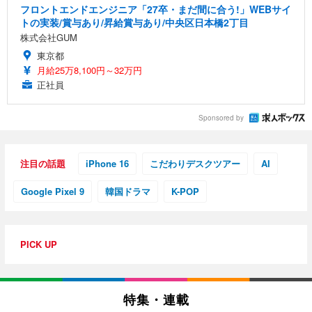
フロントエンドエンジニア「27卒・まだ間に合う!」WEBサイ
トの実装/賞与あり/昇給賞与あり/中央区日本橋2丁目
株式会社GUM
東京都
月給25万8,100円～32万円
正社員
Sponsored by
注目の話題
iPhone 16
こだわりデスクツアー
AI
Google Pixel 9
韓国ドラマ
K-POP
PICK UP
特集・連載