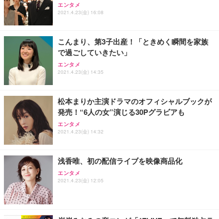
エンタメ
2021.4.23(金) 16:08
こんまり、第3子出産！「ときめく瞬間を家族
で過ごしていきたい」
エンタメ
2021.4.23(金) 14:35
松本まりか主演ドラマのオフィシャルブックが
発売！“6人の女”演じる30Pグラビアも
エンタメ
2021.4.23(金) 14:32
浅香唯、初の配信ライブを映像商品化
エンタメ
2021.4.23(金) 12:05