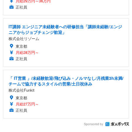
月給29万円～36万円
正社員
IT講師 エンジニア未経験者への研修担当「講師未経験/エンジ
ニアからジョブチェンジ歓迎」
株式会社リゾーム
東京都
月給28万円～
正社員
「 IT営業 」/未経験歓迎/飛び込み・ノルマなし/月残業3h未満/
チームで協力するスタイルの営業/土日祝休み
株式会社Funkit
東京都
月給27万円～
正社員
Sponsored by