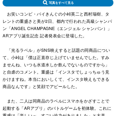
写真をすべて見る
お笑いコンビ・バイきんぐの小峠英二と西村瑞樹、タ
レントの重盛さと美が2日、都内で行われた高級シャンパ
ン「ANGEL CHAMPAGNE（エンジェル シャンパン）」
ARアプリ誕生記念 記者発表会に登場した。
「光るラベル」がSNS映えすると話題の同商品につい
て、小峠は「僕は正直存じ上げていませんでした。すみ
ませんね、いつも水道水しか飲んでないものですから」
と自虐のコメント。重盛は「インスタでしょっちゅう見
かけますね。本当においしくて、インスタ映えもできる
商品なんです」と笑顔でアピールした。
また、二人は同商品のラベルにスマホをかざすことで
起動する「ARアプリ」のバトルゲームを初体験。これに
重盛は「楽しい～。すごい迫力がありました」と大喜