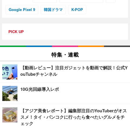
Google Pixel 9
韓国ドラマ
K-POP
PICK UP
特集・連載
【動画レビュー】注目ガジェットを動画で解説！公式Y
ouTubeチャンネル
10G光回線導入レポ
【アジア美食レポート】編集部注目のYouTuberがオス
スメ！タイ・バンコクに行ったら食べたいグルメをチ
ェック