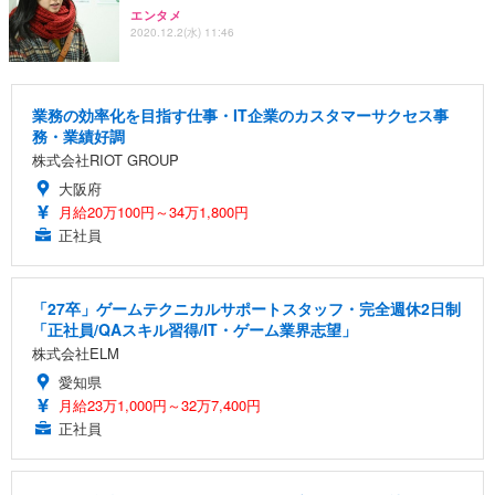
エンタメ
2020.12.2(水) 11:46
業務の効率化を目指す仕事・IT企業のカスタマーサクセス事
務・業績好調
株式会社RIOT GROUP
大阪府
月給20万100円～34万1,800円
正社員
「27卒」ゲームテクニカルサポートスタッフ・完全週休2日制
「正社員/QAスキル習得/IT・ゲーム業界志望」
株式会社ELM
愛知県
月給23万1,000円～32万7,400円
正社員