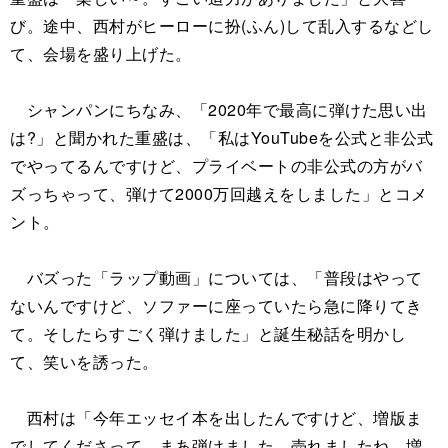
び。途中、西村がヒーローに扮(ふん)して乱入するなどし
て、会場を盛り上げた。
シャンパンにちなみ、「2020年で最高に弾けた思い出
は?」と聞かれた重盛は、「私はYouTubeを公式と非公式
でやってるんですけど、プライベートの非公式の方がバ
ズっちゃって、弾けて2000万回越えをしました」とコメ
ント。
バズった「ラップ動画」については、「普段はやって
ないんですけど、ソファーに座っていたら急に降りてき
て。そしたらすごく弾けました」と誕生秘話を明かし
て、笑いを誘った。
西村は「今年エッセイ本を出したんですけど、増版ま
でしてくださって、まあ弾けました。売れましたね、増