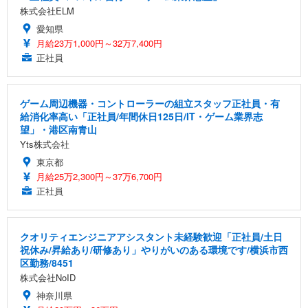
株式会社ELM
愛知県
月給23万1,000円～32万7,400円
正社員
ゲーム周辺機器・コントローラーの組立スタッフ正社員・有
給消化率高い「正社員/年間休日125日/IT・ゲーム業界志
望」・港区南青山
Yts株式会社
東京都
月給25万2,300円～37万6,700円
正社員
クオリティエンジニアアシスタント未経験歓迎「正社員/土日
祝休み/昇給あり/研修あり」やりがいのある環境です/横浜市西
区勤務/8451
株式会社NoID
神奈川県