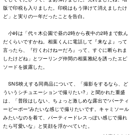
版で印税も入りました。印税はもう弾けて消えましたけ
ど」と実りの一年だったことを告白。
小峠は「代々木公園で昼の2時から夜中の2時まで飲ん
だくらいですかね。相葉くんに電話して『来なよ』って
言ったら、『行くわけねーだろ』って、すぐに断られま
したけどね」とツーリング仲間の相葉雅紀を誘ったエピ
ソードを披露した。
SNS映えする同商品について、「撮影をするなら、ど
ういうシチュエーションで撮りたい?」と聞かれた重盛
は、「普段はしない、ちょっと激しめな露出で“パーティ
ーピーポー”みたいな感じで撮りたいです。キャミソール
みたいなのを着て、パーティードレスっぽい感じで撮れ
たら可愛いな」と笑顔を浮かべていた。