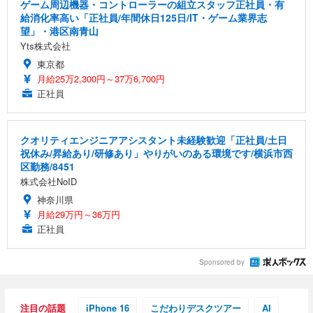
ゲーム周辺機器・コントローラーの組立スタッフ正社員・有
給消化率高い「正社員/年間休日125日/IT・ゲーム業界志
望」・港区南青山
Yts株式会社
東京都
月給25万2,300円～37万6,700円
正社員
クオリティエンジニアアシスタント未経験歓迎「正社員/土日
祝休み/昇給あり/研修あり」やりがいのある環境です/横浜市西
区勤務/8451
株式会社NoID
神奈川県
月給29万円～36万円
正社員
Sponsored by
注目の話題
iPhone 16
こだわりデスクツアー
AI