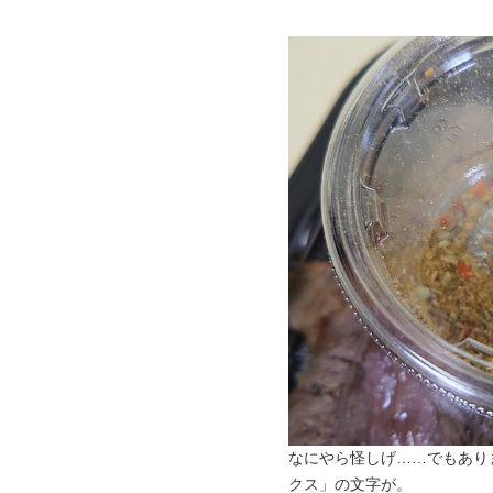
なにやら怪しげ……でもあり
クス」の文字が。