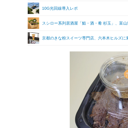
10G光回線導入レポ
スシロー系列居酒屋「鮨・酒・肴 杉玉」、富
京都のきな粉スイーツ専門店、六本木ヒルズに