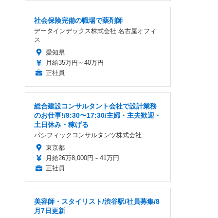
社会保険完備の職場で薬剤師
データインデックス株式会社 名古屋オフィ
ス
愛知県
月給35万円～40万円
正社員
総合建設コンサルタント会社で設計業務
のお仕事!/9:30〜17:30/主婦・主夫歓迎・
土日休み・稼げる
パシフィックコンサルタンツ株式会社
東京都
月給26万8,000円～41万円
正社員
美容師・スタイリスト/渋谷駅/社員募集/8
月7日更新