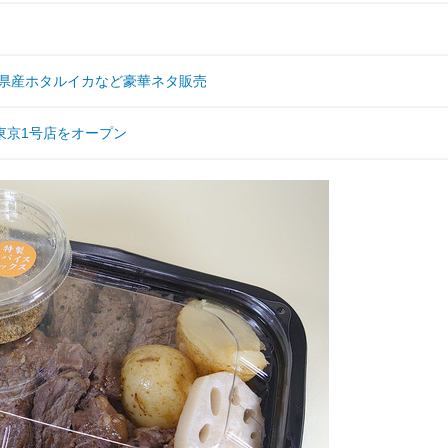
山県産ホタルイカなど豪華ネタ販売
東京1号店をオープン