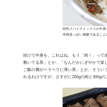
特性スパイスミックスの中身
本格派っぽい風貌であること
続けて中身を。これはね、もう「肉！」って
敷いてる系」とか、「なんだかにぎやかで楽
ご飯の層がペラペラに薄い系」とか、そうい
れるわけですが、さすがに200gの肉と300