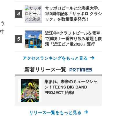
サッポロビールと北海道大学、
150周年記念「サッポロ クラシ
ック」を数量限定発売！
う
中
近江牛×クラフトビールを電車
で満喫！一番搾り飲み放題も復
活「近江ビア電2026」運行
アクセスランキングをもっと見る
新着リリース一覧
集まれ、未来のミュージシャ
ン！TEENS BIG BAND
PROJECT 始動!
リリース一覧をもっと見る