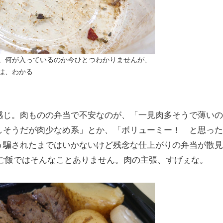
。何が入っているのか今ひとつわかりませんが、
は、わかる
感じ。肉ものの弁当で不安なのが、「一見肉多そうで薄いの
しそうだが肉少なめ系」とか、「ボリューミー！ と思った
う騙されたまではいかないけど残念な仕上がりの弁当が散見
gのご飯ではそんなことありません。肉の主張、すげぇな。