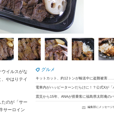
グルメ
ナウイルスがな
と、やはりテイ
。
したのが「サー
編集部にメッセージ
「牛サーロイン