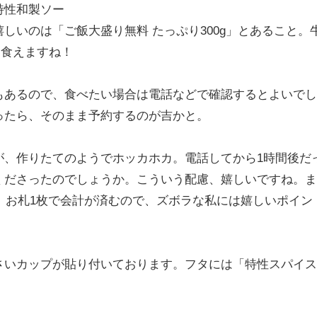
特性和製ソー
しいのは「ご飯大盛り無料 たっぷり300g」とあること。
り食えますね！
もあるので、食べたい場合は電話などで確認するとよいでし
ったら、そのまま予約するのが吉かと。
が、作りたてのようでホッカホカ。電話してから1時間後だ
くださったのでしょうか。こういう配慮、嬉しいですね。ま
も、お札1枚で会計が済むので、ズボラな私には嬉しいポイン
さいカップが貼り付いております。フタには「特性スパイス