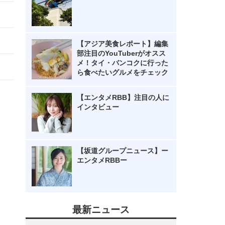
【アジア美食レポート】編集
部注目のYouTuberがオスス
メ！タイ・バンコクに行った
ら食べたいグルメをチェック
【エンタメRBB】注目の人に
インタビュー
【坂道グループニュース】ー
エンタメRBBー
最新ニュース