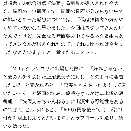
員投票」の総合得点で決定する制度が導入された今大
会。異例の「無観客」で、周囲の反応が分からない中で
の戦いとなった感想については、「僕は無観客の方がや
りやすいのかなと思いました。今回はスタッフさんがい
たんですけど、完全なる無観客の中でやるネタ番組もあ
ってメンタルが鍛えられたので、それに比べれば全然ま
しだなと思います」と、堂々たるコメント。
『M-1』グランプリに出場した際に、「好みじゃない」
と愛のムチを受けた上沼恵美子に対し「どのように報告
したい?」と聞かれると、「恵美ちゃんやったよ！って言
いたいです」と満面の笑み。優勝をきっかけに上沼の冠
番組「『快傑えみちゃんねる』に出演する可能性もある
のでは?」とふられると、「500万円を使って（上沼に）
何かを献上しようと思います」とラブコールを送り、笑
いを誘った。