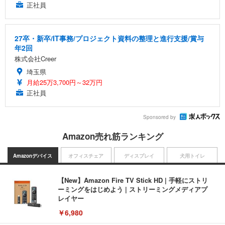
正社員
27卒・新卒/IT事務/プロジェクト資料の整理と進行支援/賞与
年2回
株式会社Creer
埼玉県
月給25万3,700円～32万円
正社員
Sponsored by
Amazon売れ筋ランキング
Amazonデバイス
オフィスチェア
ディスプレイ
犬用トイレ
【New】Amazon Fire TV Stick HD | 手軽にストリ
ーミングをはじめよう | ストリーミングメディアプ
レイヤー
￥6,980