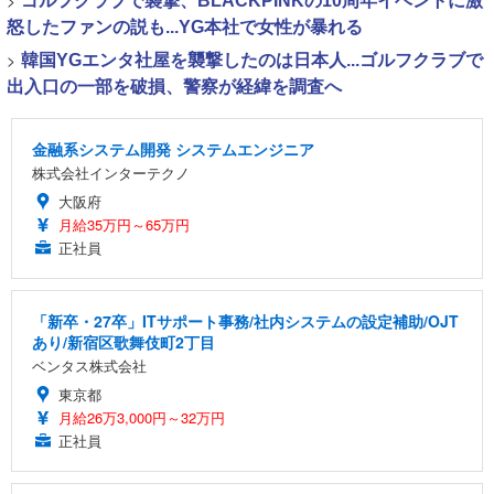
>
ゴルフクラブで襲撃、BLACKPINKの10周年イベントに激
怒したファンの説も...YG本社で女性が暴れる
>
韓国YGエンタ社屋を襲撃したのは日本人...ゴルフクラブで
出入口の一部を破損、警察が経緯を調査へ
金融系システム開発 システムエンジニア
株式会社インターテクノ
大阪府
月給35万円～65万円
正社員
「新卒・27卒」ITサポート事務/社内システムの設定補助/OJT
あり/新宿区歌舞伎町2丁目
ベンタス株式会社
東京都
月給26万3,000円～32万円
正社員