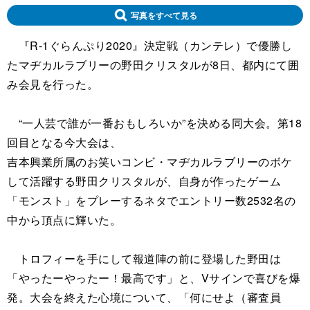
写真をすべて見る
『R-1ぐらんぷり2020』決定戦（カンテレ）で優勝し
たマヂカルラブリーの野田クリスタルが8日、都内にて囲
み会見を行った。
“一人芸で誰が一番おもしろいか”を決める同大会。第18
回目となる今大会は、
吉本興業所属のお笑いコンビ・マヂカルラブリーのボケ
して活躍する野田クリスタルが、自身が作ったゲーム
「モンスト」をプレーするネタでエントリー数2532名の
中から頂点に輝いた。
トロフィーを手にして報道陣の前に登場した野田は
「やったーやったー！最高です」と、Vサインで喜びを爆
発。大会を終えた心境について、「何にせよ（審査員