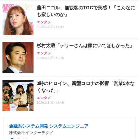
藤田ニコル、無観客のTGCで実感！「こんなに
も寂しいのか」
エンタメ
2020.3.8(日) 18:03
杉村太蔵「テリーさんは家にいてほしかった」
エンタメ
2020.3.8(日) 12:45
3時のヒロイン、新型コロナの影響「営業5本な
くなった」
エンタメ
2020.3.8(日) 12:49
金融系システム開発 システムエンジニア
株式会社インターテクノ