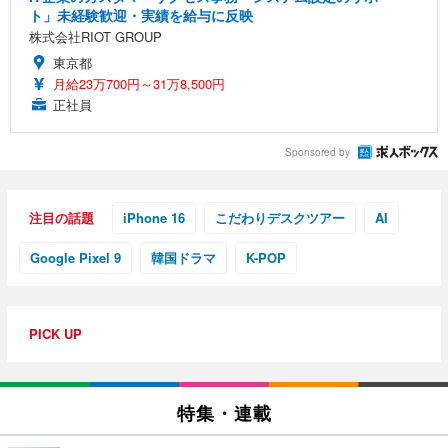
ト」未経験歓迎・実績を給与に反映
株式会社RIOT GROUP
東京都
月給23万700円～31万8,500円
正社員
Sponsored by
注目の話題
iPhone 16
こだわりデスクツアー
AI
Google Pixel 9
韓国ドラマ
K-POP
PICK UP
特集・連載