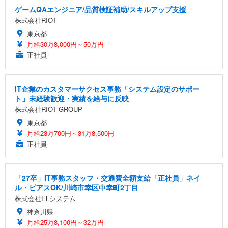
ゲームQAエンジニア/品質検証補助/スキルアップ支援
株式会社RIOT
東京都
月給30万8,000円～50万円
正社員
IT企業のカスタマーサクセス事務「システム設定のサポー
ト」未経験歓迎・実績を給与に反映
株式会社RIOT GROUP
東京都
月給23万700円～31万8,500円
正社員
「27卒」IT事務スタッフ・交通費全額支給「正社員」ネイ
ル・ピアスOK/川崎市幸区中幸町2丁目
株式会社ELシステム
神奈川県
月給25万8,100円～32万円