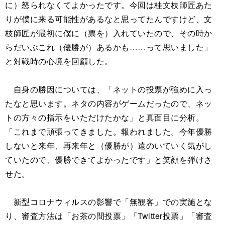
に）怒られなくてよかったです。今回は桂文枝師匠あた
りが僕に来る可能性があるなと思ってたんですけど、文
枝師匠が最初に僕に（票を）入れていたので、その時か
らだいぶこれ（優勝が）あるかも……って思いました」
と対戦時の心境を回顧した。
自身の勝因については、「ネットの投票が強めに入っ
たなと思います。ネタの内容がゲームだったので、ネッ
トの方々の指示をいただけたかな」と真面目に分析。
「これまで頑張ってきました。報われました。今年優勝
しないと来年、再来年と（優勝が）遠のいていく気がし
ていたので、優勝できてよかったです」と笑顔を弾けさ
せた。
新型コロナウィルスの影響で「無観客」での実施とな
り、審査方法は「お茶の間投票」「Twitter投票」「審査