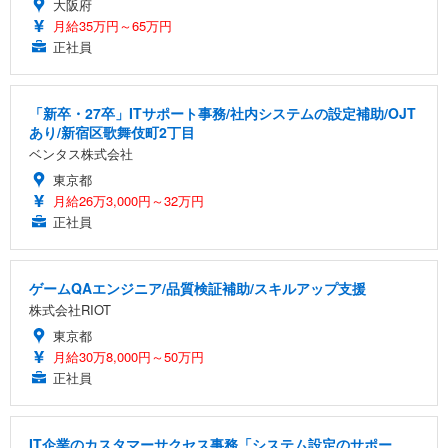
大阪府
月給35万円～65万円
正社員
「新卒・27卒」ITサポート事務/社内システムの設定補助/OJT
あり/新宿区歌舞伎町2丁目
ベンタス株式会社
東京都
月給26万3,000円～32万円
正社員
ゲームQAエンジニア/品質検証補助/スキルアップ支援
株式会社RIOT
東京都
月給30万8,000円～50万円
正社員
IT企業のカスタマーサクセス事務「システム設定のサポー