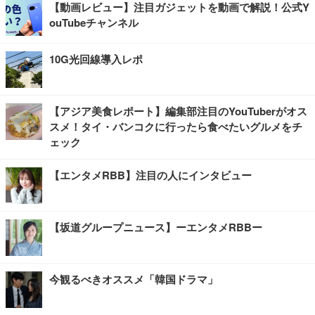
【動画レビュー】注目ガジェットを動画で解説！公式Y
ouTubeチャンネル
10G光回線導入レポ
【アジア美食レポート】編集部注目のYouTuberがオス
スメ！タイ・バンコクに行ったら食べたいグルメをチ
ェック
【エンタメRBB】注目の人にインタビュー
【坂道グループニュース】ーエンタメRBBー
今観るべきオススメ「韓国ドラマ」