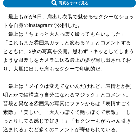
写真をすべて見る
最上もがが4日、肩出し衣装で魅せるセクシーなショッ
トを自身のInstagramで公開した。
最上は「ちょっと大人っぽく撮ってもらいました」
「これもまた雰囲気ガラリと変わる？」とコメントする
とともに、3枚の写真を公開。思わずドキッとしてしまう
ような眼差しをカメラに送る最上の姿が写し出されてお
り、大胆に出した肩もセクシーで印象的だ。
最上は「メイクは変えてないんだけれど、表情とか照
明とかで結構違う自分になれるマジック」とコメント。
普段と異なる雰囲気の写真にファンからは「表情すごく
素敵」「美しい」「大人っぽくて艶っぽくて素敵」「し
っとりしてる感じで好き！」「セクシーもがちゃん引き
込まれる」など多くのコメントが寄せられている。