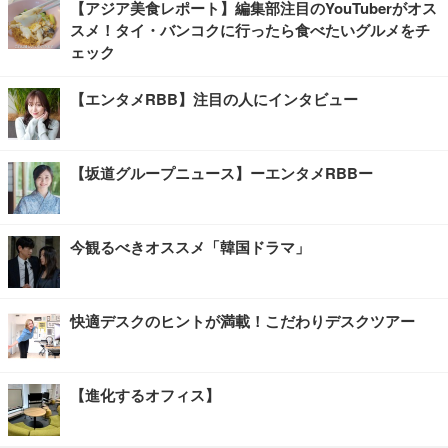
【アジア美食レポート】編集部注目のYouTuberがオス
スメ！タイ・バンコクに行ったら食べたいグルメをチ
ェック
【エンタメRBB】注目の人にインタビュー
【坂道グループニュース】ーエンタメRBBー
今観るべきオススメ「韓国ドラマ」
快適デスクのヒントが満載！こだわりデスクツアー
【進化するオフィス】