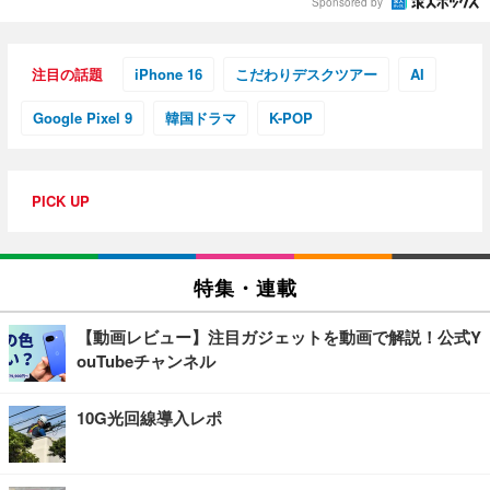
Sponsored by
注目の話題
iPhone 16
こだわりデスクツアー
AI
Google Pixel 9
韓国ドラマ
K-POP
PICK UP
特集・連載
【動画レビュー】注目ガジェットを動画で解説！公式Y
ouTubeチャンネル
10G光回線導入レポ