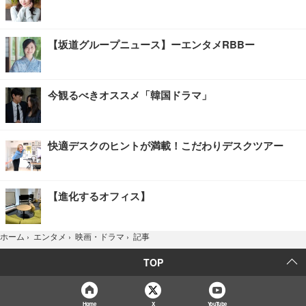
【坂道グループニュース】ーエンタメRBBー
今観るべきオススメ「韓国ドラマ」
快適デスクのヒントが満載！こだわりデスクツアー
【進化するオフィス】
記事
ホーム
›
エンタメ
›
映画・ドラマ
›
TOP
Home
X
YouTube