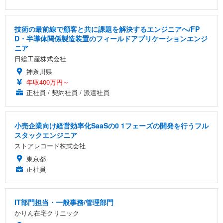
技術の最前線で顧客と共に課題を解決するエンジニアへ/FP
D・半導体関係製造装置のフィールドアプリケーションエンジ
ニア
日総工産株式会社
神奈川県
年収400万円～
正社員 / 契約社員 / 派遣社員
小売企業向け経営効率化SaaSの0 1フェーズの開発を行うフル
スタックエンジニア
ストアレコード株式会社
東京都
正社員
IT部門担当・一般事務/管理部門
かりん在宅クリニック