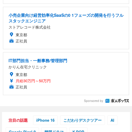
小売企業向け経営効率化SaaSの0 1フェーズの開発を行うフル
スタックエンジニア
ストアレコード株式会社
東京都
正社員
IT部門担当・一般事務/管理部門
かりん在宅クリニック
東京都
月給30万円～50万円
正社員
Sponsored by
注目の話題
iPhone 16
こだわりデスクツアー
AI
Google Pixel 9
韓国ドラマ
K-POP