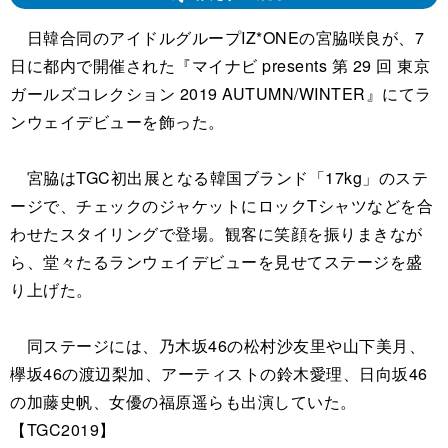
日韓合同のアイドルグループIZ*ONEの宮脇咲良が、7
日に都内で開催された『マイナビ presents 第 29 回 東京
ガールズコレクション 2019 AUTUMN/WINTER』にてラ
ンウェイデビューを飾った。
宮脇はTGC初出展となる韓国ブランド「17kg」のステ
ージで、チェックのジャケットにロックTシャツなどを合
わせたスタイリングで登場。観客に笑顔を振りまきなが
ら、堂々たるランウェイデビューを見せてステージを盛
り上げた。
同ステージには、乃木坂46の松村沙友里や山下美月、
欅坂46の渡辺梨加、アーティストの鈴木愛理、日向坂46
の加藤史帆、女優の福原遥らも出演していた。
【TGC2019】