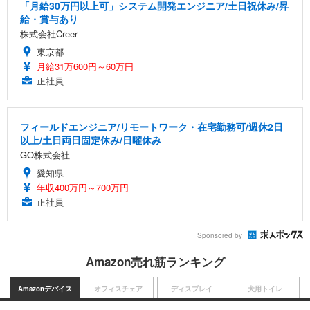
「月給30万円以上可」システム開発エンジニア/土日祝休み/昇
給・賞与あり
株式会社Creer
東京都
月給31万600円～60万円
正社員
フィールドエンジニア/リモートワーク・在宅勤務可/週休2日
以上/土日両日固定休み/日曜休み
GO株式会社
愛知県
年収400万円～700万円
正社員
Sponsored by
Amazon売れ筋ランキング
Amazonデバイス
オフィスチェア
ディスプレイ
犬用トイレ