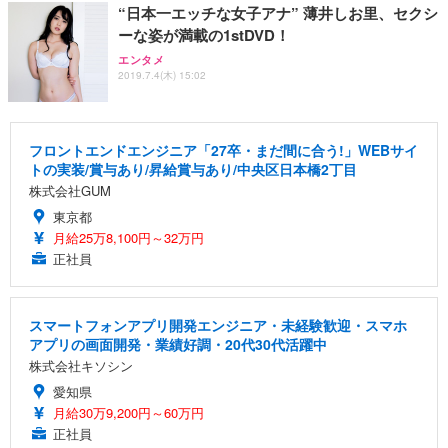
“日本一エッチな女子アナ” 薄井しお里、セクシ
ーな姿が満載の1stDVD！
エンタメ
2019.7.4(木) 15:02
フロントエンドエンジニア「27卒・まだ間に合う!」WEBサイ
トの実装/賞与あり/昇給賞与あり/中央区日本橋2丁目
株式会社GUM
東京都
月給25万8,100円～32万円
正社員
スマートフォンアプリ開発エンジニア・未経験歓迎・スマホ
アプリの画面開発・業績好調・20代30代活躍中
株式会社キソシン
愛知県
月給30万9,200円～60万円
正社員