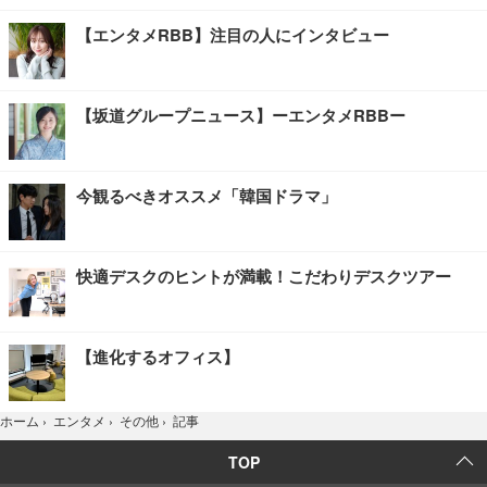
【エンタメRBB】注目の人にインタビュー
【坂道グループニュース】ーエンタメRBBー
今観るべきオススメ「韓国ドラマ」
快適デスクのヒントが満載！こだわりデスクツアー
【進化するオフィス】
記事
ホーム
›
エンタメ
›
その他
›
TOP