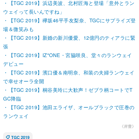
・【TGC 2019】浜辺美波、北村匠海と登場「意外とラン
ウェイって長いんですね」
・【TGC 2019】欅坂46平手友梨奈、TGCにサプライズ登
場＆微笑みも
・【TGC 2019】新婚の新川優愛、12億円のティアラに緊
張
・【TGC 2019】IZ*ONE・宮脇咲良、堂々のランウェイ
デビュー
・【TGC 2019】濱口優＆南明奈、和装の夫婦ランウェイ
で幸せオーラ全開
・【TGC 2019】桐谷美玲に大歓声！ゼブラ柄コートでT
GC降臨
・【TGC 2019】池田エライザ、オールブラックで圧巻の
ランウェイ
《岸豊》
TGC 2019