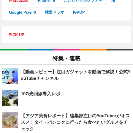
注目の話題
iPhone 16
こだわりデスクツアー
AI
Google Pixel 9
韓国ドラマ
K-POP
PICK UP
特集・連載
【動画レビュー】注目ガジェットを動画で解説！公式Y
ouTubeチャンネル
10G光回線導入レポ
【アジア美食レポート】編集部注目のYouTuberがオス
スメ！タイ・バンコクに行ったら食べたいグルメをチ
ェック