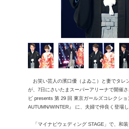
お笑い芸人の濱口優（よゐこ）と妻でタレ
が、7日にさいたまスーパーアリーナで開催さ
ビ presents 第 29 回 東京ガールズコレクション
AUTUMN/WINTER』 に、夫婦で仲良く登場
「マイナビウェディング STAGE」で、和