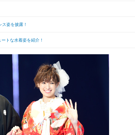
レス姿を披露！
キュートな水着姿を紹介！