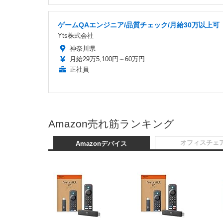
ゲームQAエンジニア/品質チェック/月給30万以上可
Yts株式会社
神奈川県
月給29万5,100円～60万円
正社員
Amazon売れ筋ランキング
オフィスチェ
Amazonデバイス