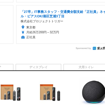
「27卒」IT事務スタッフ・交通費全額支給「正社員」ネ
ル・ピアスOK/港区芝浦3丁目
株式会社プロジェクトトリガー
東京都
月給26万200円～32万円
正社員
Sponsored by
ア
ディスプレイ
犬用トイレ