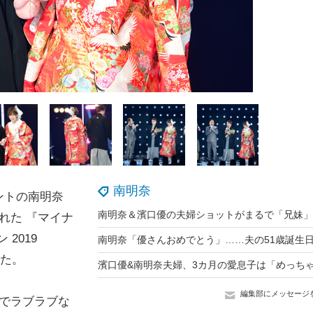
南明奈
ントの南明奈
れた 『マイナ
 2019
した。
編集部にメッセージ
装でラブラブな