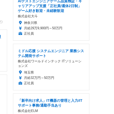
AIテストエンジニアゲーム品質検証・キ
ャリアアップ支援「正社員/週休2日制」
ゲーム好き歓迎・未経験歓迎
株式会社大斗
豊》
神奈川県
月給29万9,900円～50万円
正社員
援
ミドル応援 システムエンジニア 業務シス
テム開発サポート
株式会社ワールドインテック ITソリューシ
ョンズ
埼玉県
月給32万円～50万円
正社員
「新卒向け求人」IT機器の管理と入力/IT
サポート事務/通勤手当あり
株式会社ELM