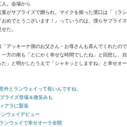
二人。会場から
言葉がサプライズで贈られ、マイクを握った濱口は「（ラン
『おめでとうございます！』っていうのは、僕らサプライズ
見せた。
「アッキーナ側のお父さん・お母さんも喜んでくれたので
。一方の南も「とにかく幸せな時間でしたね」と回想し、自
った」と明かしたうえで「シャキッとしますね」と幸せオー
場「意外とランウェイって長いんですね」
にサプライズ登場＆微笑みも
ティアラに緊張
のランウェイデビュー
夫婦ランウェイで幸せオーラ全開