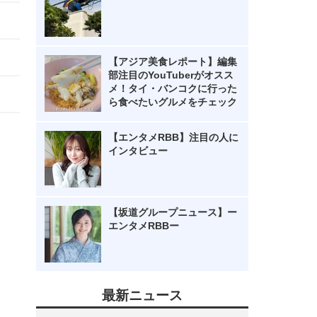
【アジア美食レポート】編集
部注目のYouTuberがオスス
メ！タイ・バンコクに行った
ら食べたいグルメをチェック
【エンタメRBB】注目の人に
インタビュー
【坂道グループニュース】ー
エンタメRBBー
最新ニュース