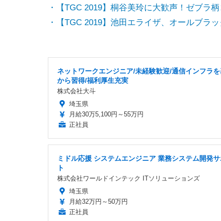
・【TGC 2019】桐谷美玲に大歓声！ゼブラ
・【TGC 2019】池田エライザ、オールブラ
ネットワークエンジニア/未経験歓迎/通信インフラを
から習得/福利厚生充実
株式会社大斗
埼玉県
月給30万5,100円～55万円
正社員
ミドル応援 システムエンジニア 業務システム開発サ
ト
株式会社ワールドインテック ITソリューションズ
埼玉県
月給32万円～50万円
正社員