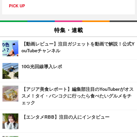
PICK UP
特集・連載
【動画レビュー】注目ガジェットを動画で解説！公式Y
ouTubeチャンネル
10G光回線導入レポ
【アジア美食レポート】編集部注目のYouTuberがオス
スメ！タイ・バンコクに行ったら食べたいグルメをチ
ェック
【エンタメRBB】注目の人にインタビュー