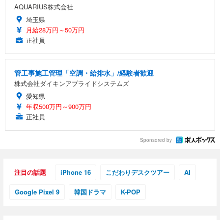
AQUARIUS株式会社
埼玉県
月給28万円～50万円
正社員
管工事施工管理「空調・給排水」/経験者歓迎
株式会社ダイキンアプライドシステムズ
愛知県
年収500万円～900万円
正社員
Sponsored by
注目の話題
iPhone 16
こだわりデスクツアー
AI
Google Pixel 9
韓国ドラマ
K-POP