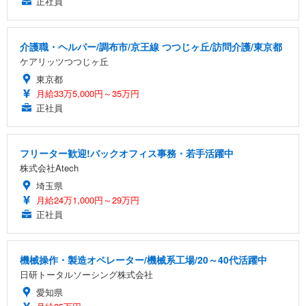
正社員
介護職・ヘルパー/調布市/京王線 つつじヶ丘/訪問介護/東京都
ケアリッツつつじヶ丘
東京都
月給33万5,000円～35万円
正社員
フリーター歓迎!バックオフィス事務・若手活躍中
株式会社Atech
埼玉県
月給24万1,000円～29万円
正社員
機械操作・製造オペレーター/機械系工場/20～40代活躍中
日研トータルソーシング株式会社
愛知県