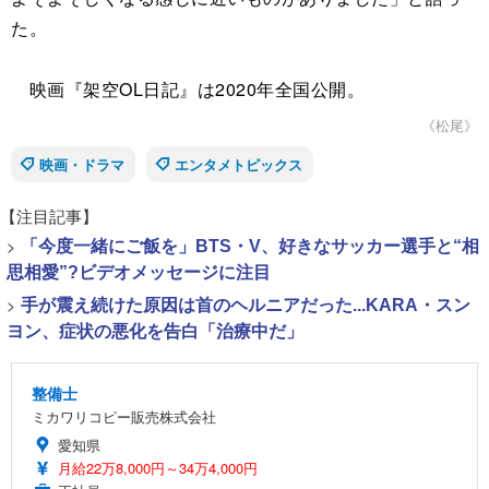
た。
映画『架空OL日記』は2020年全国公開。
《松尾》
映画・ドラマ
エンタメトピックス
【注目記事】
>
「今度一緒にご飯を」BTS・V、好きなサッカー選手と“相
思相愛”?ビデオメッセージに注目
>
手が震え続けた原因は首のヘルニアだった...KARA・スン
ヨン、症状の悪化を告白「治療中だ」
整備士
ミカワリコピー販売株式会社
愛知県
月給22万8,000円～34万4,000円