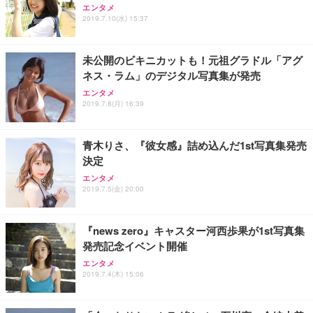
エンタメ
2019.7.10(水) 15:37
未公開のビキニカットも！元祖グラドル「アグ
ネス・ラム」のデジタル写真集が発売
エンタメ
2019.7.8(月) 16:39
青木りさ、『彼女感』詰め込んだ1st写真集発売
決定
エンタメ
2019.7.5(金) 20:00
『news zero』キャスター河西歩果が1st写真集
発売記念イベント開催
エンタメ
2019.7.4(木) 15:06