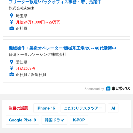
フリーター歓迎!バックオフィス事務・若手活躍中
株式会社Atech
埼玉県
月給24万1,000円～29万円
正社員
機械操作・製造オペレーター/機械系工場/20～40代活躍中
日研トータルソーシング株式会社
愛知県
月給25万円
正社員 / 派遣社員
Sponsored by
注目の話題
iPhone 16
こだわりデスクツアー
AI
Google Pixel 9
韓国ドラマ
K-POP