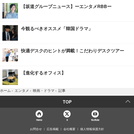
【坂道グループニュース】ーエンタメRBBー
今観るべきオススメ「韓国ドラマ」
快適デスクのヒントが満載！こだわりデスクツアー
【進化するオフィス】
記事
ホーム
›
エンタメ
›
映画・ドラマ
›
TOP
Home
X
YouTube
お問合せ
広告掲載
会社概要
個人情報保護方針