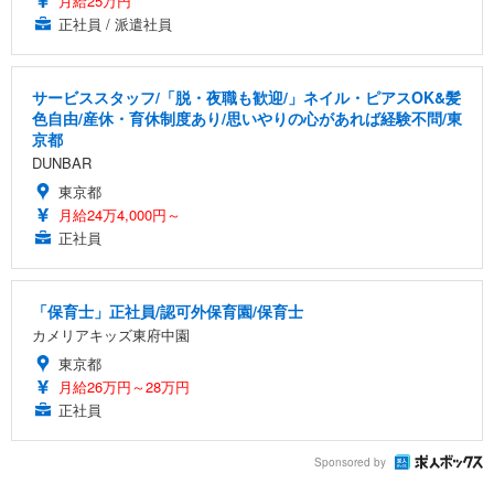
月給25万円
正社員 / 派遣社員
サービススタッフ/「脱・夜職も歓迎/」ネイル・ピアスOK&髪
色自由/産休・育休制度あり/思いやりの心があれば経験不問/東
京都
DUNBAR
東京都
月給24万4,000円～
正社員
「保育士」正社員/認可外保育園/保育士
カメリアキッズ東府中園
東京都
月給26万円～28万円
正社員
Sponsored by