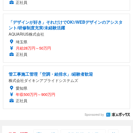
正社員
「デザインが好き」それだけでOK!/WEBデザインのアシスタ
ント/研修制度充実/未経験活躍
AQUARIUS株式会社
埼玉県
月給28万円～50万円
正社員
管工事施工管理「空調・給排水」/経験者歓迎
株式会社ダイキンアプライドシステムズ
愛知県
年収500万円～900万円
正社員
Sponsored by