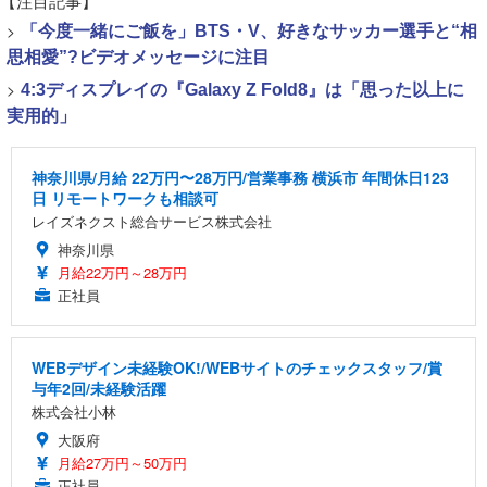
【注目記事】
>
「今度一緒にご飯を」BTS・V、好きなサッカー選手と“相
思相愛”?ビデオメッセージに注目
>
4:3ディスプレイの『Galaxy Z Fold8』は「思った以上に
実用的」
神奈川県/月給 22万円〜28万円/営業事務 横浜市 年間休日123
日 リモートワークも相談可
レイズネクスト総合サービス株式会社
神奈川県
月給22万円～28万円
正社員
WEBデザイン未経験OK!/WEBサイトのチェックスタッフ/賞
与年2回/未経験活躍
株式会社小林
大阪府
月給27万円～50万円
正社員