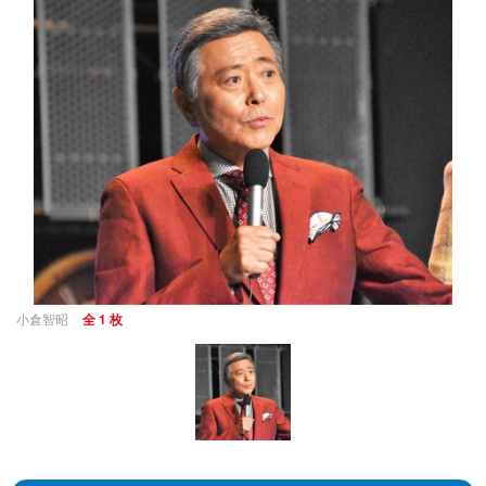
小倉智昭
全 1 枚