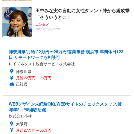
田中みな実の言動に女性タレント陣から総攻撃
「そういうとこ！」
エンタメ
2018.8.7(火) 12:28
神奈川県/月給 22万円〜28万円/営業事務 横浜市 年間休日123
日 リモートワークも相談可
レイズネクスト総合サービス株式会社
神奈川県
月給22万円～28万円
正社員
WEBデザイン未経験OK!/WEBサイトのチェックスタッフ/賞
与年2回/未経験活躍
株式会社小林
大阪府
月給27万円～50万円