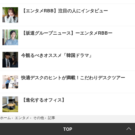
【エンタメRBB】注目の人にインタビュー
【坂道グループニュース】ーエンタメRBBー
今観るべきオススメ「韓国ドラマ」
快適デスクのヒントが満載！こだわりデスクツアー
【進化するオフィス】
記事
ホーム
›
エンタメ
›
その他
›
TOP