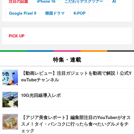
注目の話題
iPhone 16
こだわりデスクツアー
AI
Google Pixel 9
韓国ドラマ
K-POP
PICK UP
特集・連載
【動画レビュー】注目ガジェットを動画で解説！公式Y
ouTubeチャンネル
10G光回線導入レポ
【アジア美食レポート】編集部注目のYouTuberがオス
スメ！タイ・バンコクに行ったら食べたいグルメをチ
ェック