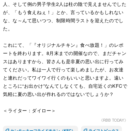
人、そして例の男子学生2人は柱の陰で見えませんでした
が、「もう食えねぇ！」とか、言っているかもしれない
な、な～んて思いつつ、制限時間ラストを迎えたのでし
た。
これにて、「『オリジナルチキン』食べ放題！」のレポ
ートを終わります。8月末までの開催なので、まだチャン
スはありますから、皆さんも是非夏の思い出に行ってみ
てください。私は一人で行って楽しめましたが、お友達
と連れだってワイワイ行くのもいいと思いますよ。遠い
ところに“お出かけ”なんてしなくても、自宅近くのKFCで
気軽に夏の思い出が作れるのではないでしょうか？
＜ライター：ダイロー＞
《RBB TODAY》
ケンタッキーフライドチキン（KFC）
ライフトピックス