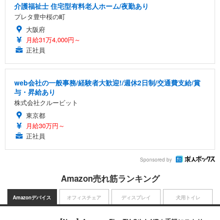
介護福祉士 住宅型有料老人ホーム/夜勤あり
プレタ豊中桜の町
大阪府
月給31万4,000円～
正社員
web会社の一般事務/経験者大歓迎!/週休2日制/交通費支給/賞
与・昇給あり
株式会社クルービット
東京都
月給30万円～
正社員
Sponsored by
Amazon売れ筋ランキング
Amazonデバイス
オフィスチェア
ディスプレイ
犬用トイレ