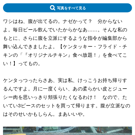
写真をすべて見る
ワシはね、腹が出てるの。ナゼかって？ 分からない
よ。毎日ビール飲んでいたからかなあ……。そんな私の
もとに、さらに腹を立派にするような指令が編集部から
舞い込んできましたよ。【ケンタッキー・フライド・チ
キンの「『オリジナルチキン』食べ放題！」を食べてこ
い！】ってもの。
ケンタっつったらさあ、実は私、けっこうお持ち帰りす
るんですよ。月に一度くらい、あの柔らかい皮とジュー
シー肉を思いっきり頬張りたくなるわけ！ なので、た
いてい3ピースのセットを買って帰ります。腹が立派なの
はそのせいかもしらん。まあいいや。