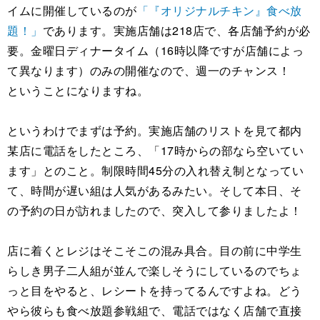
イムに開催しているのが
「『オリジナルチキン』食べ放
題！」
であります。実施店舗は218店で、各店舗予約が必
要。金曜日ディナータイム（16時以降ですが店舗によっ
て異なります）のみの開催なので、週一のチャンス！
ということになりますね。
というわけでまずは予約。実施店舗のリストを見て都内
某店に電話をしたところ、「17時からの部なら空いてい
ます」とのこと。制限時間45分の入れ替え制となってい
て、時間が遅い組は人気があるみたい。そして本日、そ
の予約の日が訪れましたので、突入して参りましたよ！
店に着くとレジはそこそこの混み具合。目の前に中学生
らしき男子二人組が並んで楽しそうにしているのでちょ
っと目をやると、レシートを持ってるんですよね。どう
やら彼らも食べ放題参戦組で、電話ではなく店舗で直接