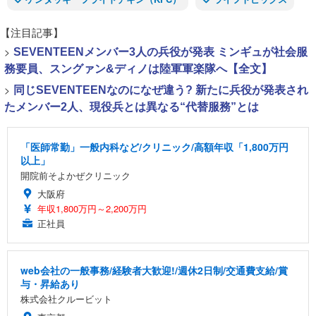
【注目記事】
>
SEVENTEENメンバー3人の兵役が発表 ミンギュが社会服
務要員、スングァン&ディノは陸軍軍楽隊へ【全文】
>
同じSEVENTEENなのになぜ違う? 新たに兵役が発表され
たメンバー2人、現役兵とは異なる“代替服務”とは
「医師常勤」一般内科など/クリニック/高額年収「1,800万円
以上」
開院前そよかぜクリニック
大阪府
年収1,800万円～2,200万円
正社員
web会社の一般事務/経験者大歓迎!/週休2日制/交通費支給/賞
与・昇給あり
株式会社クルービット