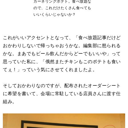
カーネリングポテト。食べ放題な
ので、これだけたくさん食べても
いいくらいじゃないか？
これがいいアクセントとなって、「食べ放題記事だけど
おかわりしないで帰っちゃおうかな。編集部に怒られる
かな。まあでもビール飲んだからどーでもいいや」って
思っていた私に、「俄然またチキンもこのポテトも食い
てぇ！」っていう気にさせてくれましたよ。
そしておかわりなのですが、配布されたオーダーシート
に希望を書いて、会場に常駐している店員さんに渡す仕
組み。