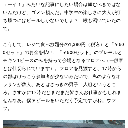
ェーイ！」みたいな記事にしたい場合は頼むべきではな
いんだけど、ゴメン頼んだ。中学生の楽しさに大人が打
ち勝つにはビールしかないでしょ？ 喉も渇いていたの
で。
こうして、レジで食べ放題分の1,380円（税込）と「￥50
0セット」のお金を払い、「￥500セット」のプレモルと
チキン1ピースのみを持って会場となるフロアへ（一般客
とは仕切られています）。フロアを見渡すと、17時から
の部はけっこう参加者が少ないみたいで、私のようなオ
ッサンが数人、あとはさっきの男子二人組というとこ
ろ。さすがに17時だとまだまだ皆さんお仕事かもしれま
せんなあ。僕ァビールをいただく予定ですがね。ウフ
フ。