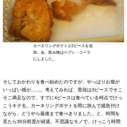
カーネリングポテトと2ピースを追
加。あ、飲み物はペプシ・コーラ
にしました。
そしておかわりを食べ始めたのですが、やっぱりお腹が
いっぱい感が……。考えてみれば、普段は3ピースでそこ
そこ満足なので、すでに4ピースは食べている時点でけっ
こうキテる。カーネリングポテトを間に挟んで緩急付け
ながら、どうやら最後まで食べきりました。と、時間を
見たら30分程度が経過。不思議なモノで、けっこう時間