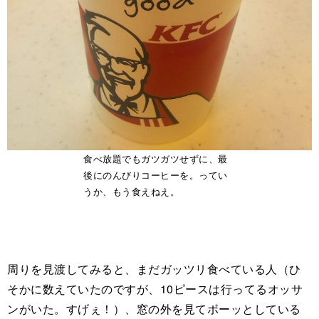
食べ放題でもガツガツせずに、最
後にのんびりコーヒーを。ってい
うか、もう食えねえ。
周りを見渡してみると、まだガッツリ食べている人（ひ
そかに数えていたのですが、10ピースは行ってるオッサ
ンがいた。すげぇ！）、窓の外を見てボーッとしている