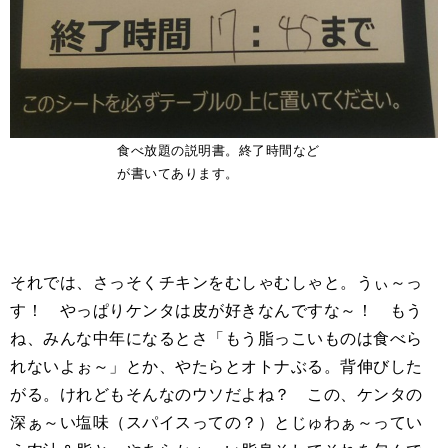
食べ放題の説明書。終了時間など
が書いてあります。
それでは、さっそくチキンをむしゃむしゃと。うぃ～っ
す！ やっぱりケンタは皮が好きなんですな～！ もう
ね、みんな中年になるとさ「もう脂っこいものは食べら
れないよぉ～」とか、やたらとオトナぶる。背伸びした
がる。けれどもそんなのウソだよね？ この、ケンタの
深ぁ～い塩味（スパイスっての？）とじゅわぁ～ってい