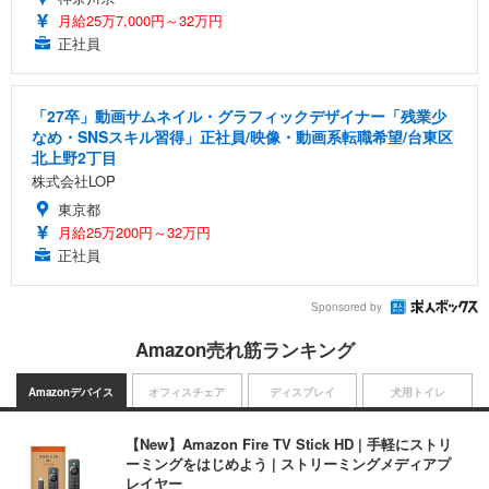
月給25万7,000円～32万円
正社員
「27卒」動画サムネイル・グラフィックデザイナー「残業少
なめ・SNSスキル習得」正社員/映像・動画系転職希望/台東区
北上野2丁目
株式会社LOP
東京都
月給25万200円～32万円
正社員
Sponsored by
Amazon売れ筋ランキング
Amazonデバイス
オフィスチェア
ディスプレイ
犬用トイレ
【New】Amazon Fire TV Stick HD | 手軽にストリ
ーミングをはじめよう | ストリーミングメディアプ
レイヤー