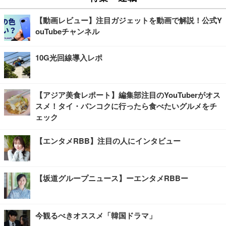
【動画レビュー】注目ガジェットを動画で解説！公式Y
ouTubeチャンネル
10G光回線導入レポ
【アジア美食レポート】編集部注目のYouTuberがオス
スメ！タイ・バンコクに行ったら食べたいグルメをチ
ェック
【エンタメRBB】注目の人にインタビュー
【坂道グループニュース】ーエンタメRBBー
今観るべきオススメ「韓国ドラマ」