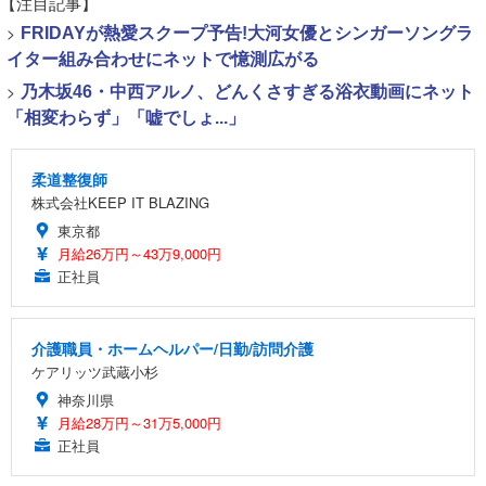
【注目記事】
>
FRIDAYが熱愛スクープ予告!大河女優とシンガーソングラ
イター組み合わせにネットで憶測広がる
>
乃木坂46・中西アルノ、どんくさすぎる浴衣動画にネット
「相変わらず」「嘘でしょ...」
柔道整復師
株式会社KEEP IT BLAZING
東京都
月給26万円～43万9,000円
正社員
介護職員・ホームヘルパー/日勤/訪問介護
ケアリッツ武蔵小杉
神奈川県
月給28万円～31万5,000円
正社員