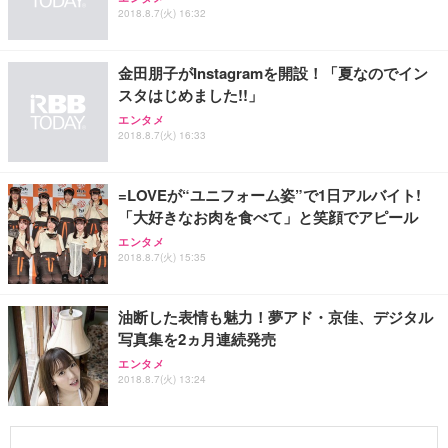
2018.8.7(火) 16:32
金田朋子がInstagramを開設！「夏なのでイン
スタはじめました!!」
エンタメ
2018.8.7(火) 16:33
=LOVEが“ユニフォーム姿”で1日アルバイト!
「大好きなお肉を食べて」と笑顔でアピール
エンタメ
2018.8.7(火) 15:35
油断した表情も魅力！夢アド・京佳、デジタル
写真集を2ヵ月連続発売
エンタメ
2018.8.7(火) 13:24