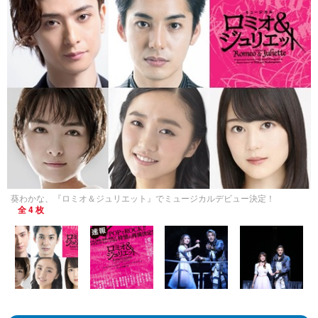
葵わかな、『ロミオ＆ジュリエット』でミュージカルデビュー決定！
全 4 枚