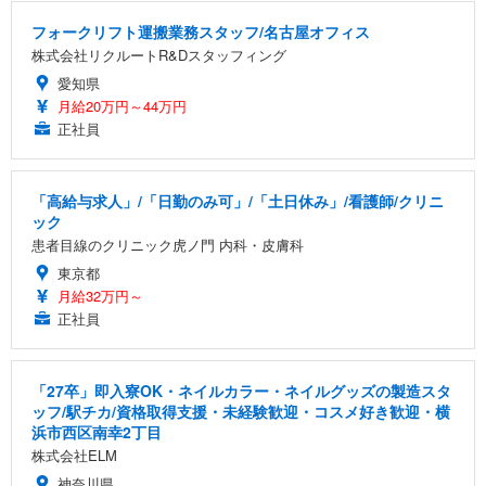
フォークリフト運搬業務スタッフ/名古屋オフィス
株式会社リクルートR&Dスタッフィング
愛知県
月給20万円～44万円
正社員
「高給与求人」/「日勤のみ可」/「土日休み」/看護師/クリニ
ック
患者目線のクリニック虎ノ門 内科・皮膚科
東京都
月給32万円～
正社員
「27卒」即入寮OK・ネイルカラー・ネイルグッズの製造スタ
ッフ/駅チカ/資格取得支援・未経験歓迎・コスメ好き歓迎・横
浜市西区南幸2丁目
株式会社ELM
神奈川県