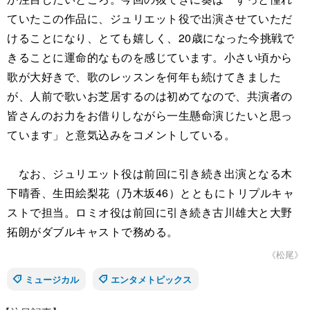
ていたこの作品に、ジュリエット役で出演させていただ
けることになり、とても嬉しく、20歳になった今挑戦で
きることに運命的なものを感じています。小さい頃から
歌が大好きで、歌のレッスンを何年も続けてきました
が、人前で歌いお芝居するのは初めてなので、共演者の
皆さんのお力をお借りしながら一生懸命演じたいと思っ
ています」と意気込みをコメントしている。
なお、ジュリエット役は前回に引き続き出演となる木
下晴香、生田絵梨花（乃木坂46）とともにトリプルキャ
ストで担当。ロミオ役は前回に引き続き古川雄大と大野
拓朗がダブルキャストで務める。
《松尾》
ミュージカル
エンタメトピックス