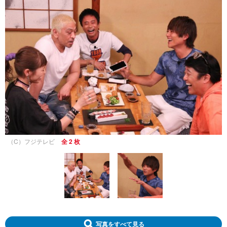
（C）フジテレビ
全 2 枚
写真をすべて見る