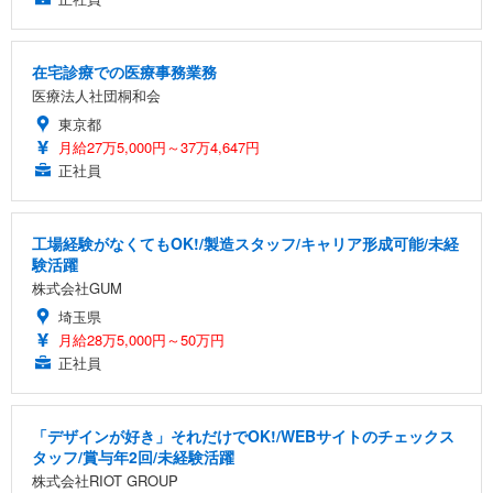
在宅診療での医療事務業務
医療法人社団桐和会
東京都
月給27万5,000円～37万4,647円
正社員
工場経験がなくてもOK!/製造スタッフ/キャリア形成可能/未経
験活躍
株式会社GUM
埼玉県
月給28万5,000円～50万円
正社員
「デザインが好き」それだけでOK!/WEBサイトのチェックス
タッフ/賞与年2回/未経験活躍
株式会社RIOT GROUP