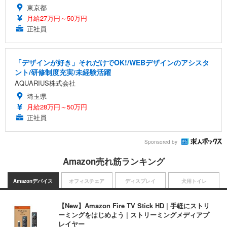
東京都
月給27万円～50万円
正社員
「デザインが好き」それだけでOK!/WEBデザインのアシスタ
ント/研修制度充実/未経験活躍
AQUARIUS株式会社
埼玉県
月給28万円～50万円
正社員
Sponsored by
Amazon売れ筋ランキング
Amazonデバイス
オフィスチェア
ディスプレイ
犬用トイレ
【New】Amazon Fire TV Stick HD | 手軽にストリ
ーミングをはじめよう | ストリーミングメディアプ
レイヤー