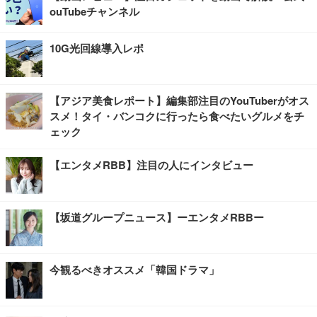
ouTubeチャンネル
10G光回線導入レポ
【アジア美食レポート】編集部注目のYouTuberがオス
スメ！タイ・バンコクに行ったら食べたいグルメをチ
ェック
【エンタメRBB】注目の人にインタビュー
【坂道グループニュース】ーエンタメRBBー
今観るべきオススメ「韓国ドラマ」