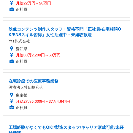
月給22万円～28万円
正社員
映像コンテンツ制作スタッフ・資格不問「正社員/在宅相談O
K/SNSスキル習得」女性活躍中・未経験歓迎
Yts株式会社
愛知県
月給30万2,200円～60万円
正社員
在宅診療での医療事務業務
医療法人社団桐和会
東京都
月給27万5,000円～37万4,647円
正社員
工場経験がなくてもOK!/製造スタッフ/キャリア形成可能/未経
験活躍