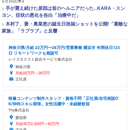
【注目記事】
>
手が震え続けた原因は首のヘルニアだった...KARA・スン
ヨン、症状の悪化を告白「治療中だ」
>
木村了、妻・奥菜恵の誕生日祝福ショットを公開!「素敵な
家族」「ラブラブ」と反響
神奈川県/月給 22万円〜28万円/営業事務 横浜市 年間休日123
日 リモートワークも相談可
レイズネクスト総合サービス株式会社
神奈川県
月給22万円～28万円
正社員
映像コンテンツ制作スタッフ・資格不問「正社員/在宅相談O
K/SNSスキル習得」女性活躍中・未経験歓迎
Yts株式会社
愛知県
月給30万2,200円～60万円
正社員