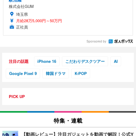
株式会社GUM
埼玉県
月給28万5,000円～50万円
正社員
Sponsored by
注目の話題
iPhone 16
こだわりデスクツアー
AI
Google Pixel 9
韓国ドラマ
K-POP
PICK UP
特集・連載
【動画レビュー】注目ガジェットを動画で解説！公式Y