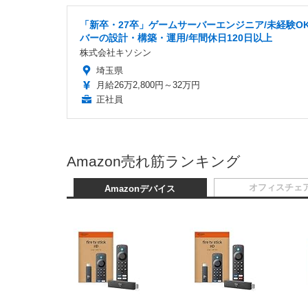
「新卒・27卒」ゲームサーバーエンジニア/未経験OK
バーの設計・構築・運用/年間休日120日以上
株式会社キソシン
埼玉県
月給26万2,800円～32万円
正社員
Amazon売れ筋ランキング
オフィスチェ
Amazonデバイス