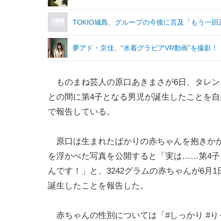
TOKIO城島、グループの今後に言及「もう一
夢アド・京佳、“水着グラビアVR動画”を撮影
ものまね芸人の原口あきまさが6日、タレン
との間に第4子となる男児が誕生したことを自身のI
で報告している。
原口は生まれたばかりの赤ちゃんを抱きか
を浮かべた写真を公開すると「実は……第4子
んです！」と、3242グラムの赤ちゃんが6月1日
誕生したことを報告した。
赤ちゃんの性別については「#しっかり #り