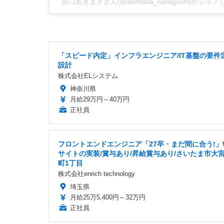
原口あきまささん(@akimasa_haraguchi)がシェ
「スピード内定」インフラエンジニア/IT基盤の要件
設計
株式会社ELシステム
神奈川県
月給29万円～40万円
正社員
フロントエンドエンジニア「27卒・まだ間に合う!」
サイトの実装/賞与あり/昇給賞与あり/さいたま市大
町1丁目
株式会社enrich technology
埼玉県
月給25万5,400円～32万円
正社員