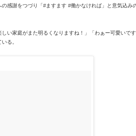
の感謝をつづり「#ますます #働かなければ」と意気込み
しい家庭がまた明るくなりますね！」「わぁー可愛いです
ている。