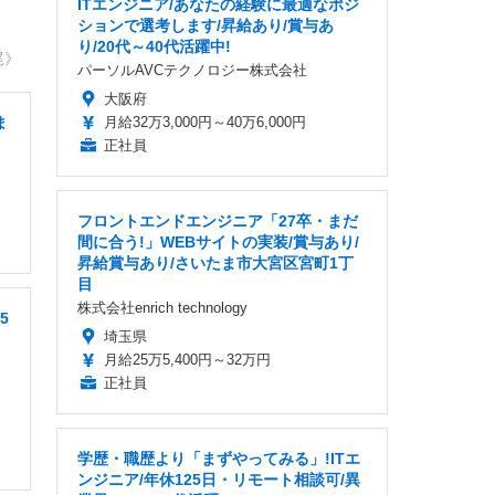
ITエンジニア/あなたの経験に最適なポジ
ションで選考します/昇給あり/賞与あ
り/20代～40代活躍中!
尾》
パーソルAVCテクノロジー株式会社
大阪府
ま
月給32万3,000円～40万6,000円
正社員
フロントエンドエンジニア「27卒・まだ
間に合う!」WEBサイトの実装/賞与あり/
昇給賞与あり/さいたま市大宮区宮町1丁
目
株式会社enrich technology
5
埼玉県
月給25万5,400円～32万円
正社員
学歴・職歴より「まずやってみる」!ITエ
ンジニア/年休125日・リモート相談可/異