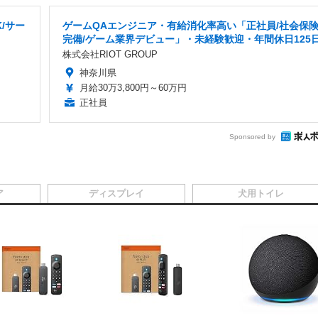
/サー
ゲームQAエンジニア・有給消化率高い「正社員/社会保
完備/ゲーム業界デビュー」・未経験歓迎・年間休日125
株式会社RIOT GROUP
神奈川県
月給30万3,800円～60万円
正社員
Sponsored by
ア
ディスプレイ
犬用トイレ