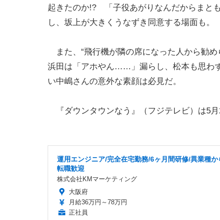
起きたのか!? 「子役あがりなんだからまと
し、坂上が大きくうなずき同意する場面も。
また、“飛行機が隣の席になった人から勧め
浜田は「アホやん……」漏らし、松本も思わず
い中嶋さんの意外な素顔は必見だ。
『ダウンタウンなう』（フジテレビ）は5月25
運用エンジニア/完全在宅勤務/6ヶ月間研修/異業種か
転職歓迎
株式会社KMマーケティング
大阪府
月給36万円～78万円
正社員