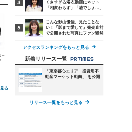
くさすぎる浴衣動画にネット
「相変わらず」「嘘でしょ…」
こんな影山優佳、見たことな
い！『影まで愛して』発売直前
で公開された写真にファン騒然
アクセスランキングをもっと見る
エコー
新着リリース一覧
xa、
な
「東京都心エリア 投資用不
動産マーケット動向」 を公開
と見る
リリース一覧をもっと見る