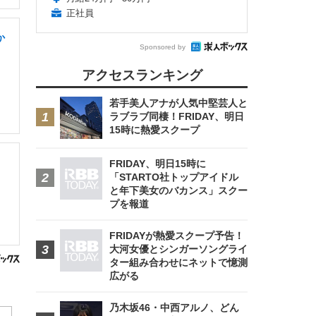
正社員
か
Sponsored by
アクセスランキング
若手美人アナが人気中堅芸人と
ラブラブ同棲！FRIDAY、明日
15時に熱愛スクープ
FRIDAY、明日15時に
「STARTO社トップアイドル
と年下美女のバカンス」スクー
プを報道
FRIDAYが熱愛スクープ予告！
大河女優とシンガーソングライ
ター組み合わせにネットで憶測
広がる
乃木坂46・中西アルノ、どん