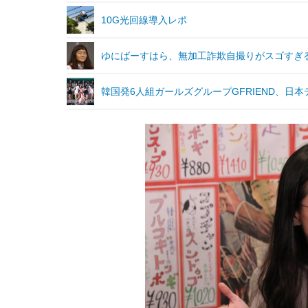
10G光回線導入レポ
ゆにばーすはら、無加工詐欺自撮りがスゴすぎ
韓国発6人組ガールズグループGFRIEND、