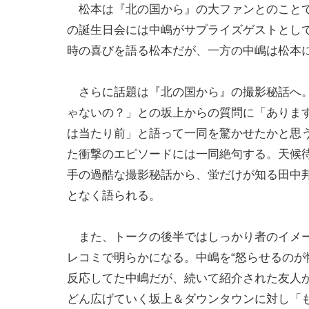
松本は『北の国から』の大ファンとのこと
の誕生日会には中嶋がサプライズゲストとし
時の喜びを語る松本だが、一方の中嶋は松本
さらに話題は『北の国から』の撮影秘話へ。
ゃないの？」との坂上からの質問に「あります
は当たり前」と語って一同を驚かせたかと思
た衝撃のエピソードには一同絶句する。天候
手の過酷な撮影秘話から、蛍だけが知る田中
となく語られる。
また、トークの後半ではしっかり者のイメー
レコミで明らかになる。中嶋を“怒らせるのが
反応してた中嶋だが、続いて紹介された友人
どん広げていく坂上＆ダウンタウンに対し「