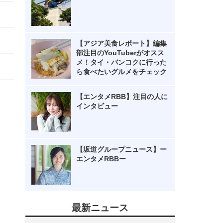
【アジア美食レポート】編集
部注目のYouTuberがオスス
メ！タイ・バンコクに行った
ら食べたいグルメをチェック
【エンタメRBB】注目の人に
インタビュー
【坂道グループニュース】ー
エンタメRBBー
最新ニュース