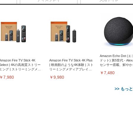
Amazon Echo Dot (
Amazon Fire TV Stick 4K
Amazon Fire TV Stick 4K Plus
ドット) 第5世代 - Ale
Select | 4Kの高画質ストリー
| 映画館のような4K体験 | スト
センサー搭載、鮮やか
ミング | ストリーミングメデ
リーミングメディアプレイヤ
サウンド｜チャコール
￥7,480
ィアプレイヤー
ー
￥7,980
￥9,980
>> もっ