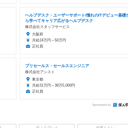
ヘルプデスク・ユーザーサポート/憧れのITデビュー基礎
ら学べてキャリア広がるヘルプデスク
株式会社スタッフサービス
大阪府
月給24万円～50万円
正社員
プリセールス・セールスエンジニア
株式会社アシスト
東京都
月給31万円～38万5,000円
正社員
Sponsored by
ア
ディスプレイ
犬用トイレ