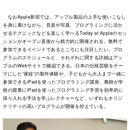
なおApple新宿では、アップル製品の上手な使いこなし
を身に着けながら、音楽や写真、プログラミングに活か
せるテクニックなどを楽しく学べるToday at Appleのセッ
ションがオープン直後から精力的に開催される。無料で
参加できるイベントであるところにも注目したい。プロ
グラムのスケジュールと、それぞれに関する詳細はアッ
プルのWebサイトで確認できる。日本の伝統芸能をテー
マにした“家紋”の製作体験や、子どもから大人まで一緒に
参加できるiPadを使ったプログラミング講座、教師が学
校の授業にiPadを使ったプログラミング学習を効率的に
採り入れる手法を学ぶレクチャーなど、いずれもオリジ
ナリティの高いプログラムが開催を控えている。