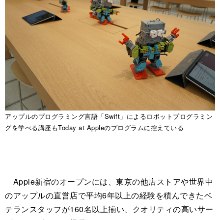
アップルのプログラミング言語「Swift」によるロボットプログラミン
グを学べる講座もToday at Appleのプログラムに控えている
Apple新宿のオープンには、東京の他店ストアや世界中
のアップルの直営店で平均6年以上の経験を積んできたベ
テランスタッフが160名以上揃い、クオリティの高いサー