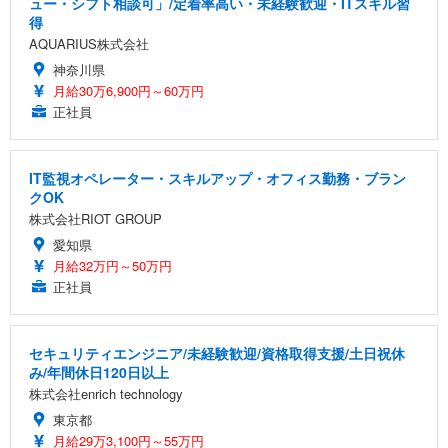
ュー・シフト相談可」/定着率高い・未経験歓迎・ITスキル習
得
AQUARIUS株式会社
神奈川県
月給30万6,900円～60万円
正社員
IT監視オペレーター・スキルアップ・オフィス勤務・ブラン
クOK
株式会社RIOT GROUP
愛知県
月給32万円～50万円
正社員
セキュリティエンジニア/未経験歓迎/資格取得支援/土日祝休
み/年間休日120日以上
株式会社enrich technology
東京都
月給29万3,100円～55万円