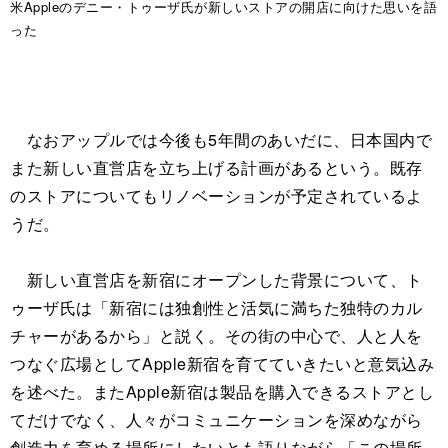
米Appleのデニー・トゥーザ氏が新しいストアの開店に向けた思いを語
った
なおアップルでは今後も5年間のあいだに、日本国内で
また新しい直営店を立ち上げる計画があるという。既存
のストアについてもリノベーションが予定されているよ
うだ。
新しい直営店を新宿にオープンした背景について、ト
ゥーザ氏は「新宿には独創性と活気に満ちた独特のカル
チャーがあるから」と説く。その街の中心で、人と人を
つなぐ広場としてApple新宿を育てていきたいと意気込み
を述べた。またApple新宿は製品を購入できるストアとし
てだけでなく、人々がコミュニケーションを深めながら
創造力を育める場所にしたいとも語りながら「この場所