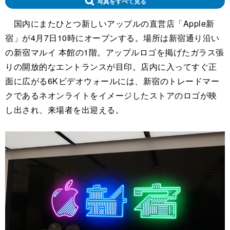
写真をすべて見る
国内にまたひとつ新しいアップルの直営店「Apple新
宿」が4月7日10時にオープンする。場所は新宿通り沿い
の新宿マルイ 本館の1階。アップルロゴを掲げたガラス張
りの開放的なエントランスが目印。店内に入ってすぐ正
面に広がる6Kビデオウォールには、新宿のトレードマー
クであるネオンライトをイメージしたストアのロゴが映
し出され、来場者を出迎える。