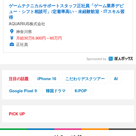
ゲームテクニカルサポートスタッフ正社員「ゲーム業界デビ
ュー・シフト相談可」/定着率高い・未経験歓迎・ITスキル習
得
AQUARIUS株式会社
神奈川県
月給30万6,900円～60万円
正社員
Sponsored by
注目の話題
iPhone 16
こだわりデスクツアー
AI
Google Pixel 9
韓国ドラマ
K-POP
PICK UP