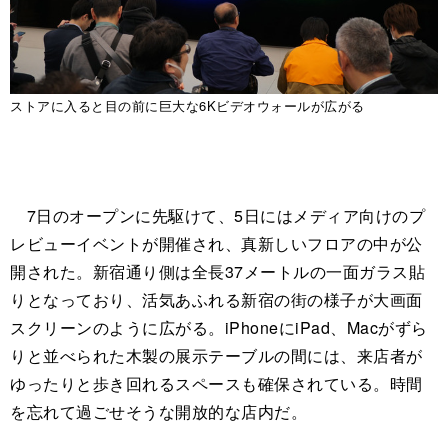
ストアに入ると目の前に巨大な6Kビデオウォールが広がる
7日のオープンに先駆けて、5日にはメディア向けのプ
レビューイベントが開催され、真新しいフロアの中が公
開された。新宿通り側は全長37メートルの一面ガラス貼
りとなっており、活気あふれる新宿の街の様子が大画面
スクリーンのように広がる。iPhoneにiPad、Macがずら
りと並べられた木製の展示テーブルの間には、来店者が
ゆったりと歩き回れるスペースも確保されている。時間
を忘れて過ごせそうな開放的な店内だ。