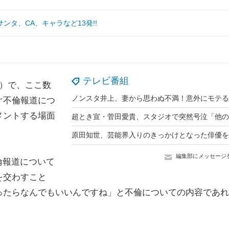
タ、CA、キャラなど13発!!
テレビ番組
）で、ここ数
ぐ不倫報道につ
メントする場面
編集部にメッセージ
倫報道について
を交わすこと
ったらなんでもいいんですね」と不倫についての内容であれ