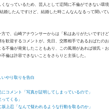
くなっているため、芸人として迂闊に不倫ができない環境
に結婚したんですけど、結婚した時こんなんなるって聞いて
方で、山崎アナウンサーからは「私はありがたいですけど
潮を歓迎するコメントが。先日、交際相手であるおばたのお
よる不倫が発覚したこともあり、この風潮があれば彼氏・お
や不倫は許容できないことをさらりと主張した。
しいやり取りを告白
見にコメント「写真が証明してしまっているので」
立ってくる」
に坂上忍「なんで疑われるような行動を取るのか」