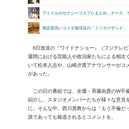
アイドルのセクシーコスプレまとめ…ナース、サン
満足度高いコメダ珈琲店の「ミソカツサンド」
6日放送の『ワイドナショー』（フジテレビ
週間における芸能人や政治家たちによる相次
いて松本人志や、山崎夕貴アナウンサーがコ
があった。
この日の番組では、女優・斉藤由貴のW不
紹介し、スタジオメンバーたちが様々な意見
に。そんな中、西川貴教からは「もう不倫だ
誰であっても報道されるとコメントを。