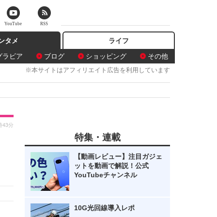
YouTube
RSS
ンタメ
ライフ
グラビア
ブログ
ショッピング
その他
※本サイトはアフィリエイト広告を利用しています
時43分
特集・連載
【動画レビュー】注目ガジェ
ットを動画で解説！公式
YouTubeチャンネル
10G光回線導入レポ