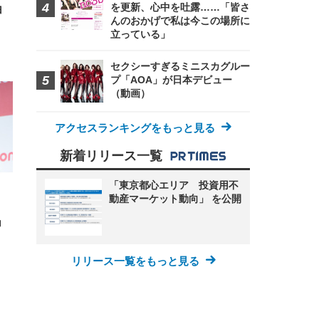
を更新、心中を吐露……「皆さ
白
んのおかげで私は今この場所に
立っている」
セクシーすぎるミニスカグルー
プ「AOA」が日本デビュー
（動画）
アクセスランキングをもっと見る
新着リリース一覧
「東京都心エリア 投資用不
動産マーケット動向」 を公開
ョ
リリース一覧をもっと見る