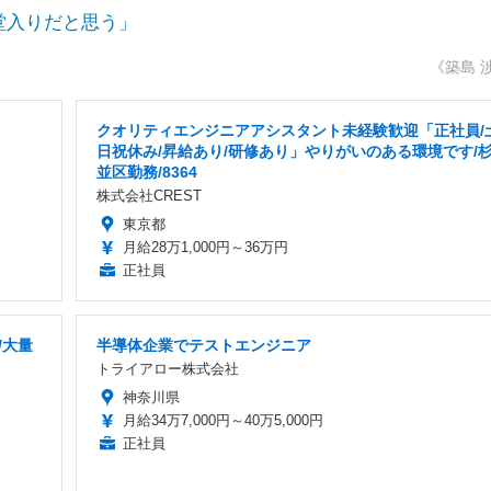
堂入りだと思う」
《築島 
クオリティエンジニアアシスタント未経験歓迎「正社員/
日祝休み/昇給あり/研修あり」やりがいのある環境です/
並区勤務/8364
株式会社CREST
東京都
月給28万1,000円～36万円
正社員
/大量
半導体企業でテストエンジニア
トライアロー株式会社
神奈川県
月給34万7,000円～40万5,000円
正社員