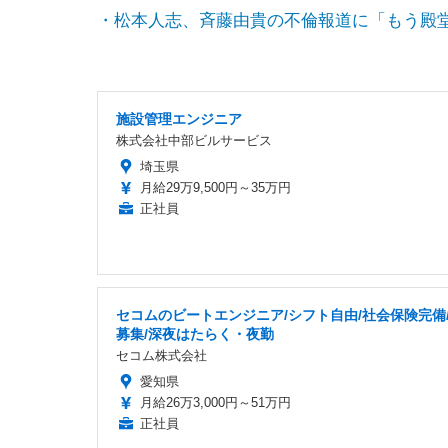
・松本人志、斉藤由貴の不倫報道に「もう殿
施設管理エンジニア
株式会社中部ビルサービス
埼玉県
月給29万9,500円～35万円
正社員
セコムのビートエンジニア/シフト自由/社会保険完備
募集/深夜はたらく・夜勤
セコム株式会社
愛知県
月給26万3,000円～51万円
正社員