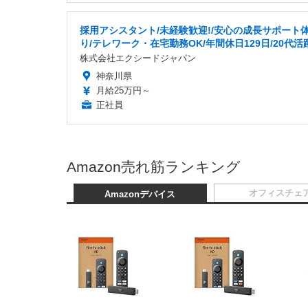
採用アシスタント/未経験歓迎!/安心の成長サポート
り/テレワーク・在宅勤務OK/年間休日129日/20代活
株式会社エクシードジャパン
神奈川県
月給25万円～
正社員
Amazon売れ筋ランキング
オフィスチェ
Amazonデバイス