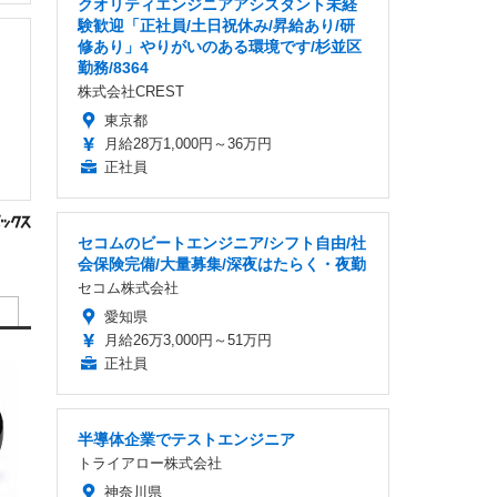
クオリティエンジニアアシスタント未経
験歓迎「正社員/土日祝休み/昇給あり/研
修あり」やりがいのある環境です/杉並区
勤務/8364
株式会社CREST
東京都
月給28万1,000円～36万円
正社員
セコムのビートエンジニア/シフト自由/社
会保険完備/大量募集/深夜はたらく・夜勤
セコム株式会社
愛知県
月給26万3,000円～51万円
正社員
半導体企業でテストエンジニア
トライアロー株式会社
神奈川県