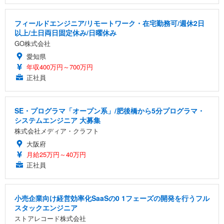
フィールドエンジニア/リモートワーク・在宅勤務可/週休2日
以上/土日両日固定休み/日曜休み
GO株式会社
愛知県
年収400万円～700万円
正社員
SE・プログラマ「オープン系」/肥後橋から5分プログラマ・
システムエンジニア 大募集
株式会社メディア・クラフト
大阪府
月給25万円～40万円
正社員
小売企業向け経営効率化SaaSの0 1フェーズの開発を行うフル
スタックエンジニア
ストアレコード株式会社