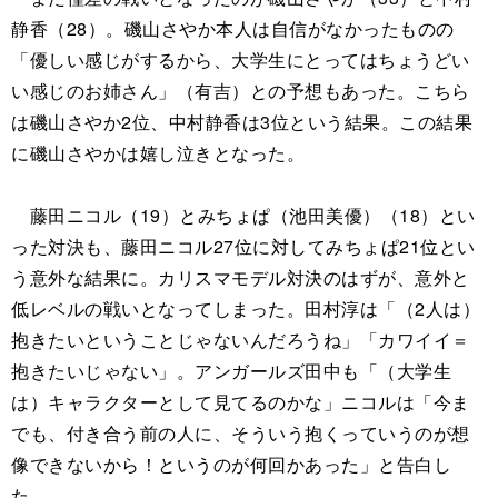
静香（28）。磯山さやか本人は自信がなかったものの
「優しい感じがするから、大学生にとってはちょうどい
い感じのお姉さん」（有吉）との予想もあった。こちら
は磯山さやか2位、中村静香は3位という結果。この結果
に磯山さやかは嬉し泣きとなった。
藤田ニコル（19）とみちょぱ（池田美優）（18）とい
った対決も、藤田ニコル27位に対してみちょぱ21位とい
う意外な結果に。カリスマモデル対決のはずが、意外と
低レベルの戦いとなってしまった。田村淳は「（2人は）
抱きたいということじゃないんだろうね」「カワイイ＝
抱きたいじゃない」。アンガールズ田中も「（大学生
は）キャラクターとして見てるのかな」ニコルは「今ま
でも、付き合う前の人に、そういう抱くっていうのが想
像できないから！というのが何回かあった」と告白し
た。