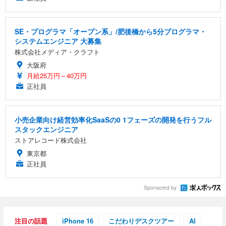
SE・プログラマ「オープン系」/肥後橋から5分プログラマ・
システムエンジニア 大募集
株式会社メディア・クラフト
大阪府
月給25万円～40万円
正社員
小売企業向け経営効率化SaaSの0 1フェーズの開発を行うフル
スタックエンジニア
ストアレコード株式会社
東京都
正社員
Sponsored by
注目の話題
iPhone 16
こだわりデスクツアー
AI