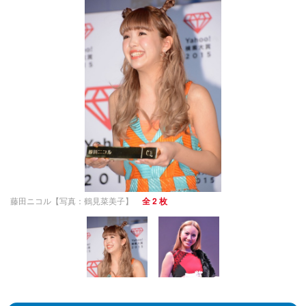
藤田ニコル【写真：鶴見菜美子】
全 2 枚