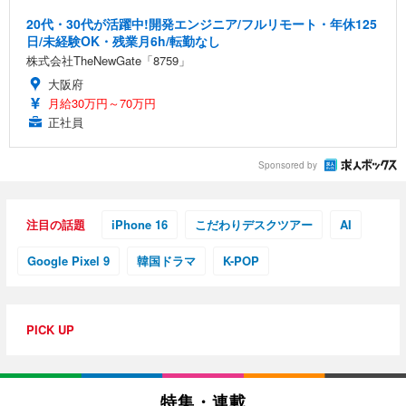
20代・30代が活躍中!開発エンジニア/フルリモート・年休125
日/未経験OK・残業月6h/転勤なし
株式会社TheNewGate「8759」
大阪府
月給30万円～70万円
正社員
Sponsored by
注目の話題
iPhone 16
こだわりデスクツアー
AI
Google Pixel 9
韓国ドラマ
K-POP
PICK UP
特集・連載