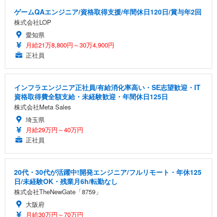
ゲームQAエンジニア/資格取得支援/年間休日120日/賞与年2回
株式会社LOP
愛知県
月給21万8,800円～30万4,900円
正社員
インフラエンジニア正社員/有給消化率高い・SE志望歓迎・IT
資格取得費全額支給・未経験歓迎・年間休日125日
株式会社Meta Sales
埼玉県
月給29万円～40万円
正社員
20代・30代が活躍中!開発エンジニア/フルリモート・年休125
日/未経験OK・残業月6h/転勤なし
株式会社TheNewGate「8759」
大阪府
月給30万円～70万円