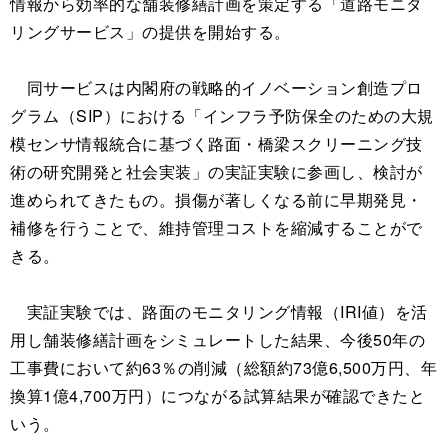
情報から効率的な舗装修繕計画を策定する「道路モニタ
リングサービス」の提供を開始する。
同サービスは内閣府の戦略的イノベーション創造プロ
グラム（SIP）における「インフラ予防保全のための大規
模センサ情報統合に基づく路面・橋梁スクリーニング技
術の研究開発と社会実装」の実証実験に参画し、検討が
進められてきたもの。損傷が著しくなる前に早期発見・
補修を行うことで、維持管理コストを縮減することがで
きる。
実証実験では、路面のモニタリング情報（IRI値）を活
用し舗装修繕計画をシミュレートした結果、今後50年の
工事費において約63％の削減（総額約73億6,500万円、年
換算1億4,700万円）につながる試算結果が確認できたと
いう。