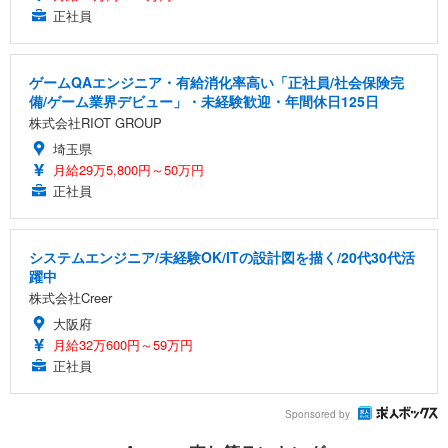
正社員
ゲームQAエンジニア・有給消化率高い「正社員/社会保険完
備/ゲーム業界デビュー」・未経験歓迎・年間休日125日
株式会社RIOT GROUP
埼玉県
月給29万5,800円～50万円
正社員
システムエンジニア/未経験OK/ITの設計図を描く/20代30代活
躍中
株式会社Creer
大阪府
月給32万600円～59万円
正社員
Sponsored by