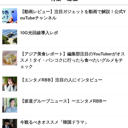
【動画レビュー】注目ガジェットを動画で解説！公式Y
ouTubeチャンネル
10G光回線導入レポ
【アジア美食レポート】編集部注目のYouTuberがオス
スメ！タイ・バンコクに行ったら食べたいグルメをチ
ェック
【エンタメRBB】注目の人にインタビュー
【坂道グループニュース】ーエンタメRBBー
今観るべきオススメ「韓国ドラマ」