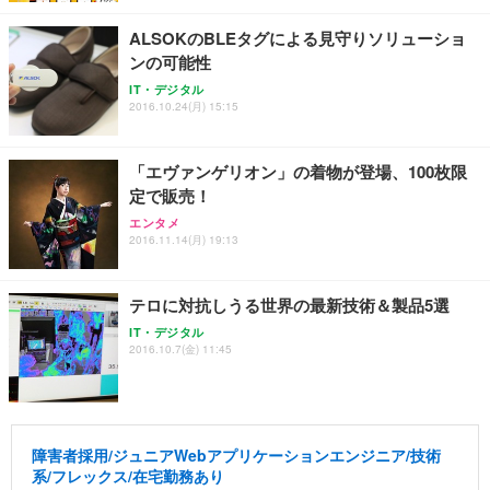
ALSOKのBLEタグによる見守りソリューショ
ンの可能性
IT・デジタル
2016.10.24(月) 15:15
「エヴァンゲリオン」の着物が登場、100枚限
定で販売！
エンタメ
2016.11.14(月) 19:13
テロに対抗しうる世界の最新技術＆製品5選
IT・デジタル
2016.10.7(金) 11:45
障害者採用/ジュニアWebアプリケーションエンジニア/技術
系/フレックス/在宅勤務あり