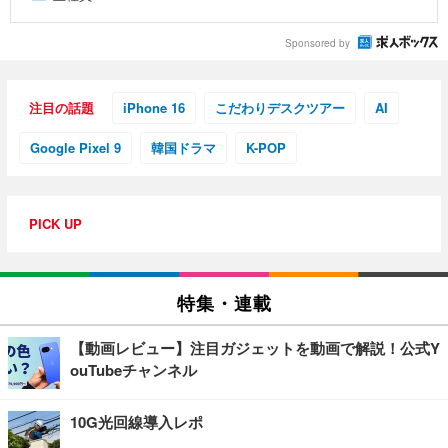
Sponsored by
注目の話題
iPhone 16
こだわりデスクツアー
AI
Google Pixel 9
韓国ドラマ
K-POP
PICK UP
特集・連載
【動画レビュー】注目ガジェットを動画で解説！公式Y
ouTubeチャンネル
10G光回線導入レポ