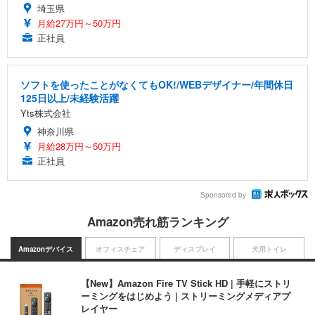
埼玉県
月給27万円～50万円
正社員
ソフトを使ったことがなくてもOK!/WEBデザイナー/年間休日
125日以上/未経験活躍
Yts株式会社
神奈川県
月給28万円～50万円
正社員
Sponsored by
Amazon売れ筋ランキング
Amazonデバイス
オフィスチェア
ディスプレイ
犬用トイレ
【New】Amazon Fire TV Stick HD | 手軽にストリ
ーミングをはじめよう | ストリーミングメディアプ
レイヤー