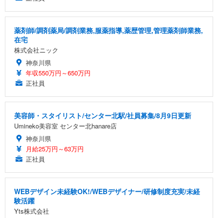
薬剤師/調剤薬局/調剤業務,服薬指導,薬歴管理,管理薬剤師業務,
在宅
株式会社ニック
神奈川県
年収550万円～650万円
正社員
美容師・スタイリスト/センター北駅/社員募集/8月9日更新
Umineko美容室 センター北hanare店
神奈川県
月給25万円～63万円
正社員
WEBデザイン未経験OK!/WEBデザイナー/研修制度充実/未経
験活躍
Yts株式会社