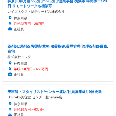
神奈川県/月給 22万円〜28万円/営業事務 横浜市 年間休日123
日 リモートワークも相談可
レイズネクスト総合サービス株式会社
神奈川県
月給22万円～28万円
正社員
薬剤師/調剤薬局/調剤業務,服薬指導,薬歴管理,管理薬剤師業務,
在宅
株式会社ニック
神奈川県
年収550万円～650万円
正社員
美容師・スタイリスト/センター北駅/社員募集/8月9日更新
Umineko美容室 センター北hanare店
神奈川県
月給25万円～63万円
正社員