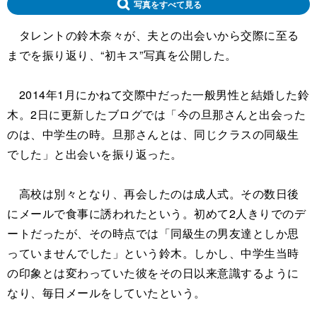
写真をすべて見る
タレントの鈴木奈々が、夫との出会いから交際に至る
までを振り返り、“初キス”写真を公開した。
2014年1月にかねて交際中だった一般男性と結婚した鈴
木。2日に更新したブログでは「今の旦那さんと出会った
のは、中学生の時。旦那さんとは、同じクラスの同級生
でした」と出会いを振り返った。
高校は別々となり、再会したのは成人式。その数日後
にメールで食事に誘われたという。初めて2人きりでのデ
ートだったが、その時点では「同級生の男友達としか思
っていませんでした」という鈴木。しかし、中学生当時
の印象とは変わっていた彼をその日以来意識するように
なり、毎日メールをしていたという。