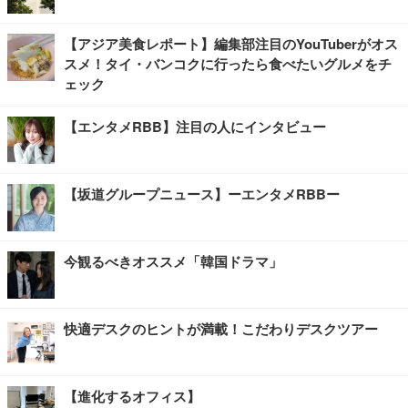
【アジア美食レポート】編集部注目のYouTuberがオス
スメ！タイ・バンコクに行ったら食べたいグルメをチ
ェック
【エンタメRBB】注目の人にインタビュー
【坂道グループニュース】ーエンタメRBBー
今観るべきオススメ「韓国ドラマ」
快適デスクのヒントが満載！こだわりデスクツアー
【進化するオフィス】