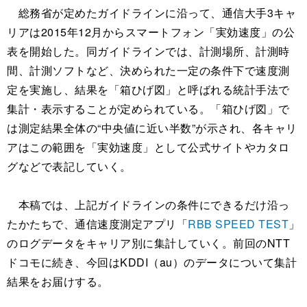
総務省が定めたガイドラインに沿って、通信大手3キャ
リアは2015年12月からスマートフォン「実効速度」の公
表を開始した。同ガイドラインでは、計測場所、計測時
間、計測ソフトなど、決められた一定の条件下で速度測
定を実施し、結果を「箱ひげ図」と呼ばれる統計手法で
集計・表示することが定められている。「箱ひげ図」で
は測定結果全体の“中央値に近い半数”が示され、各キャリ
アはこの範囲を「実効速度」として公式サイトやカタロ
グなどで表記していく。
本稿では、上記ガイドラインの条件にできるだけ沿っ
たかたちで、通信速度測定アプリ「
RBB SPEED TEST
」
のログデータをキャリア別に集計していく。前回のNTT
ドコモに続き、今回はKDDI（au）のデータについて集計
結果をお届けする。