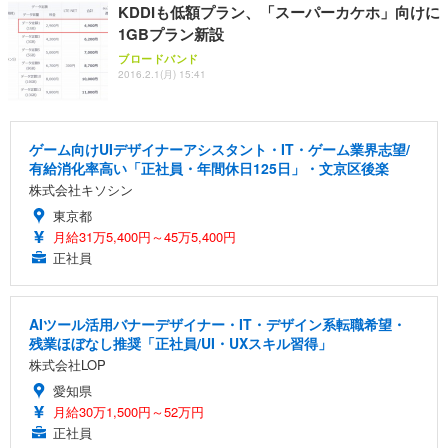
KDDIも低額プラン、「スーパーカケホ」向けに
1GBプラン新設
ブロードバンド
2016.2.1(月) 15:41
ゲーム向けUIデザイナーアシスタント・IT・ゲーム業界志望/
有給消化率高い「正社員・年間休日125日」・文京区後楽
株式会社キソシン
東京都
月給31万5,400円～45万5,400円
正社員
AIツール活用バナーデザイナー・IT・デザイン系転職希望・
残業ほぼなし推奨「正社員/UI・UXスキル習得」
株式会社LOP
愛知県
月給30万1,500円～52万円
正社員