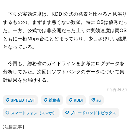
下りの実効速度は、KDDI公式の発表と比べると見劣り
するものの、まずます悪くない数値。特にiOSは優秀だっ
た。一方、公式では非公開だった上りの実効速度は両OS
ともに一桁Mbps台にとどまっており、少しさびしい結果
となっている。
今回も、総務省のガイドラインを参考にログデータを
分析してみた。次回はソフトバンクのデータについて集
計結果をお届けする。
《白石 雄太》
SPEED TEST
総務省
KDDI
au
スマートフォン（スマホ）
ブロードバンドトピックス
【注目記事】