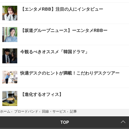
【エンタメRBB】注目の人にインタビュー
【坂道グループニュース】ーエンタメRBBー
今観るべきオススメ「韓国ドラマ」
快適デスクのヒントが満載！こだわりデスクツアー
【進化するオフィス】
記事
ホーム
›
ブロードバンド
›
回線・サービス
›
TOP