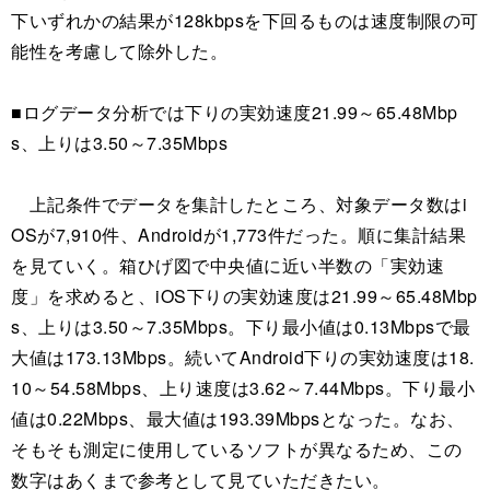
下いずれかの結果が128kbpsを下回るものは速度制限の可
能性を考慮して除外した。
■ログデータ分析では下りの実効速度21.99～65.48Mbp
s、上りは3.50～7.35Mbps
上記条件でデータを集計したところ、対象データ数はi
OSが7,910件、Androidが1,773件だった。順に集計結果
を見ていく。箱ひげ図で中央値に近い半数の「実効速
度」を求めると、iOS下りの実効速度は21.99～65.48Mbp
s、上りは3.50～7.35Mbps。下り最小値は0.13Mbpsで最
大値は173.13Mbps。続いてAndroid下りの実効速度は18.
10～54.58Mbps、上り速度は3.62～7.44Mbps。下り最小
値は0.22Mbps、最大値は193.39Mbpsとなった。なお、
そもそも測定に使用しているソフトが異なるため、この
数字はあくまで参考として見ていただきたい。