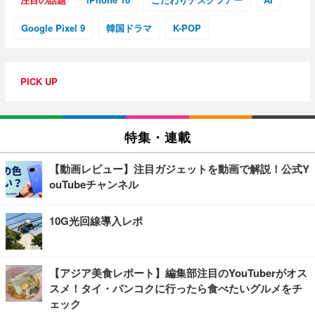
Google Pixel 9
韓国ドラマ
K-POP
PICK UP
特集・連載
【動画レビュー】注目ガジェットを動画で解説！公式Y
ouTubeチャンネル
10G光回線導入レポ
【アジア美食レポート】編集部注目のYouTuberがオス
スメ！タイ・バンコクに行ったら食べたいグルメをチ
ェック