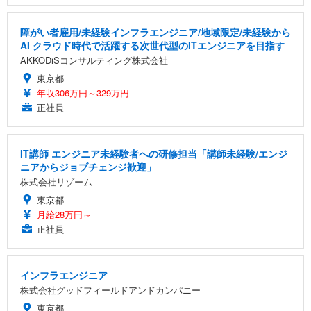
障がい者雇用/未経験インフラエンジニア/地域限定/未経験から
AI クラウド時代で活躍する次世代型のITエンジニアを目指す
AKKODiSコンサルティング株式会社
東京都
年収306万円～329万円
正社員
IT講師 エンジニア未経験者への研修担当「講師未経験/エンジ
ニアからジョブチェンジ歓迎」
株式会社リゾーム
東京都
月給28万円～
正社員
インフラエンジニア
株式会社グッドフィールドアンドカンパニー
東京都