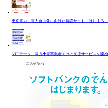
東京電力、電力自由化に向けた特設サイト「はじまる！
NTTデータ、電力小売事業者向けの支援サービスを開