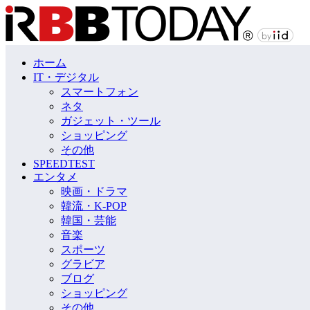
ホーム
IT・デジタル
スマートフォン
ネタ
ガジェット・ツール
ショッピング
その他
SPEEDTEST
エンタメ
映画・ドラマ
韓流・K-POP
韓国・芸能
音楽
スポーツ
グラビア
ブログ
ショッピング
その他