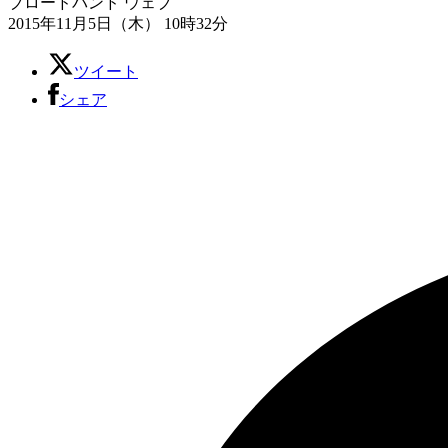
ブロードバンド
ウェブ
2015年11月5日（木） 10時32分
ツイート
シェア