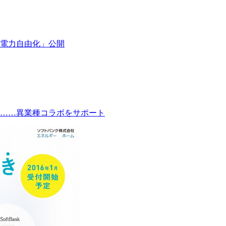
電力自由化」公開
始……異業種コラボをサポート