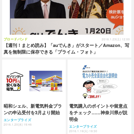
ブロードバンド
2016.1.23(土) 12:00
【週刊！まとめ読み】「auでんき」がスタート／Amazon、写
真を無制限に保存できる「プライム・フォト」
昭和シェル、新電気料金プラ
電気購入のポイントや留意点
ンの申込受付を3月より開始
をチェック……神奈川県が説
明会
エンタープライズ
2016.1.20(水) 19:46
エンタープライズ
2016.1.19(火) 19:30