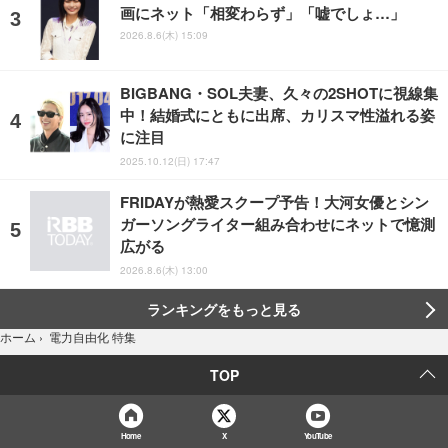
画にネット「相変わらず」「嘘でしょ…」
2026.8.6(木) 15:09
BIGBANG・SOL夫妻、久々の2SHOTに視線集
中！結婚式にともに出席、カリスマ性溢れる姿
に注目
2025.10.12(日) 17:47
FRIDAYが熱愛スクープ予告！大河女優とシン
ガーソングライター組み合わせにネットで憶測
広がる
2026.8.6(木) 13:00
ランキングをもっと見る
電力自由化 特集
ホーム
›
TOP
Home
X
YouTube