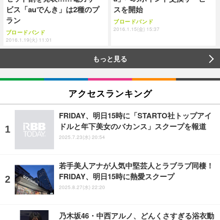
ビス「auでんき」は2種のプ
スを開始
ラン
ブロードバンド
2016.1.15(金) 15:37
ブロードバンド
2016.1.19(火) 11:01
もっと見る
アクセスランキング
FRIDAY、明日15時に「STARTO社トップアイ
ドルと年下美女のバカンス」スクープを報道
2025.7.23(水) 20:54
若手美人アナが人気中堅芸人とラブラブ同棲！
FRIDAY、明日15時に熱愛スクープ
2025.8.27(水) 22:20
乃木坂46・中西アルノ、どんくさすぎる浴衣動