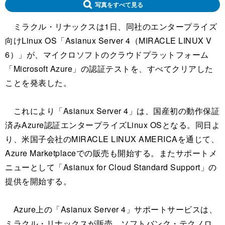
写真をすべて見る
ミラクル・リナックスは1日、同社のエンタープライズ
向けLinux OS「Asianux Server 4（MIRACLE LINUX V
6）」が、マイクロソフトのクラウドプラットフォーム
「Microsoft Azure」の認証テストを、すべてクリアした
ことを発表した。
これにより「Asianux Server 4」は、国産初の動作保証
済みAzure認証エンタープライズLinux OSとなる。同日よ
り、米国子会社のMIRACLE LINUX AMERICAを通じて、
Azure Marketplaceでの販売も開始する。またサポートメ
ニューとして「Asianux for Cloud Standard Support」の
提供を開始する。
Azure上の「Asianux Server 4」サポートサービスは、
ミラクル・リナックスが販売。ソフトバンク・テクノロ