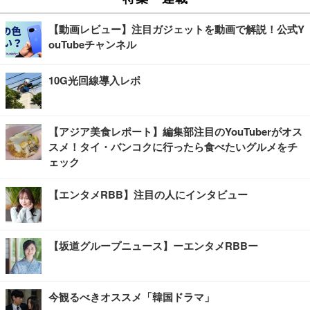
【動画レビュー】注目ガジェットを動画で解説！公式Y
ouTubeチャンネル
10G光回線導入レポ
【アジア美食レポート】編集部注目のYouTuberがオス
スメ！タイ・バンコクに行ったら食べたいグルメをチ
ェック
【エンタメRBB】注目の人にインタビュー
【坂道グループニュース】ーエンタメRBBー
今観るべきオススメ「韓国ドラマ」