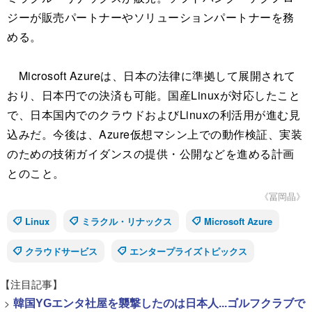
ジーが販売パートナーやソリューションパートナーを務
める。
Microsoft Azureは、日本の法律に準拠して展開されて
おり、日本円での決済も可能。国産Linuxが対応したこと
で、日本国内でのクラウドおよびLinuxの利活用が進む見
込みだ。今後は、Azure仮想マシン上での動作検証、実装
のための技術ガイダンスの提供・公開などを進める計画
とのこと。
《冨岡晶》
Linux
ミラクル・リナックス
Microsoft Azure
クラウドサービス
エンタープライズトピックス
【注目記事】
>
韓国YGエンタ社屋を襲撃したのは日本人...ゴルフクラブで