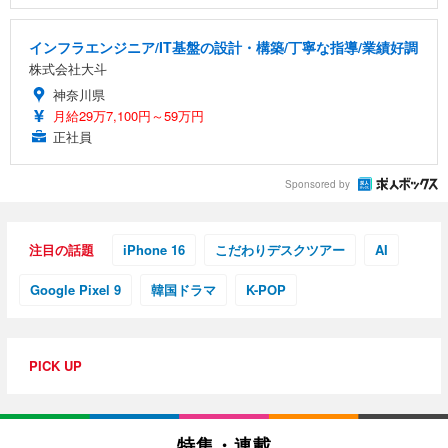
インフラエンジニア/IT基盤の設計・構築/丁寧な指導/業績好調
株式会社大斗
神奈川県
月給29万7,100円～59万円
正社員
Sponsored by
注目の話題
iPhone 16
こだわりデスクツアー
AI
Google Pixel 9
韓国ドラマ
K-POP
PICK UP
特集・連載