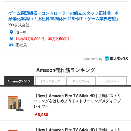
ゲーム周辺機器・コントローラーの組立スタッフ正社員・有
給消化率高い「正社員/年間休日125日/IT・ゲーム業界志望」
Yts株式会社
埼玉県
月給24万9,800円～39万2,500円
正社員
Sponsored by
Amazon売れ筋ランキング
Amazonデバイス
オフィスチェア
ディスプレイ
犬用トイレ
【New】Amazon Fire TV Stick HD | 手軽にストリ
ーミングをはじめよう | ストリーミングメディアプ
レイヤー
￥6,980
【New】Amazon Fire TV Stick HD | 手軽にストリ