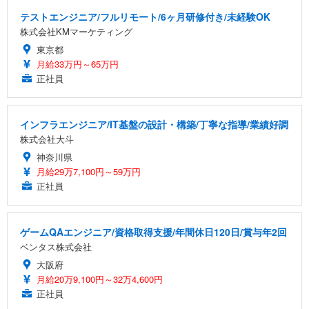
テストエンジニア/フルリモート/6ヶ月研修付き/未経験OK
株式会社KMマーケティング
東京都
月給33万円～65万円
正社員
インフラエンジニア/IT基盤の設計・構築/丁寧な指導/業績好調
株式会社大斗
神奈川県
月給29万7,100円～59万円
正社員
ゲームQAエンジニア/資格取得支援/年間休日120日/賞与年2回
ベンタス株式会社
大阪府
月給20万9,100円～32万4,600円
正社員