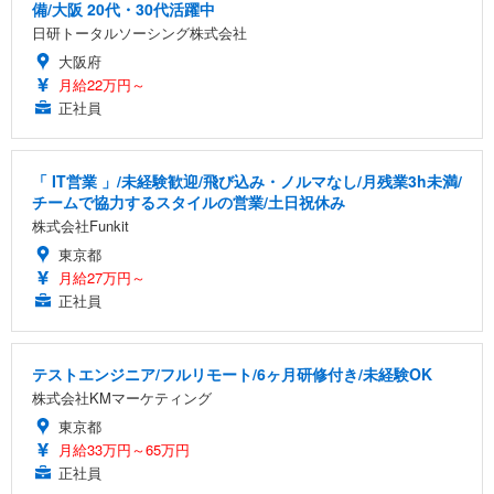
備/大阪 20代・30代活躍中
日研トータルソーシング株式会社
大阪府
月給22万円～
正社員
「 IT営業 」/未経験歓迎/飛び込み・ノルマなし/月残業3h未満/
チームで協力するスタイルの営業/土日祝休み
株式会社Funkit
東京都
月給27万円～
正社員
テストエンジニア/フルリモート/6ヶ月研修付き/未経験OK
株式会社KMマーケティング
東京都
月給33万円～65万円
正社員