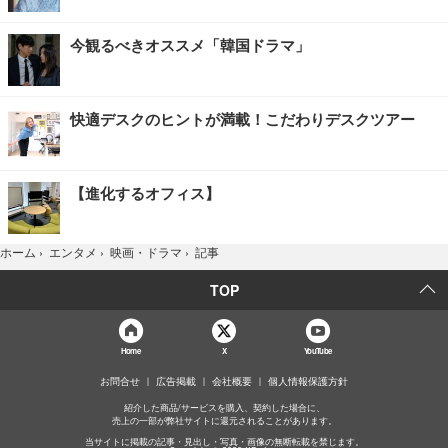
今観るべきオススメ「韓国ドラマ」
快適デスクのヒントが満載！こだわりデスクツアー
【進化するオフィス】
記事
ホーム
›
エンタメ
›
映画・ドラマ
›
TOP
Home
X
YouTube
お問合せ
広告掲載
会社概要
個人情報保護方針
紹介した商品/サービスを購入、契約した場合に、
売上の一部が弊社サイトに還元されることがあります。
当サイトに掲載の記事・見出し・写真・画像の無断転載を禁じます。