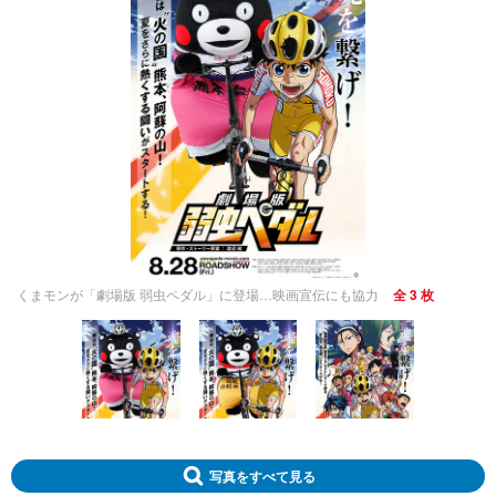
くまモンが「劇場版 弱虫ペダル」に登場…映画宣伝にも協力
全 3 枚
写真をすべて見る