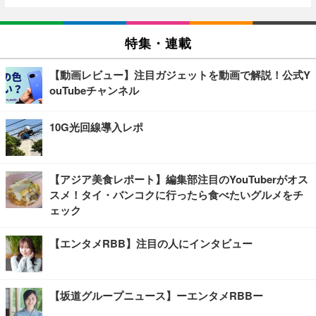
特集・連載
【動画レビュー】注目ガジェットを動画で解説！公式Y
ouTubeチャンネル
10G光回線導入レポ
【アジア美食レポート】編集部注目のYouTuberがオス
スメ！タイ・バンコクに行ったら食べたいグルメをチ
ェック
【エンタメRBB】注目の人にインタビュー
【坂道グループニュース】ーエンタメRBBー