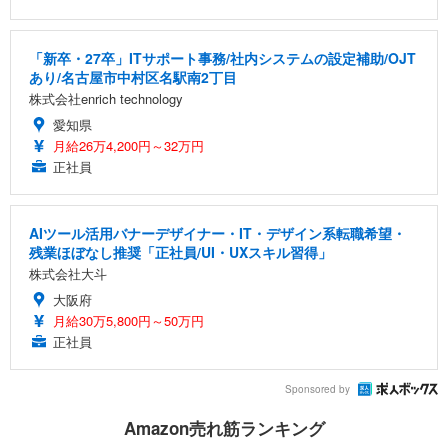
「新卒・27卒」ITサポート事務/社内システムの設定補助/OJT
あり/名古屋市中村区名駅南2丁目
株式会社enrich technology
愛知県
月給26万4,200円～32万円
正社員
AIツール活用バナーデザイナー・IT・デザイン系転職希望・
残業ほぼなし推奨「正社員/UI・UXスキル習得」
株式会社大斗
大阪府
月給30万5,800円～50万円
正社員
Sponsored by
Amazon売れ筋ランキング