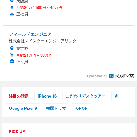
大阪府
月給30万4,500円～45万円
正社員
フィールドエンジニア
株式会社マイスターエンジニアリング
東京都
月給21万円～33万円
正社員
Sponsored by
注目の話題
iPhone 16
こだわりデスクツアー
AI
Google Pixel 9
韓国ドラマ
K-POP
PICK UP