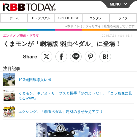
MENU
CLOSE
ホーム
IT・デジタル
SPEED TEST
エンタメ
ライフ
ホーム
IT・デジタル
エンタメ
映画・ドラマ
2015.7.31（金）15:11
くまモンが「劇場版 弱虫ペダル」に登場！
IT・デジタルTOP
スマートフォン
SPEED TEST
ネタ
ガジェット・ツール
エンタメ
注目記事
ショッピング
その他
エンタメTOP
映画・ドラマ
ライフ
10G光回線導入レポ
韓流・K-POP
韓国・芸能
ライフTOP
グルメ
リリース一覧
くまモン、キアヌ・リーブスと握手「夢のようだ！」「コラ画像に見
音楽
スポーツ
ペット
ショッピング
えるwww」
プッシュ通知の停止方法
グラビア
ブログ
その他
エクシング、「弱虫ペダル」題材のきせかえアプリ
ショッピング
その他