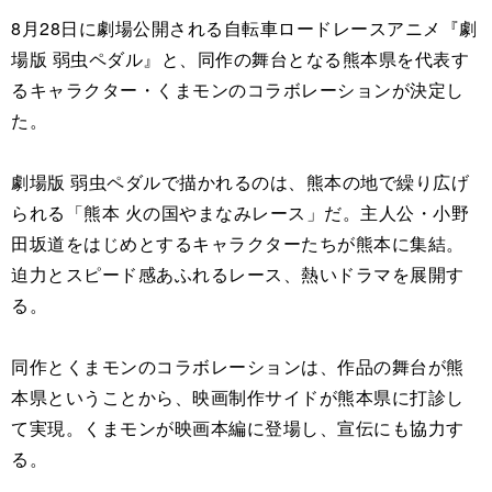
8月28日に劇場公開される自転車ロードレースアニメ『劇
場版 弱虫ペダル』と、同作の舞台となる熊本県を代表す
るキャラクター・くまモンのコラボレーションが決定し
た。
劇場版 弱虫ペダルで描かれるのは、熊本の地で繰り広げ
られる「熊本 火の国やまなみレース」だ。主人公・小野
田坂道をはじめとするキャラクターたちが熊本に集結。
迫力とスピード感あふれるレース、熱いドラマを展開す
る。
同作とくまモンのコラボレーションは、作品の舞台が熊
本県ということから、映画制作サイドが熊本県に打診し
て実現。くまモンが映画本編に登場し、宣伝にも協力す
る。