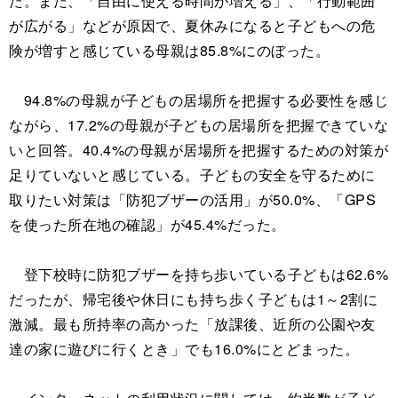
た。また、「自由に使える時間が増える」、「行動範囲
が広がる」などが原因で、夏休みになると子どもへの危
険が増すと感じている母親は85.8%にのぼった。
94.8%の母親が子どもの居場所を把握する必要性を感じ
ながら、17.2%の母親が子どもの居場所を把握できていな
いと回答。40.4%の母親が居場所を把握するための対策が
足りていないと感じている。子どもの安全を守るために
取りたい対策は「防犯ブザーの活用」が50.0%、「GPS
を使った所在地の確認」が45.4%だった。
登下校時に防犯ブザーを持ち歩いている子どもは62.6%
だったが、帰宅後や休日にも持ち歩く子どもは1～2割に
激減。最も所持率の高かった「放課後、近所の公園や友
達の家に遊びに行くとき」でも16.0%にとどまった。