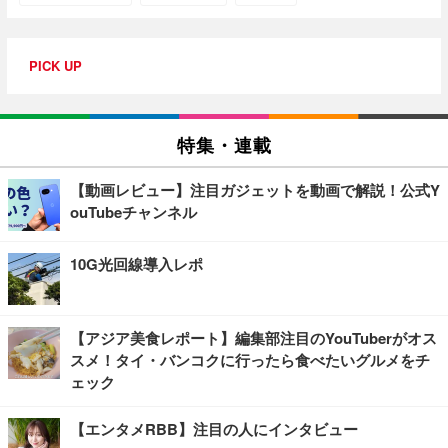
PICK UP
特集・連載
【動画レビュー】注目ガジェットを動画で解説！公式Y
ouTubeチャンネル
10G光回線導入レポ
【アジア美食レポート】編集部注目のYouTuberがオス
スメ！タイ・バンコクに行ったら食べたいグルメをチ
ェック
【エンタメRBB】注目の人にインタビュー