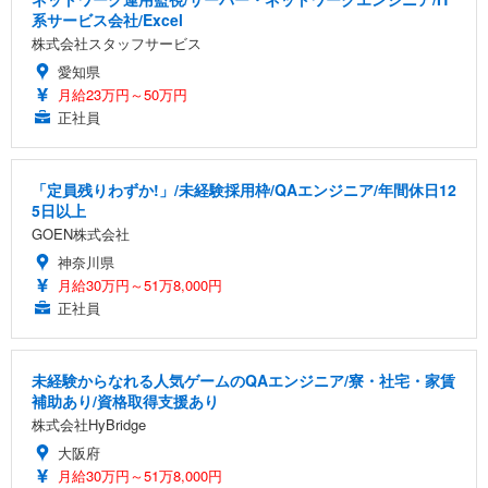
系サービス会社/Excel
株式会社スタッフサービス
愛知県
月給23万円～50万円
正社員
「定員残りわずか!」/未経験採用枠/QAエンジニア/年間休日12
5日以上
GOEN株式会社
神奈川県
月給30万円～51万8,000円
正社員
未経験からなれる人気ゲームのQAエンジニア/寮・社宅・家賃
補助あり/資格取得支援あり
株式会社HyBridge
大阪府
月給30万円～51万8,000円