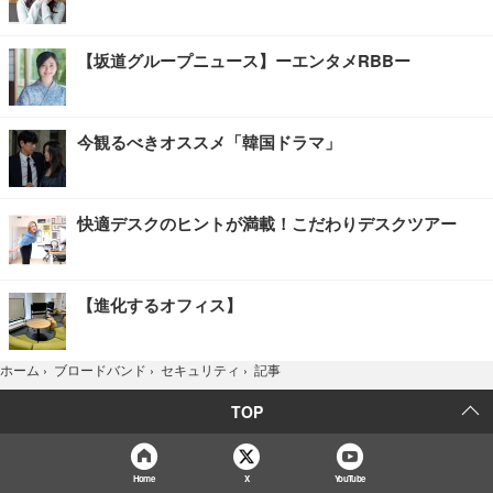
【坂道グループニュース】ーエンタメRBBー
今観るべきオススメ「韓国ドラマ」
快適デスクのヒントが満載！こだわりデスクツアー
【進化するオフィス】
記事
ホーム
›
ブロードバンド
›
セキュリティ
›
TOP
Home
X
YouTube