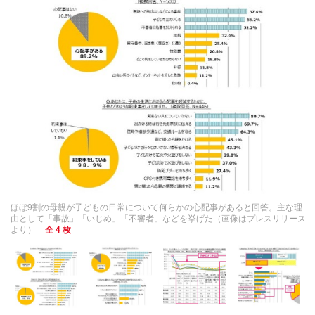
ほぼ9割の母親が子どもの日常について何らかの心配事があると回答。主な理
由として「事故」「いじめ」「不審者」などを挙げた（画像はプレスリリース
より）
全 4 枚