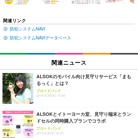
(黒網+黒枠+黒足)
EIZO ビジネス向けプレミアムモニター | FlexScan
SIHOO B100 オフィスチェア／デスクチェア メッシ
Amazonベーシック ペットシーツ 厚型 ワイド 42枚
関連リンク
EV2740X-WT | 27.0型4K UHD・USB Type-C・ホワ
ュチェア 人間工学 疲れない ブラック
x2袋(84枚) ホワイト(吸収面:ライトブルー)
イト
防犯システムNAVI
￥27,999
￥3,234
￥109,572
防犯システムNAVIデータベース
Sezlife オフィスチェア デスクチェア 疲れない テレ
【純正品】27"ゲーミングモニター DualSense 充電
ネオ・ルーライフ ネオ・オムツ L 中型犬用 26枚入
ワーク チェア 強化バックレスト 30度ロッキング機
フック付き（CFI-ZDM1J）
り 単品
関連ニュース
能 人間工学 椅子 腰サポート 90度跳ね上げ式アーム
レスト 3Dヘッドレスト ハンガー付き 高反発クッシ
￥49,979
￥1,800
￥7,680
ョン PCチェア 通気性メッシュ ゲーミング/勉強/事
ALSOKのモバイル向け見守りサービス「まも
務用 おしゃれ パソコンチェア (ブラック)
るっく」とは？
Sezlife オフィスチェア デスクチェア 疲れない テレ
【整備済み品】Dell E2724HS 27インチ 液晶モニタ
Smart Basic(スマートベーシック) 【Amazon.co.jp
ブロードバンド
ワーク チェア 強化バックレスト 30度ロッキング機
ー フルHD（1920×1080）VA 非光沢 HDMI/DisplayP
限定】 Smart Basic アイリスオーヤマ ペットシーツ
2015.6.29(月) 15:00
能 人間工学 椅子 腰サポート 90度跳ね上げ式アーム
ort/VGA スピーカー内蔵 高さ調整 スイベル VESA対
超厚型 お徳用 ワイド 100枚入 (x 1) (ケース販売)
レスト 3Dヘッドレスト ハンガー付き 高反発クッシ
応 ComfortView ビジネス向け
￥7,680
￥15,800
￥3,670
ョン PCチェア 通気性メッシュ ゲーミング/勉強/事
ALSOKとイトーヨーカ堂、見守り端末とラン
務用 おしゃれ パソコンチェア (ホワイト)
ドセルの同時購入プランでコラボ
ANDWINT オフィスチェア デスクチェア 肘なし メ
【MiniLED/24.5inch/280Hz/FHD】GRAPHT THE S
アイリスオーヤマ ペットシーツ 超厚型 お徳用 レギ
ブロードバンド
ッシュ 通気性 ランバーサポート付き 腰サポート ガ
HOOTER Gaming Monitor 24” Essential ゲーミン
ュラー 200枚入【Amazon.co.jp限定】
2015.6.8(月) 16:10
ス圧無段階昇降 360度回転 キャスター付き コンパク
グモニター QD 24.5インチ 1ms FHD 量子ドット 残