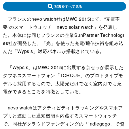
写真をすべて見る
フランスのnevo watch社はMWC 2015にて、“充電不
要”のスマートウォッチ「nevo solar watch」を発表し
た。本体には同じフランスの企業SunPartner Technologi
es社が開発した、「光」を使った充電/通信技術を組み込
んだ「Wypsis」対応パネルが搭載されている。
「Wypsis」はMWC 2015に出展する京セラが展示した
タフネススマートフォン「TORQUE」のプロトタイプモ
デルも採用するもので、太陽光だけでなく室内灯でも充
電ができるところを特徴としている。
nevo watchはアクティビティトラッキングやスマホア
プリと連動した通知機能を内蔵するスマートウォッチ
で、同社がクラウドファンディングの「indiegogo」で資