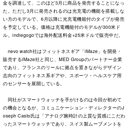
金を調達して、このほど3月に商品を発売することになっ
た。ただし3月に発売されるのは光充電の機能を搭載しな
い方のモデルで、6月以降に光充電機能付のタイプが発売
を予定している。価格は充電機能付のモデルが300米ド
ル。indiegogoでは海外配送料金+25米ドルで販売中だ。
nevo watch社はフィットネスギア「iMaze」を開発・
販売するiMaze社と同じ、MED Groupのパートナー企業
であり、フランスのリールに拠点を置きながらデザイン
志向のフィットネス系ギアや、スポーツ・ヘルスケア用
のセンサーを展開している。
同社がスマートウォッチを手がけるのは今回が初めて
の機会となるが、コミュニケーション・ディレクターのJ
oseph Casto氏は「アナログ腕時計の上質な質感にこだわ
ったスマートウォッチであり、スイス製ムーブメントを