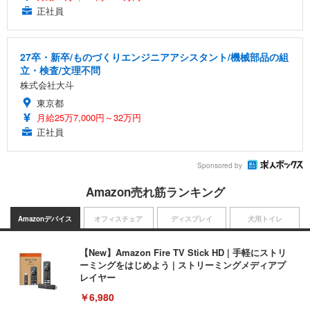
正社員
27卒・新卒/ものづくりエンジニアアシスタント/機械部品の組
立・検査/文理不問
株式会社大斗
東京都
月給25万7,000円～32万円
正社員
Sponsored by
Amazon売れ筋ランキング
Amazonデバイス
オフィスチェア
ディスプレイ
犬用トイレ
【New】Amazon Fire TV Stick HD | 手軽にストリ
ーミングをはじめよう | ストリーミングメディアプ
レイヤー
￥6,980