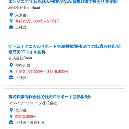
エンジニア/土日祝休み/残業少なめ/資格取得支援あり/新宿駅
株式会社TechRoad
東京都
月給24万3,000円～27万円
正社員
ゲームテクニカルサポート/未経験歓迎/初めての転職も歓迎/研
修充実/ITスキル習得
株式会社Creer
神奈川県
月給21万6,300円～31万9,800円
正社員
有名映像制作会社で社内ITサポート@赤坂5分
マンパワーグループ株式会社
東京都
時給2,000円
正社員 / 派遣社員