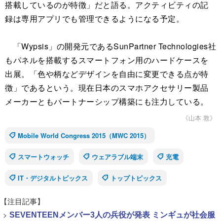
搭載しているのが特徴」だと語る。アクティビティの記
録は専用アプリでも管理できるようになる予定。
「Wypsis」の開発元であるSunPartner Technologies社
もパネルを搭載するスマートフォン用のハードケースを
出展。「色や柄などデザインを自由に変更できる点が特
徴」であるという。現在日本のスマホアクセサリー製品
メーカーともパートナーシップ構築にも注力している。
《山本 敦》
Mobile World Congress 2015（MWC 2015）
スマートウォッチ
ウェアラブル端末
充電
IT・デジタルトピックス
トップトピックス
【注目記事】
>
SEVENTEENメンバー3人の兵役が発表 ミンギュが社会服