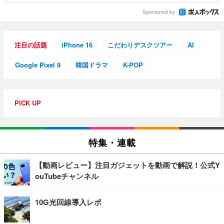
Sponsored by
注目の話題
iPhone 16
こだわりデスクツアー
AI
Google Pixel 9
韓国ドラマ
K-POP
PICK UP
特集・連載
【動画レビュー】注目ガジェットを動画で解説！公式Y
ouTubeチャンネル
10G光回線導入レポ