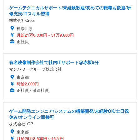
ゲームテクニカルサポート/未経験歓迎/初めての転職も歓迎/研
修充実/ITスキル習得
株式会社Creer
神奈川県
月給21万6,300円～31万9,800円
正社員
有名映像制作会社で社内ITサポート@赤坂5分
マンパワーグループ株式会社
東京都
時給2,000円
正社員 / 派遣社員
ゲーム開発エンジニア/システムの構築開発/未経験OK/土日祝
休み/オンライン面接可
株式会社LOP
東京都
月給26万8,500円～45万円