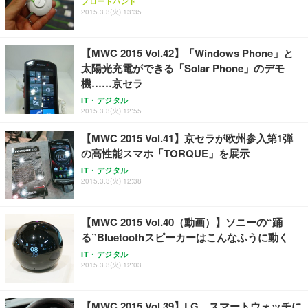
ブロードバンド
2015.3.3(火) 13:35
【MWC 2015 Vol.42】「Windows Phone」と
太陽光充電ができる「Solar Phone」のデモ
機……京セラ
IT・デジタル
2015.3.3(火) 12:55
【MWC 2015 Vol.41】京セラが欧州参入第1弾
の高性能スマホ「TORQUE」を展示
IT・デジタル
2015.3.3(火) 12:38
【MWC 2015 Vol.40（動画）】ソニーの“踊
る”Bluetoothスピーカーはこんなふうに動く
IT・デジタル
2015.3.3(火) 12:03
【MWC 2015 Vol.39】LG、スマートウォッチに