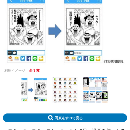
利用イメージ
全 3 枚
写真をすべて見る