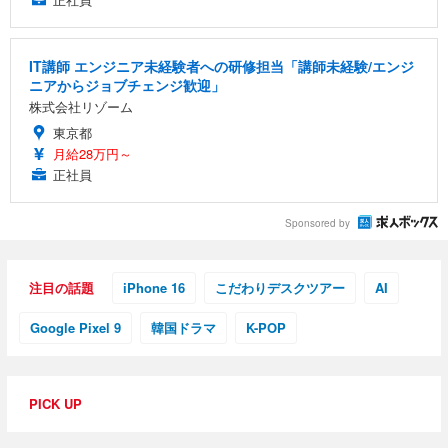
IT講師 エンジニア未経験者への研修担当「講師未経験/エンジ
ニアからジョブチェンジ歓迎」
株式会社リゾーム
東京都
月給28万円～
正社員
Sponsored by
注目の話題
iPhone 16
こだわりデスクツアー
AI
Google Pixel 9
韓国ドラマ
K-POP
PICK UP