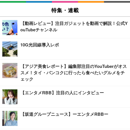
特集・連載
【動画レビュー】注目ガジェットを動画で解説！公式Y
ouTubeチャンネル
10G光回線導入レポ
【アジア美食レポート】編集部注目のYouTuberがオス
スメ！タイ・バンコクに行ったら食べたいグルメをチ
ェック
【エンタメRBB】注目の人にインタビュー
【坂道グループニュース】ーエンタメRBBー