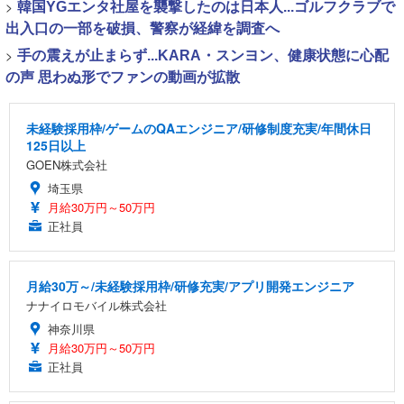
>
韓国YGエンタ社屋を襲撃したのは日本人...ゴルフクラブで
出入口の一部を破損、警察が経緯を調査へ
>
手の震えが止まらず...KARA・スンヨン、健康状態に心配
の声 思わぬ形でファンの動画が拡散
未経験採用枠/ゲームのQAエンジニア/研修制度充実/年間休日
125日以上
GOEN株式会社
埼玉県
月給30万円～50万円
正社員
月給30万～/未経験採用枠/研修充実/アプリ開発エンジニア
ナナイロモバイル株式会社
神奈川県
月給30万円～50万円
正社員