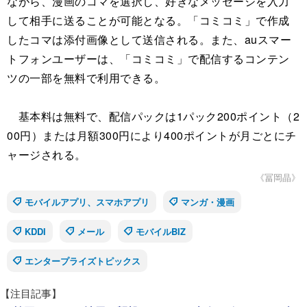
ながら、漫画のコマを選択し、好きなメッセージを入力
して相手に送ることが可能となる。「コミコミ」で作成
したコマは添付画像として送信される。また、auスマー
トフォンユーザーは、「コミコミ」で配信するコンテン
ツの一部を無料で利用できる。
基本料は無料で、配信パックは1パック200ポイント（2
00円）または月額300円により400ポイントが月ごとにチ
ャージされる。
《冨岡晶》
モバイルアプリ、スマホアプリ
マンガ・漫画
KDDI
メール
モバイルBIZ
エンタープライズトピックス
【注目記事】