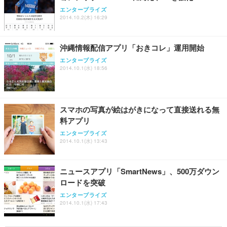
エンタープライズ
2014.10.2(木) 16:29
沖縄情報配信アプリ「おきコレ」運用開始
エンタープライズ
2014.10.1(水) 18:56
スマホの写真が絵はがきになって直接送れる無
料アプリ
エンタープライズ
2014.10.1(水) 13:43
ニュースアプリ「SmartNews」、500万ダウン
ロードを突破
エンタープライズ
2014.10.1(水) 17:43