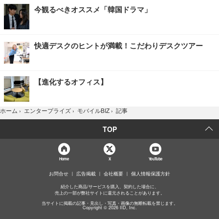
今観るべきオススメ「韓国ドラマ」
快適デスクのヒントが満載！こだわりデスクツアー
【進化するオフィス】
記事
ホーム
›
エンタープライズ
›
モバイルBIZ
›
TOP
Home
X
YouTube
お問合せ
広告掲載
会社概要
個人情報保護方針
紹介した商品/サービスを購入、契約した場合に、
売上の一部が弊社サイトに還元されることがあります。
当サイトに掲載の記事・見出し・写真・画像の無断転載を禁じます。
Copyright © 2026 IID, Inc.