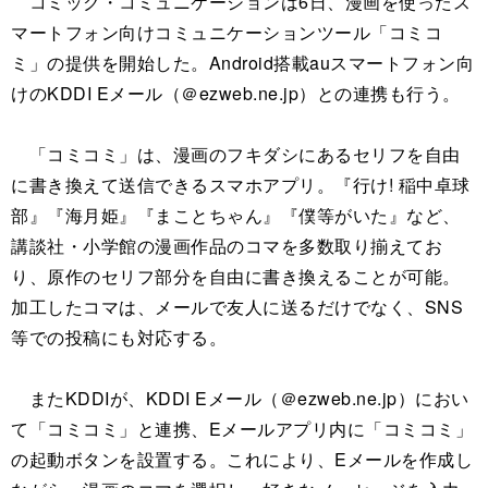
コミック・コミュニケーションは6日、漫画を使ったス
マートフォン向けコミュニケーションツール「コミコ
ミ」の提供を開始した。Android搭載auスマートフォン向
けのKDDI Eメール（＠ezweb.ne.jp）との連携も行う。
「コミコミ」は、漫画のフキダシにあるセリフを自由
に書き換えて送信できるスマホアプリ。『行け! 稲中卓球
部』『海月姫』『まことちゃん』『僕等がいた』など、
講談社・小学館の漫画作品のコマを多数取り揃えてお
り、原作のセリフ部分を自由に書き換えることが可能。
加工したコマは、メールで友人に送るだけでなく、SNS
等での投稿にも対応する。
またKDDIが、KDDI Eメール（＠ezweb.ne.jp）におい
て「コミコミ」と連携、Eメールアプリ内に「コミコミ」
の起動ボタンを設置する。これにより、Eメールを作成し