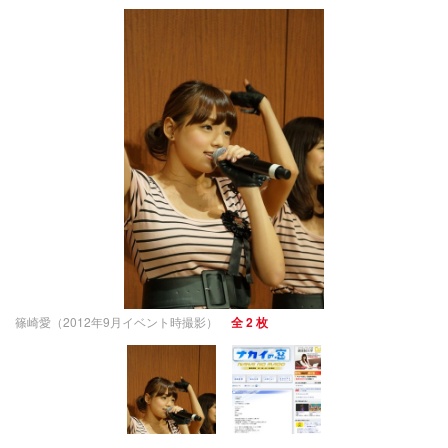
篠崎愛（2012年9月イベント時撮影）
全 2 枚