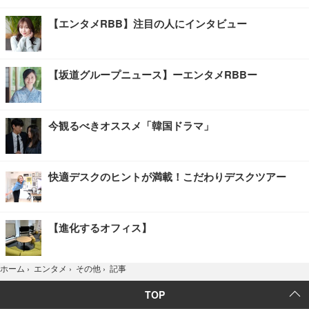
【エンタメRBB】注目の人にインタビュー
【坂道グループニュース】ーエンタメRBBー
今観るべきオススメ「韓国ドラマ」
快適デスクのヒントが満載！こだわりデスクツアー
【進化するオフィス】
記事
ホーム
›
エンタメ
›
その他
›
TOP