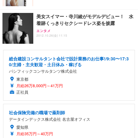
美女スイマー・寺川綾がモデルデビュー！ 水
着跡くっきりセクシードレス姿を披露
エンタメ
2012.10.26(金) 11:15
総合建設コンサルタント会社で設計業務のお仕事!/9:30〜17:3
0/主婦・主夫歓迎・土日休み・稼げる
パシフィックコンサルタンツ株式会社
東京都
月給26万8,000円～41万円
正社員
社会保険完備の職場で薬剤師
データインデックス株式会社 名古屋オフィス
愛知県
月給35万円～40万円