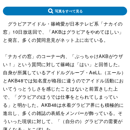
写真をすべて見る
グラビアアイドル・篠崎愛が日本テレビ系「ナカイの
窓」10日放送回で、「AKBはグラビアをやめてほしい」
と発言。多くの賛同意見がネット上に出ている。
「ナカイの窓」のコーナー内、「ぶっちゃけAKBがウザ
い！」という質問に対して篠崎は「はい」と回答した。
自身が所属しているアイドルグループ・AeLL.（エール）
とAKB48では知名度が格段に違うのでアイドル活動にお
いてうっとうしさを感じたことはないと前置きした上
で、「グラビアのほうでは仕事をとられてしまってい
る」と明かした。AKB48は水着グラビア界にも積極的に
進出し、多くの雑誌の表紙をメンバーが飾っている。そ
ういった現状に対して、「（自分の）グラビアの需要が
薄くなる」とこぼした。