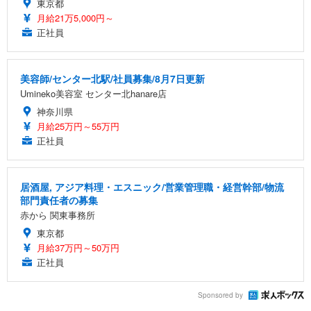
東京都
月給21万5,000円～
正社員
美容師/センター北駅/社員募集/8月7日更新
Umineko美容室 センター北hanare店
神奈川県
月給25万円～55万円
正社員
居酒屋, アジア料理・エスニック/営業管理職・経営幹部/物流
部門責任者の募集
赤から 関東事務所
東京都
月給37万円～50万円
正社員
Sponsored by