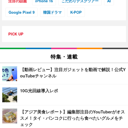
注目の話題
iPhone 16
こだわりデスクツアー
AI
Google Pixel 9
韓国ドラマ
K-POP
PICK UP
特集・連載
【動画レビュー】注目ガジェットを動画で解説！公式Y
ouTubeチャンネル
10G光回線導入レポ
【アジア美食レポート】編集部注目のYouTuberがオス
スメ！タイ・バンコクに行ったら食べたいグルメをチ
ェック