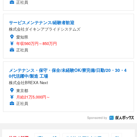
正社員
サービスメンテナンス/経験者歓迎
株式会社ダイキンアプライドシステムズ
愛知県
年収560万円～850万円
正社員
メンテナンス・保守・保全/未経験OK/寮完備/日勤/20・30・4
0代活躍中/製造 工場
株式会社BREXA Next
東京都
月給21万5,000円～
正社員
Sponsored by