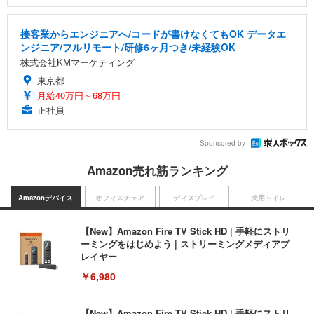
接客業からエンジニアへ/コードが書けなくてもOK データエ
ンジニア/フルリモート/研修6ヶ月つき/未経験OK
株式会社KMマーケティング
東京都
月給40万円～68万円
正社員
Sponsored by
Amazon売れ筋ランキング
Amazonデバイス
オフィスチェア
ディスプレイ
犬用トイレ
【New】Amazon Fire TV Stick HD | 手軽にストリ
ーミングをはじめよう | ストリーミングメディアプ
レイヤー
￥6,980
【New】Amazon Fire TV Stick HD | 手軽にストリ