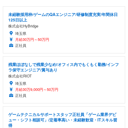
未経験採用枠/ゲームのQAエンジニア/研修制度充実/年間休日
125日以上
株式会社HyBridge
埼玉県
月給30万円～50万円
正社員
残業ほぼなしで残業少なめ!オフィス内でもくもく勤務/インフ
ラ保守エンジニア/賞与あり
株式会社RIOT
埼玉県
月給30万9,000円～50万円
正社員
ゲームテクニカルサポートスタッフ正社員「ゲーム業界デビ
ュー・シフト相談可」/定着率高い・未経験歓迎・ITスキル習
得