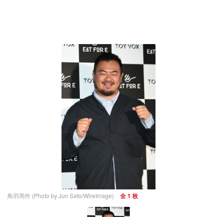
鳥羽周作 (Photo by Jun Sato/WireImage)
全 1 枚