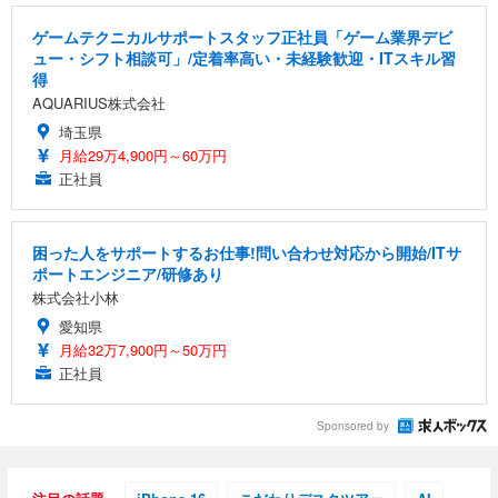
ゲームテクニカルサポートスタッフ正社員「ゲーム業界デビ
ュー・シフト相談可」/定着率高い・未経験歓迎・ITスキル習
得
AQUARIUS株式会社
埼玉県
月給29万4,900円～60万円
正社員
困った人をサポートするお仕事!問い合わせ対応から開始/ITサ
ポートエンジニア/研修あり
株式会社小林
愛知県
月給32万7,900円～50万円
正社員
Sponsored by