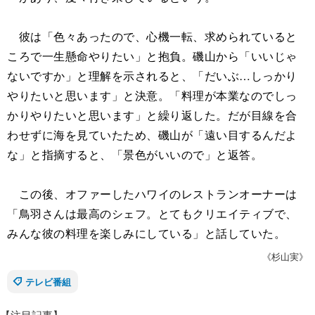
彼は「色々あったので、心機一転、求められていると
ころで一生懸命やりたい」と抱負。磯山から「いいじゃ
ないですか」と理解を示されると、「だいぶ…しっかり
やりたいと思います」と決意。「料理が本業なのでしっ
かりやりたいと思います」と繰り返した。だが目線を合
わせずに海を見ていたため、磯山が「遠い目するんだよ
な」と指摘すると、「景色がいいので」と返答。
この後、オファーしたハワイのレストランオーナーは
「鳥羽さんは最高のシェフ。とてもクリエイティブで、
みんな彼の料理を楽しみにしている」と話していた。
《杉山実》
テレビ番組
【注目記事】