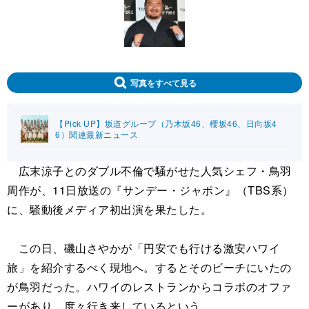
写真をすべて見る
【Pick UP】坂道グループ（乃木坂46、櫻坂46、日向坂4
6）関連最新ニュース
広末涼子とのダブル不倫で騒がせた人気シェフ・鳥羽
周作が、11日放送の『サンデー・ジャポン』（TBS系）
に、騒動後メディア初出演を果たした。
この日、磯山さやかが「円安でも行ける激安ハワイ
旅」を紹介するべく現地へ。するとそのビーチにいたの
が鳥羽だった。ハワイのレストランからコラボのオファ
ーがあり、度々行き来しているという。