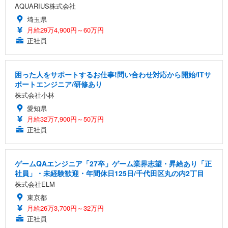
AQUARIUS株式会社
埼玉県
月給29万4,900円～60万円
正社員
困った人をサポートするお仕事!問い合わせ対応から開始/ITサ
ポートエンジニア/研修あり
株式会社小林
愛知県
月給32万7,900円～50万円
正社員
ゲームQAエンジニア「27卒」ゲーム業界志望・昇給あり「正
社員」・未経験歓迎・年間休日125日/千代田区丸の内2丁目
株式会社ELM
東京都
月給26万3,700円～32万円
正社員