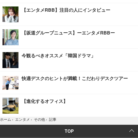
【エンタメRBB】注目の人にインタビュー
【坂道グループニュース】ーエンタメRBBー
今観るべきオススメ「韓国ドラマ」
快適デスクのヒントが満載！こだわりデスクツアー
【進化するオフィス】
記事
ホーム
›
エンタメ
›
その他
›
TOP