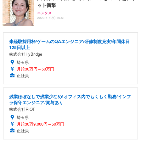
ット衝撃
エンタメ
2023.6.7(水) 16:51
未経験採用枠/ゲームのQAエンジニア/研修制度充実/年間休日
125日以上
株式会社HyBridge
埼玉県
月給30万円～50万円
正社員
残業ほぼなしで残業少なめ!オフィス内でもくもく勤務/インフ
ラ保守エンジニア/賞与あり
株式会社RIOT
埼玉県
月給30万9,000円～50万円
正社員