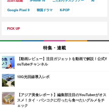
注目の話題
iPhone 16
こだわりデスクツアー
AI
Google Pixel 9
韓国ドラマ
K-POP
PICK UP
特集・連載
【動画レビュー】注目ガジェットを動画で解説！公式Y
ouTubeチャンネル
10G光回線導入レポ
【アジア美食レポート】編集部注目のYouTuberがオス
スメ！タイ・バンコクに行ったら食べたいグルメをチ
ェック