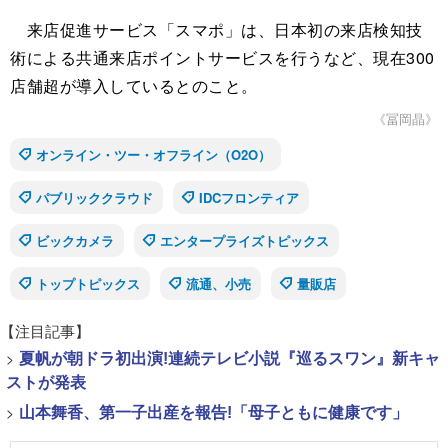
来店促進サービス「スマポ」は、日本初の来店検知技
術による共通来店ポイントサービスを行うなど、現在300
店舗超が導入しているとのこと。
《冨岡晶》
オンライン・ツー・オフライン（O2O）
パブリッククラウド
IDCフロンティア
ビックカメラ
エンタープライズトピックス
トップトピックス
流通、小売
量販店
【注目記事】
>
夏帆が朝ドラ初出演!連続テレビ小説『巡るスワン』新キャ
ストが発表
>
山本舞香、第一子出産を報告!「母子ともに健康です」