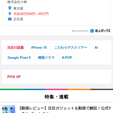
株式会社小林
東京都
月給29万200円～65万円
正社員
Sponsored by
注目の話題
iPhone 16
こだわりデスクツアー
AI
Google Pixel 9
韓国ドラマ
K-POP
PICK UP
特集・連載
【動画レビュー】注目ガジェットを動画で解説！公式Y