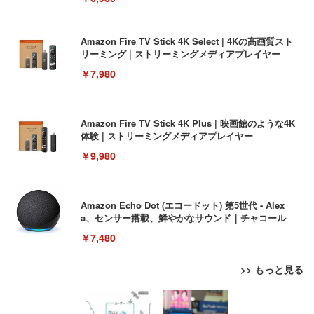
Amazon Fire TV Stick 4K Select | 4Kの高画質スト
リーミング | ストリーミングメディアプレイヤー
￥7,980
Amazon Fire TV Stick 4K Plus | 映画館のような4K
体験 | ストリーミングメディアプレイヤー
￥9,980
Amazon Echo Dot (エコードット) 第5世代 - Alex
a、センサー搭載、鮮やかなサウンド｜チャコール
￥7,480
>> もっと見る
[EdoErgo] オフィスチェア 椅子 テレワーク 疲れな
EIZO ビジネス向けプレミアムモニター | FlexScan
Amazonベーシック ペットシーツ 薄型 レギュラー 1
い 跳ね上げ式アームレスト コンパクト 約105度ロッ
EV3240X-WT | 31.5型4K UHD・USB Type-C・ホワ