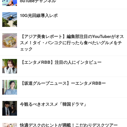
ouTubeチャンネル
10G光回線導入レポ
【アジア美食レポート】編集部注目のYouTuberがオス
スメ！タイ・バンコクに行ったら食べたいグルメをチ
ェック
【エンタメRBB】注目の人にインタビュー
【坂道グループニュース】ーエンタメRBBー
今観るべきオススメ「韓国ドラマ」
快適デスクのヒントが満載！こだわりデスクツアー