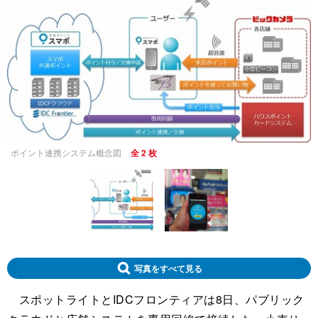
ポイント連携システム概念図
全 2 枚
写真をすべて見る
スポットライトとIDCフロンティアは8日、パブリック