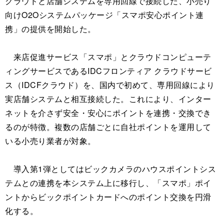
クラウドと店舗システムを専用回線で接続した、小売り
向けO2Oシステムパッケージ「スマポ安心ポイント連
携」の提供を開始した。
来店促進サービス「スマポ」とクラウドコンピューテ
ィングサービスであるIDCフロンティア クラウドサービ
ス（IDCFクラウド）を、国内で初めて、専用回線により
実店舗システムと相互接続した。これにより、インター
ネットを介さず安全・安心にポイントを連携・交換でき
るのが特徴。複数の店舗ごとに自社ポイントを運用して
いる小売り業者が対象。
導入第1弾としてはビックカメラのハウスポイントシス
テムとの連携を本システム上に移行し、「スマポ」ポイ
ントからビックポイントカードへのポイント交換を円滑
化する。