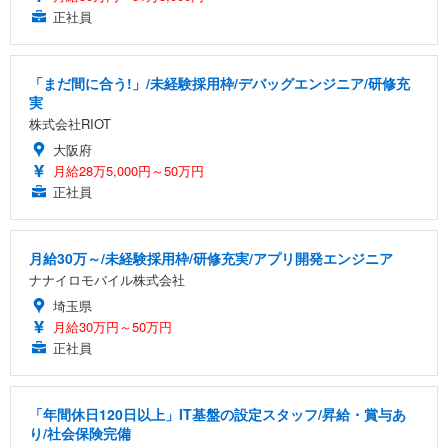
正社員
「まだ間に合う!」/未経験採用枠/デバッグエンジニア/研修充
実
株式会社RIOT
大阪府
月給28万5,000円～50万円
正社員
月給30万～/未経験採用枠/研修充実/アプリ開発エンジニア
ナナイロモバイル株式会社
埼玉県
月給30万円～50万円
正社員
「年間休日120日以上」IT基盤の設定スタッフ/昇給・賞与あ
り/社会保険完備