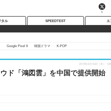
X
ジタル
SPEEDTEST
エ
I
Google Pixel 9
韓国ドラマ
K-POP
2015年4月16日（木） 12
ウド「鴻図雲」を中国で提供開始