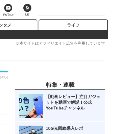
YouTube
RSS
ンタメ
ライフ
※本サイトはアフィリエイト広告を利用しています
時49分
特集・連載
【動画レビュー】注目ガジェ
ットを動画で解説！公式
YouTubeチャンネル
10G光回線導入レポ