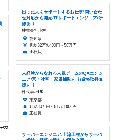
困った人をサポートするお仕事!問い合わ
せ対応から開始/ITサポートエンジニア/研
携
修あり
株式会社小林
愛知県
月給32万9,400円～50万円
正社員
未経験からなれる人気ゲームのQAエンジ
マ
ニア/寮・社宅・家賃補助あり/資格取得支
援あり
株式会社RK
東京都
月給30万円～51万8,000円
正社員
サーバーエンジニア/上流工程からサーバ