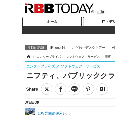
ホーム
IT・デ
注目の話題
iPhone 16
こだわりデスクツアー
A
ホーム
›
エンタープライズ
›
ソフトウェア・サービス
›
記事
エンタープライズ
ソフトウェア・サービス
ニフティ、パブリッククラ
注目記事
10G光回線導入レポ