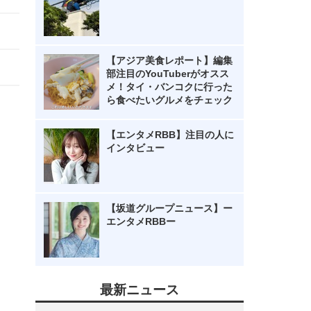
【アジア美食レポート】編集
部注目のYouTuberがオスス
メ！タイ・バンコクに行った
ら食べたいグルメをチェック
【エンタメRBB】注目の人に
インタビュー
【坂道グループニュース】ー
エンタメRBBー
最新ニュース