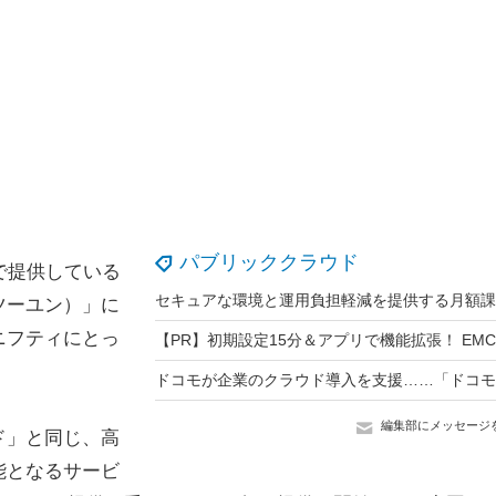
パブリッククラウド
で提供している
ツーユン）」に
ニフティにとっ
編集部にメッセージ
ド」と同じ、高
能となるサービ