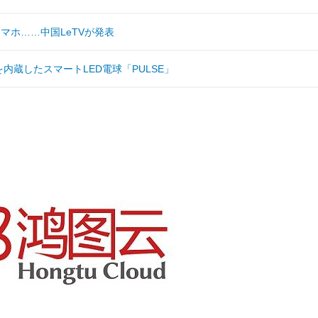
スマホ……中国LeTVが発表
カーを内蔵したスマートLED電球「PULSE」