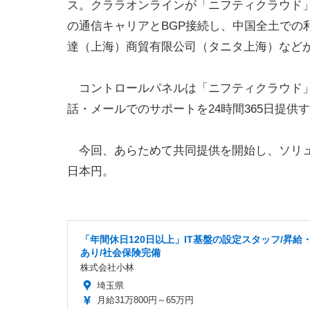
ス。クララオンラインが「ニフティクラウド」
の通信キャリアとBGP接続し、中国全土での
達（上海）商貿有限公司（タニタ上海）など
コントロールパネルは「ニフティクラウド」
話・メールでのサポートを24時間365日提供
今回、あらためて共同提供を開始し、ソリュ
日本円。
「年間休日120日以上」IT基盤の設定スタッフ/昇給
あり/社会保険完備
株式会社小林
埼玉県
月給31万800円～65万円