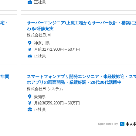
正社員
社宅・
サーバーエンジニア/上流工程からサーバー設計・構築に
わる/研修充実
株式会社ELM
神奈川県
月給31万1,900円～60万円
正社員
/年間
スマートフォンアプリ開発エンジニア・未経験歓迎・ス
ホアプリの画面開発・業績好調・20代30代活躍中
株式会社ELシステム
愛知県
月給30万9,200円～60万円
正社員
Sponsored by