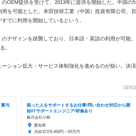
のOEM提供を受けて、2013年に提供を開始した。中国の5
利用を可能とした。本田技研工業（中国）投資有限公司、
がすでに利用を開始しているという。
のデザインを踏襲しており、日本語・英語の利用が可能。
する。
ーション拡大・サービス体制強化を進めるのが狙い。決済
《冨岡
・賞与
困った人をサポートするお仕事!問い合わせ対応から開
始/ITサポートエンジニア/研修あり
株式会社小林
愛知県
月給32万9,400円～50万円