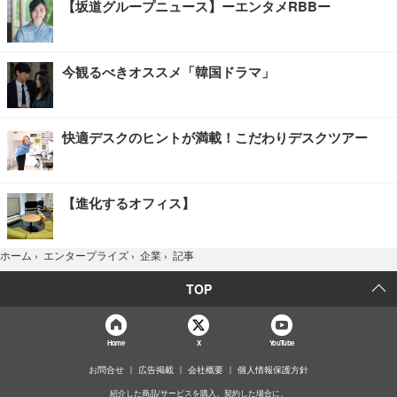
【坂道グループニュース】ーエンタメRBBー
今観るべきオススメ「韓国ドラマ」
快適デスクのヒントが満載！こだわりデスクツアー
【進化するオフィス】
記事
ホーム
›
エンタープライズ
›
企業
›
TOP
Home
X
YouTube
お問合せ
広告掲載
会社概要
個人情報保護方針
紹介した商品/サービスを購入、契約した場合に、