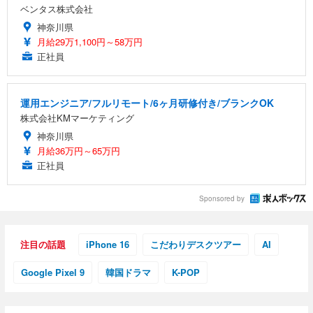
ベンタス株式会社
神奈川県
月給29万1,100円～58万円
正社員
運用エンジニア/フルリモート/6ヶ月研修付き/ブランクOK
株式会社KMマーケティング
神奈川県
月給36万円～65万円
正社員
Sponsored by
注目の話題
iPhone 16
こだわりデスクツアー
AI
Google Pixel 9
韓国ドラマ
K-POP