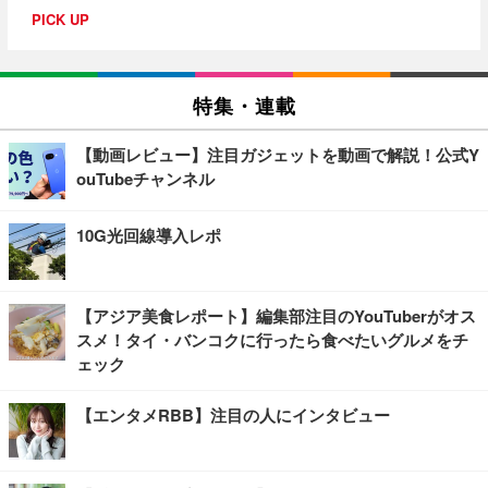
PICK UP
特集・連載
【動画レビュー】注目ガジェットを動画で解説！公式Y
ouTubeチャンネル
10G光回線導入レポ
【アジア美食レポート】編集部注目のYouTuberがオス
スメ！タイ・バンコクに行ったら食べたいグルメをチ
ェック
【エンタメRBB】注目の人にインタビュー