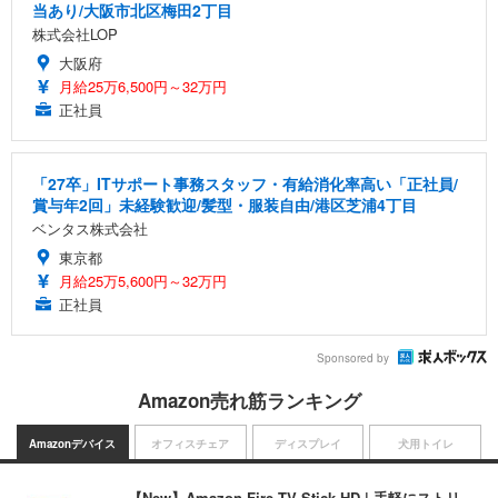
当あり/大阪市北区梅田2丁目
株式会社LOP
大阪府
月給25万6,500円～32万円
正社員
「27卒」ITサポート事務スタッフ・有給消化率高い「正社員/
賞与年2回」未経験歓迎/髪型・服装自由/港区芝浦4丁目
ベンタス株式会社
東京都
月給25万5,600円～32万円
正社員
Sponsored by
Amazon売れ筋ランキング
Amazonデバイス
オフィスチェア
ディスプレイ
犬用トイレ
【New】Amazon Fire TV Stick HD | 手軽にストリ