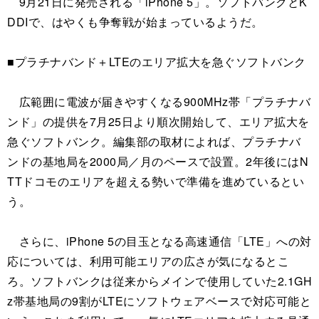
9月21日に発売される「iPhone 5」。ソフトバンクとK
DDIで、はやくも争奪戦が始まっているようだ。
■プラチナバンド＋LTEのエリア拡大を急ぐソフトバンク
広範囲に電波が届きやすくなる900MHz帯「プラチナバ
ンド」の提供を7月25日より順次開始して、エリア拡大を
急ぐソフトバンク。編集部の取材によれば、プラチナバ
ンドの基地局を2000局／月のペースで設置。2年後にはN
TTドコモのエリアを超える勢いで準備を進めているとい
う。
さらに、iPhone 5の目玉となる高速通信「LTE」への対
応については、利用可能エリアの広さが気になるとこ
ろ。ソフトバンクは従来からメインで使用していた2.1GH
z帯基地局の9割がLTEにソフトウェアベースで対応可能と