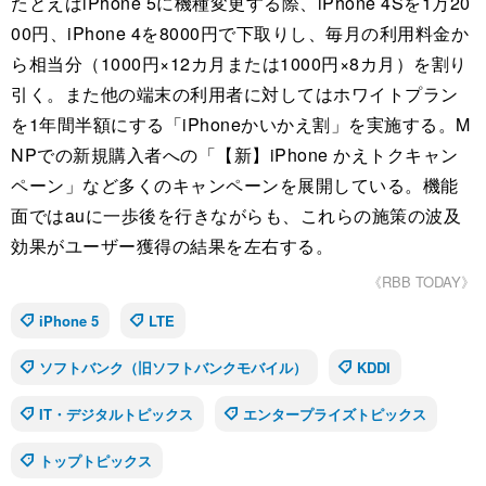
たとえばiPhone 5に機種変更する際、iPhone 4Sを1万20
00円、iPhone 4を8000円で下取りし、毎月の利用料金か
ら相当分（1000円×12カ月または1000円×8カ月）を割り
引く。また他の端末の利用者に対してはホワイトプラン
を1年間半額にする「iPhoneかいかえ割」を実施する。M
NPでの新規購入者への「【新】iPhone かえトクキャン
ペーン」など多くのキャンペーンを展開している。機能
面ではauに一歩後を行きながらも、これらの施策の波及
効果がユーザー獲得の結果を左右する。
《RBB TODAY》
iPhone 5
LTE
ソフトバンク（旧ソフトバンクモバイル）
KDDI
IT・デジタルトピックス
エンタープライズトピックス
トップトピックス