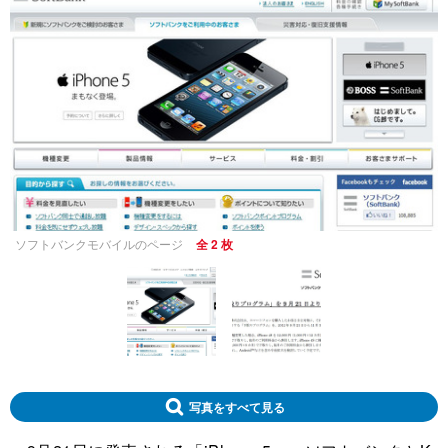
ソフトバンクモバイルのページ
全 2 枚
写真をすべて見る