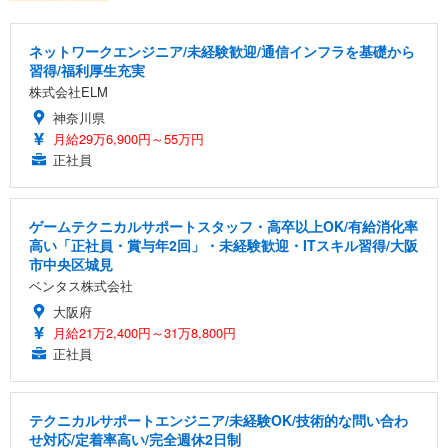
ネットワークエンジニア/未経験歓迎/通信インフラを基礎から
習得/福利厚生充実
株式会社ELM
神奈川県
月給29万6,900円～55万円
正社員
ゲームテクニカルサポートスタッフ・高卒以上OK/有給消化率
高い「正社員・賞与年2回」・未経験歓迎・ITスキル習得/大阪
市中央区城見
ベンタス株式会社
大阪府
月給21万2,400円～31万8,800円
正社員
テクニカルサポートエンジニア/未経験OK/技術的な問い合わ
せ対応/定着率高い/完全週休2日制