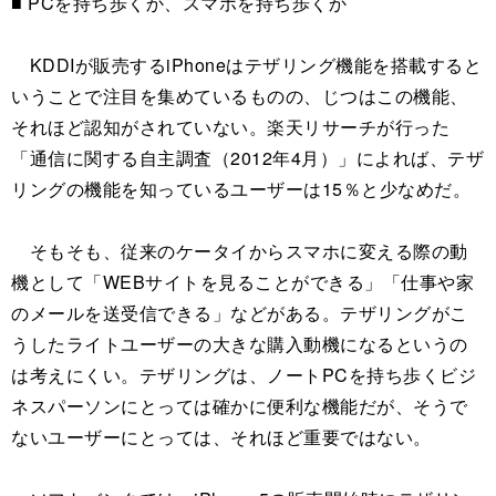
■ PCを持ち歩くか、スマホを持ち歩くか
KDDIが販売するiPhoneはテザリング機能を搭載すると
いうことで注目を集めているものの、じつはこの機能、
それほど認知がされていない。楽天リサーチが行った
「通信に関する自主調査（2012年4月）」によれば、テザ
リングの機能を知っているユーザーは15％と少なめだ。
そもそも、従来のケータイからスマホに変える際の動
機として「WEBサイトを見ることができる」「仕事や家
のメールを送受信できる」などがある。テザリングがこ
うしたライトユーザーの大きな購入動機になるというの
は考えにくい。テザリングは、ノートPCを持ち歩くビジ
ネスパーソンにとっては確かに便利な機能だが、そうで
ないユーザーにとっては、それほど重要ではない。