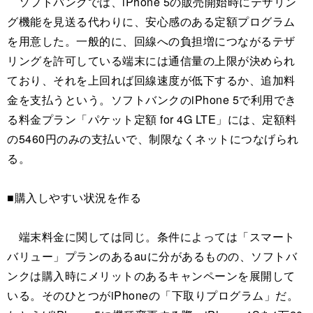
ソフトバンクでは、iPhone 5の販売開始時にテザリン
グ機能を見送る代わりに、安心感のある定額プログラム
を用意した。一般的に、回線への負担増につながるテザ
リングを許可している端末には通信量の上限が決められ
ており、それを上回れば回線速度が低下するか、追加料
金を支払うという。ソフトバンクのiPhone 5で利用でき
る料金プラン「パケット定額 for 4G LTE」には、定額料
の5460円のみの支払いで、制限なくネットにつなげられ
る。
■購入しやすい状況を作る
端末料金に関しては同じ。条件によっては「スマート
バリュー」プランのあるauに分があるものの、ソフトバ
ンクは購入時にメリットのあるキャンペーンを展開して
いる。そのひとつがiPhoneの「下取りプログラム」だ。