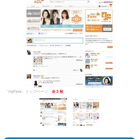
「myFave」トップページ
全 2 枚