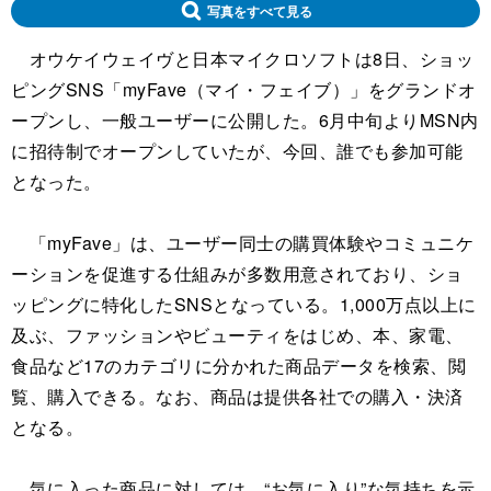
写真をすべて見る
オウケイウェイヴと日本マイクロソフトは8日、ショッ
ピングSNS「myFave（マイ・フェイブ）」をグランドオ
ープンし、一般ユーザーに公開した。6月中旬よりMSN内
に招待制でオープンしていたが、今回、誰でも参加可能
となった。
「myFave」は、ユーザー同士の購買体験やコミュニケ
ーションを促進する仕組みが多数用意されており、ショ
ッピングに特化したSNSとなっている。1,000万点以上に
及ぶ、ファッションやビューティをはじめ、本、家電、
食品など17のカテゴリに分かれた商品データを検索、閲
覧、購入できる。なお、商品は提供各社での購入・決済
となる。
気に入った商品に対しては、“お気に入り”な気持ちを示