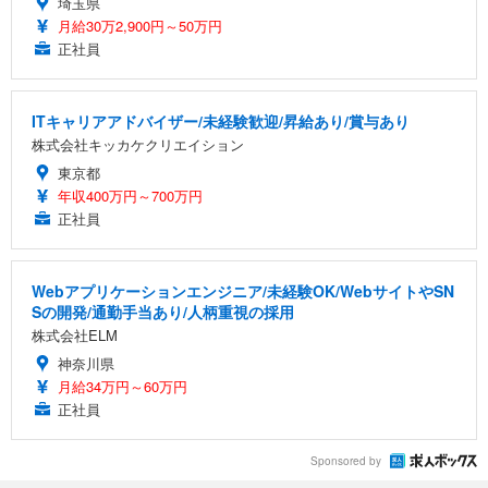
埼玉県
月給30万2,900円～50万円
正社員
ITキャリアアドバイザー/未経験歓迎/昇給あり/賞与あり
株式会社キッカケクリエイション
東京都
年収400万円～700万円
正社員
Webアプリケーションエンジニア/未経験OK/WebサイトやSN
Sの開発/通勤手当あり/人柄重視の採用
株式会社ELM
神奈川県
月給34万円～60万円
正社員
Sponsored by