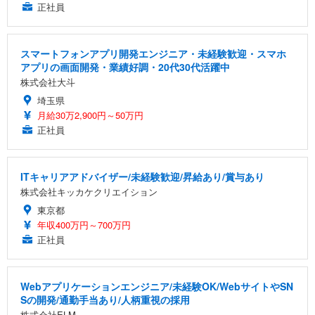
正社員
スマートフォンアプリ開発エンジニア・未経験歓迎・スマホ
アプリの画面開発・業績好調・20代30代活躍中
株式会社大斗
埼玉県
月給30万2,900円～50万円
正社員
ITキャリアアドバイザー/未経験歓迎/昇給あり/賞与あり
株式会社キッカケクリエイション
東京都
年収400万円～700万円
正社員
Webアプリケーションエンジニア/未経験OK/WebサイトやSN
Sの開発/通勤手当あり/人柄重視の採用
株式会社ELM