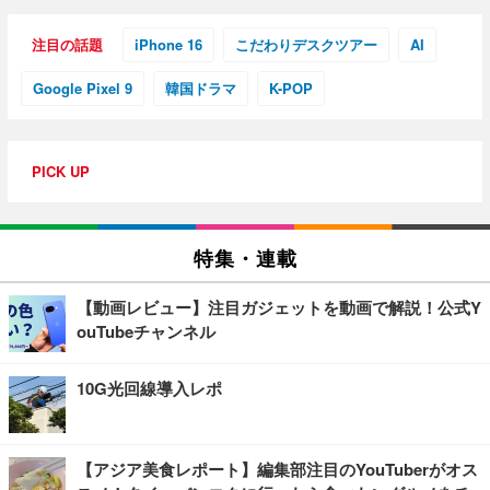
注目の話題
iPhone 16
こだわりデスクツアー
AI
Google Pixel 9
韓国ドラマ
K-POP
PICK UP
特集・連載
【動画レビュー】注目ガジェットを動画で解説！公式Y
ouTubeチャンネル
10G光回線導入レポ
【アジア美食レポート】編集部注目のYouTuberがオス