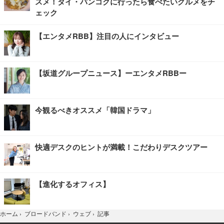
スメ！タイ・バンコクに行ったら食べたいグルメをチ
ェック
【エンタメRBB】注目の人にインタビュー
【坂道グループニュース】ーエンタメRBBー
今観るべきオススメ「韓国ドラマ」
快適デスクのヒントが満載！こだわりデスクツアー
【進化するオフィス】
記事
ホーム
›
ブロードバンド
›
ウェブ
›