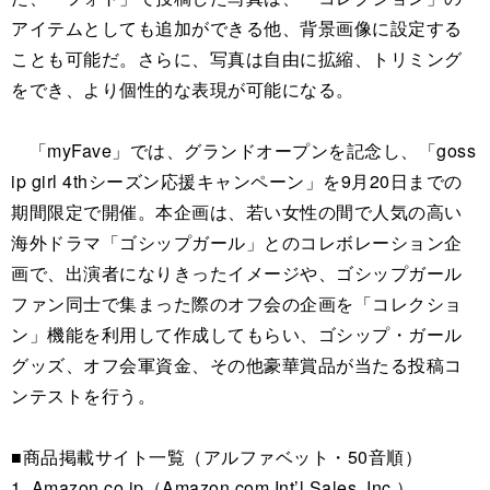
アイテムとしても追加ができる他、背景画像に設定する
ことも可能だ。さらに、写真は自由に拡縮、トリミング
をでき、より個性的な表現が可能になる。
「myFave」では、グランドオープンを記念し、「goss
ip girl 4thシーズン応援キャンペーン」を9月20日までの
期間限定で開催。本企画は、若い女性の間で人気の高い
海外ドラマ「ゴシップガール」とのコレボレーション企
画で、出演者になりきったイメージや、ゴシップガール
ファン同士で集まった際のオフ会の企画を「コレクショ
ン」機能を利用して作成してもらい、ゴシップ・ガール
グッズ、オフ会軍資金、その他豪華賞品が当たる投稿コ
ンテストを行う。
■商品掲載サイト一覧（アルファベット・50音順）
1. Amazon.co.jp（Amazon.com Int’l Sales, Inc.）