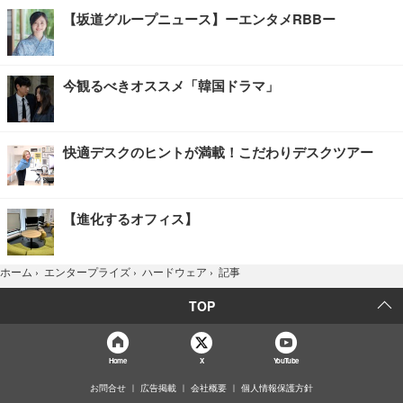
【坂道グループニュース】ーエンタメRBBー
今観るべきオススメ「韓国ドラマ」
快適デスクのヒントが満載！こだわりデスクツアー
【進化するオフィス】
記事
ホーム
›
エンタープライズ
›
ハードウェア
›
TOP
Home
X
YouTube
お問合せ
広告掲載
会社概要
個人情報保護方針