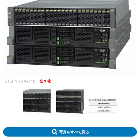
ETERNUS VX710
全 3 枚
写真をすべて見る