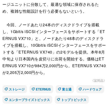
ージユニットに分散して、最適な領域に保存されるた
め、複雑な性能設計を行う必要もないという。
今回、ノードあたり24本のディスクドライブを搭載
し、1Gbit/s iSCSIインターフェースをサポートする「ET
ERNUS VX710」と、ノードあたり48本のディスクドラ
イブを搭載し、10Gbit/s iSCSIインターフェースをサポー
トする「ETERNUS VX740」の2モデルを提供。本年8月
中旬より日本国内を皮切りに出荷を開始する。価格はET
ERNUS VX710が984万2,000円から、ETERNUS VX740
が2,205万2,000円から。
《冨岡晶》
ストレージ
ETERNUS
富士通
ハードウェア
エンタープライズトピックス
トップトピックス