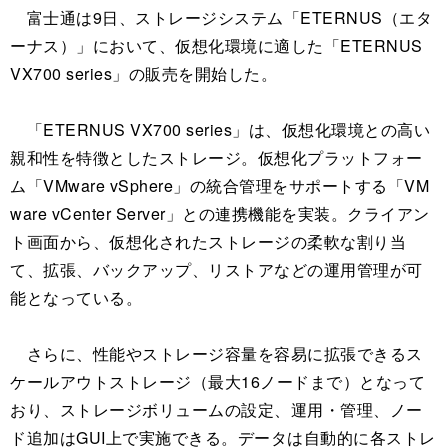
富士通は9日、ストレージシステム「ETERNUS（エタ
ーナス）」において、仮想化環境に適した「ETERNUS
VX700 series」の販売を開始した。
「ETERNUS VX700 series」は、仮想化環境との高い
親和性を特徴としたストレージ。仮想化プラットフォー
ム「VMware vSphere」の統合管理をサポートする「VM
ware vCenter Server」との連携機能を実装。クライアン
ト画面から、仮想化されたストレージの柔軟な割り当
て、拡張、バックアップ、リストアなどの運用管理が可
能となっている。
さらに、性能やストレージ容量を容易に拡張できるス
ケールアウトストレージ（最大16ノードまで）となって
おり、ストレージボリュームの設定、運用・管理、ノー
ド追加はGUI上で実施できる。データは自動的に各ストレ