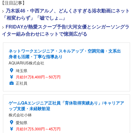
【注目記事】
>
乃木坂46・中西アルノ、どんくさすぎる浴衣動画にネット
「相変わらず」「嘘でしょ...」
>
FRIDAYが熱愛スクープ予告!大河女優とシンガーソングラ
イター組み合わせにネットで憶測広がる
ネットワークエンジニア・スキルアップ・空調完備・文系出
身者も活躍・丁寧な指導あり
AQUARIUS株式会社
埼玉県
月給31万8,400円～50万円
正社員
ゲームQAエンジニア正社員「育休取得実績あり」/キャリアア
ップ支援・未経験歓迎
株式会社小林
愛知県
月給31万5,300円～45万円