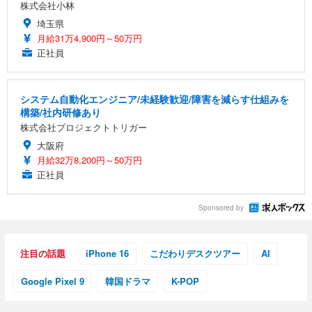
株式会社小林
埼玉県
月給31万4,900円～50万円
正社員
システム自動化エンジニア/未経験歓迎/障害を減らす仕組みを
構築/社内研修あり
株式会社プロジェクトトリガー
大阪府
月給32万8,200円～50万円
正社員
Sponsored by
注目の話題
iPhone 16
こだわりデスクツアー
AI
Google Pixel 9
韓国ドラマ
K-POP