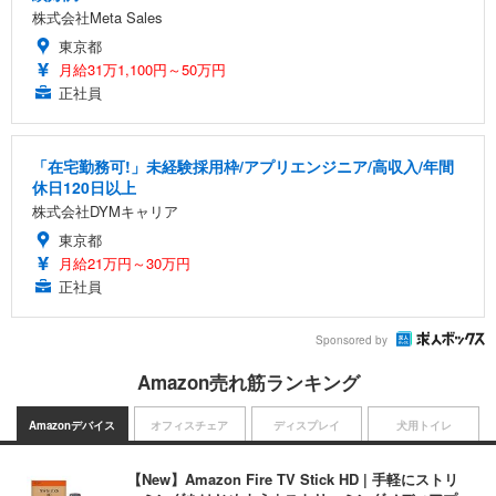
株式会社Meta Sales
東京都
月給31万1,100円～50万円
正社員
「在宅勤務可!」未経験採用枠/アプリエンジニア/高収入/年間
休日120日以上
株式会社DYMキャリア
東京都
月給21万円～30万円
正社員
Sponsored by
Amazon売れ筋ランキング
Amazonデバイス
オフィスチェア
ディスプレイ
犬用トイレ
【New】Amazon Fire TV Stick HD | 手軽にストリ