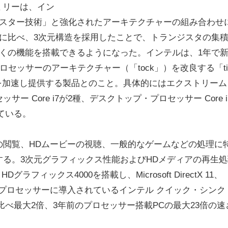
編集部にメッセージ
ミリーは、イン
ジスター技術」と強化されたアーキテクチャーの組み合わせ
に比べ、3次元構造を採用したことで、トランジスタの集
くの機能を搭載できるようになった。インテルは、1年で
ロセッサーのアーキテクチャー（「tock」）を改良する「tic
ルを加速し提供する製品とのこと。具体的にはエクストリーム
ッサー Core i7が2種、デスクトップ・プロセッサー Core i
っている。
閲覧、HDムービーの視聴、一般的なゲームなどの処理に
る。3次元グラフィックス性能およびHDメディアの再生処
ィックス4000を搭載し、Microsoft DirectX 11、
トする。新プロセッサーに導入されているインテル クイック・シンク