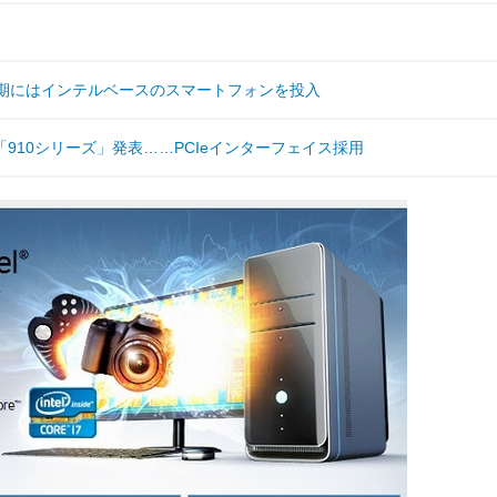
半期にはインテルベースのスマートフォンを投入
910シリーズ」発表……PCIeインターフェイス採用