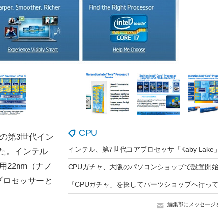
CPU
の第3世代イン
した。インテル
22nm（ナノ
CPUガチャ、大阪のパソコンショップで設置開
プロセッサーと