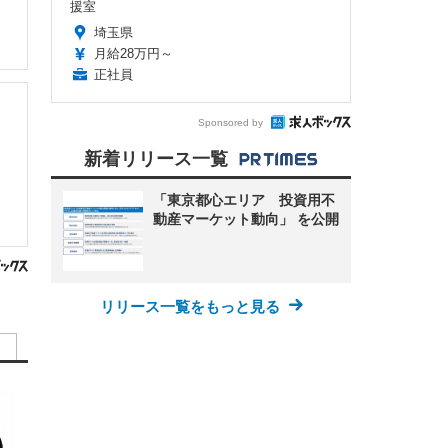
援室
埼玉県
月給28万円～
正社員
Sponsored by
新着リリース一覧
「東京都心エリア 投資用不
動産マーケット動向」 を公開
リリース一覧をもっと見る