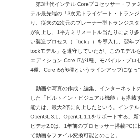
なる。
第3世代インテル Coreプロセッサー・ファ
テル最先端の「3次元トライゲート・トラン
り、従来の2次元のプレーナー型トランジスタ
が向上し、1平方ミリメートル当たりにより多
い製造プロセス（「tick」）を導入し、翌年プ
tockモデル」を遵守していたが、このモデ
エディション Core i7が1種、モバイル・プロセ
4種、Core i5が6種というラインアップにな
動画や写真の作成・編集、インターネットの
した「ビルトイン・ビジュアル機能」も搭載す
能力は、最大2倍に向上したという。インテル HDグラフ
OpenGL 3.1、OpenCL 1.1をサポー