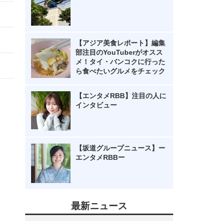
【アジア美食レポート】編集
部注目のYouTuberがオスス
メ！タイ・バンコクに行った
ら食べたいグルメをチェック
【エンタメRBB】注目の人に
インタビュー
【坂道グループニュース】ー
エンタメRBBー
最新ニュース