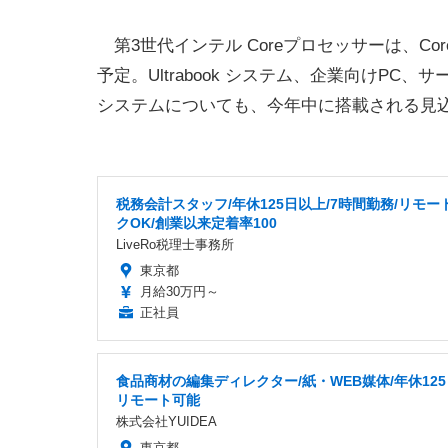
ビデオ2.0は、1年前のプロセッサー搭載PC
で動画をファイル変換可能とのこと。
第3世代インテル Coreプロセッサーは、Cor
予定。Ultrabook システム、企業向けP
システムについても、今年中に搭載される見
税務会計スタッフ/年休125日以上/7時間勤務/リモー
クOK/創業以来定着率100
LiveRo税理士事務所
東京都
月給30万円～
正社員
食品商材の編集ディレクター/紙・WEB媒体/年休12