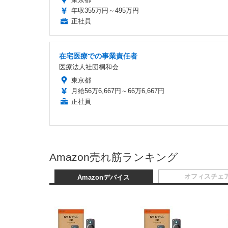
リモート可能
株式会社YUIDEA
東京都
年収355万円～495万円
正社員
在宅医療での事業責任者
医療法人社団桐和会
東京都
月給56万6,667円～66万6,667円
正社員
Amazon売れ筋ランキング
オフィスチェ
Amazonデバイス