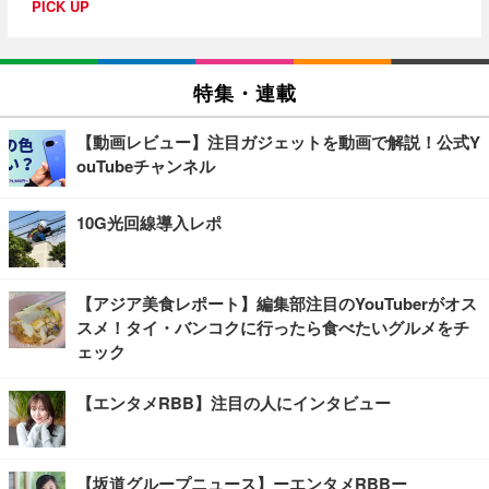
PICK UP
特集・連載
【動画レビュー】注目ガジェットを動画で解説！公式Y
ouTubeチャンネル
10G光回線導入レポ
【アジア美食レポート】編集部注目のYouTuberがオス
スメ！タイ・バンコクに行ったら食べたいグルメをチ
ェック
【エンタメRBB】注目の人にインタビュー
【坂道グループニュース】ーエンタメRBBー