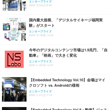
エンタープライズ
2009.12.22(火) 8:50
国内最大規模、「デジタルサイネージ福岡実
験」がスタート
エンタープライズ
2009.12.18(金) 14:52
今年のデジタルコンテンツ市場は1.9兆円、「自
動車」「映画」で大きく変化
エンタープライズ
2009.11.30(月) 12:47
【Embedded Technology Vol.10】会場はマイ
クロソフト vs. Androidの様相
エンタープライズ
2009.11.21(土) 7:14
【Embedded Technology Vol.8：動画】ジェス