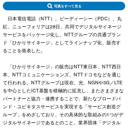
写真をすべて見る
日本電信電話（NTT）、ピーディーシー（PDC）、丸
紅、ニューフォリアは28日、共同でデジタルサイネージ
サービスをパッケージ化し、NTTグループの共通ブラン
ド「ひかりサイネージ」としてラインナップ化、販売す
ることを発表した。
「ひかりサイネージ」の販売はNTT東日本、NTT西日
本、NTTコミュニケーションズ、NTTドコモなどを通じ
て行われる。NTTグループは現在、光、NGNや3G／LTE
を中心としたICT基盤を積極的に拡充し、またさまざまな
パートナーと協力・連携することで、新たなブロードバ
ンド・ユビキタスサービスを実現する「サービス創造グ
ループ」をめざしており、その具体的な取組みの1つがデ
ジタルサイネージであるとのこと。業界団体「デジタル