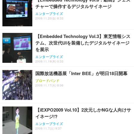
チャーで操作するデジタルサイネージ
エンタープライズ
2009.11.20(金) 8:33
【Embedded Technology Vol.3】東芝情報シス
テム、次世代UIを装備したデジタルサイネージ
を展示
エンタープライズ
2009.11.19(木) 0:33
国際放送機器展「Inter BEE」が明日18日開幕
ブロードバンド
2009.11.17(火) 8:06
【iEXPO2009 Vol.10】2次元しかNGな人向けサ
イネージ!?
エンタープライズ
2009.11.7(土) 9:37