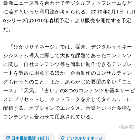
最新ニュース等を合わせてデジタルフォトフレームなど
に流すといった利用法が考えられる。2010年2月1日（Lit
eシリーズは2010年春頃予定）より販売を開始する予定
だ。
「ひかりサイネージ」では、従来、デジタルサイネー
ジシステム導入に際して大きな課題であったコンテンツ
に関し、自社コンテンツ等を簡単に制作できるテンプレ
ートを豊富に用意するほか、企画制作のコンサルティン
グも行うとのこと。また、あらかじめ要望の多い「ニュ
ース」「天気」「占い」の3つのコンテンツを基本サービ
スにプリセットし、ネットワークを介してタイムリーに
配信する。オプションでエンタメ、音楽といった多様な
コンテンツも合わせて用意されている。
《池本淳》
日本電信電話（NTT）
デジタルサイネージ