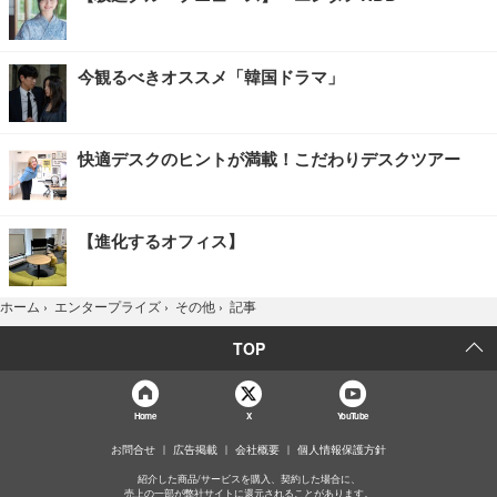
今観るべきオススメ「韓国ドラマ」
快適デスクのヒントが満載！こだわりデスクツアー
【進化するオフィス】
記事
ホーム
›
エンタープライズ
›
その他
›
TOP
Home
X
YouTube
お問合せ
広告掲載
会社概要
個人情報保護方針
紹介した商品/サービスを購入、契約した場合に、
売上の一部が弊社サイトに還元されることがあります。