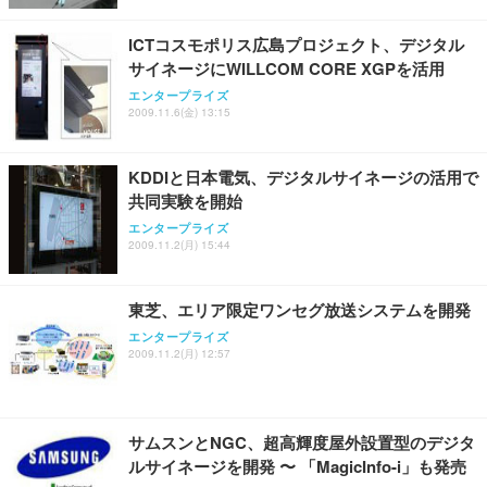
ICTコスモポリス広島プロジェクト、デジタル
サイネージにWILLCOM CORE XGPを活用
エンタープライズ
2009.11.6(金) 13:15
KDDIと日本電気、デジタルサイネージの活用で
共同実験を開始
エンタープライズ
2009.11.2(月) 15:44
東芝、エリア限定ワンセグ放送システムを開発
エンタープライズ
2009.11.2(月) 12:57
サムスンとNGC、超高輝度屋外設置型のデジタ
ルサイネージを開発 〜 「MagicInfo-i」も発売