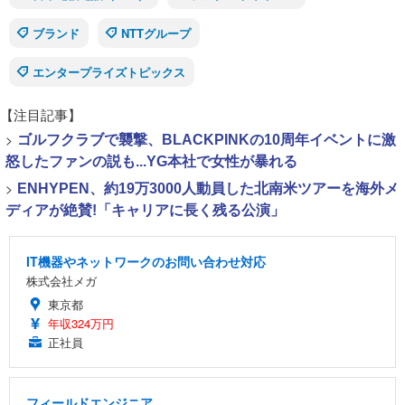
ブランド
NTTグループ
エンタープライズトピックス
【注目記事】
>
ゴルフクラブで襲撃、BLACKPINKの10周年イベントに激
怒したファンの説も...YG本社で女性が暴れる
>
ENHYPEN、約19万3000人動員した北南米ツアーを海外メ
ディアが絶賛!「キャリアに長く残る公演」
IT機器やネットワークのお問い合わせ対応
株式会社メガ
東京都
年収324万円
正社員
フィールドエンジニア