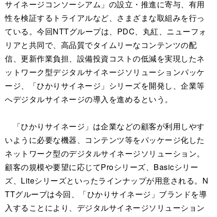
サイネージコンソーシアム」の設立・推進に寄与、有用
性を検証するトライアルなど、さまざまな取組みを行っ
ている。今回NTTグループは、PDC、丸紅、ニューフォ
リアと共同で、高品質でタイムリーなコンテンツの配
信、更新作業負担、設備投資コストの低減を実現したネ
ットワーク型デジタルサイネージソリューションパッケ
ージ、「ひかりサイネージ」シリーズを開発し、企業等
へデジタルサイネージの導入を進めるという。
「ひかりサイネージ」は企業などの顧客が利用しやす
いように必要な機器、コンテンツ等をパッケージ化した
ネットワーク型のデジタルサイネージソリューション。
顧客の規模や要望に応じてProシリーズ、Basicシリー
ズ、Liteシリーズといったラインナップが用意される。N
TTグループは今回、「ひかりサイネージ」ブランドを導
入することにより、デジタルサイネージソリューション