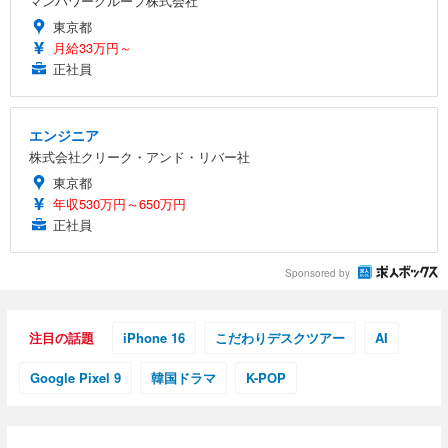
マンパワーグループ株式会社
東京都
月給33万円～
正社員
エンジニア
株式会社クリーク・アンド・リバー社
東京都
年収530万円～650万円
正社員
Sponsored by
注目の話題
iPhone 16
こだわりデスクツアー
AI
Google Pixel 9
韓国ドラマ
K-POP