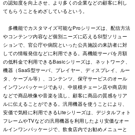
の認知度を向上させ、より多くの企業などの顧客に利し
てもらうことをめざしているという。
多機能でカスタマイズ可能なProシリーズは、配信方法
やコンテンツ内容など個別ニーズに応えるSI型ソリュー
ションで、官公庁や病院といった公共施設の来訪者に対
しての情報発信などに利用できる。高機能サーバを月額
の低料金で利用できるBasicシリーズは、ネットワーク、
機器（SaaS型サーバ、プレイヤー、ディスプレイ、ルー
タ、ケーブル等）、コンテンツ、保守サービスのオール
インワンパッケージであり、中規模チェーン店や商店街
などで商品映像や音楽を流し、顧客に商品の質感をリア
ルに伝えることができる。汎用機器を使うことにより、
安価で気軽に利用できるLiteシリーズは、デジタルフォト
フレームやTVなどの汎用機器を利用したより安価なオー
ルインワンパッケージで、飲食店内でお勧めメニューと