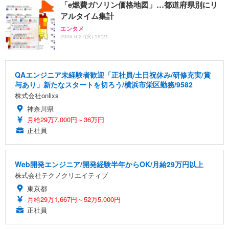
「e燃費ガソリン価格地図」…都道府県別にリ
アルタイム集計
エンタメ
2006.6.27(火) 19:21
QAエンジニア未経験者歓迎「正社員/土日祝休み/研修充実/賞
与あり」新たなスタートを切ろう/横浜市栄区勤務/9582
株式会社onlixs
神奈川県
月給29万7,000円～36万円
正社員
Web開発エンジニア/開発経験半年からOK/月給29万円以上
株式会社テクノクリエイティブ
東京都
月給29万1,667円～52万5,000円
正社員