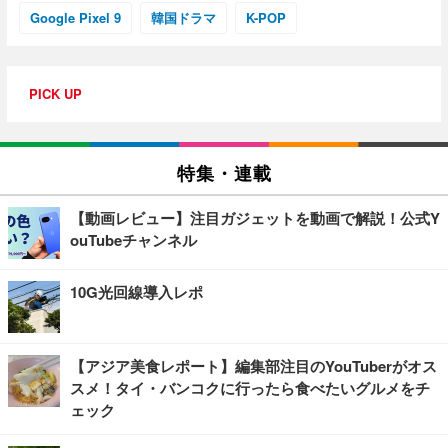
Google Pixel 9
韓国ドラマ
K-POP
PICK UP
特集・連載
【動画レビュー】注目ガジェットを動画で解説！公式Y
ouTubeチャンネル
10G光回線導入レポ
【アジア美食レポート】編集部注目のYouTuberがオス
スメ！タイ・バンコクに行ったら食べたいグルメをチ
ェック