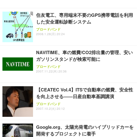
住友電工、専用端末不要のGPS携帯電話を利用
した安全運転診断システム
ブロードバンド
2008.1.28(月) 20:24
NAVITIME、車の燃費/CO2排出量の管理、安い
ガソリンスタンドが検索可能に
ブロードバンド
2007.11.22(木) 20:36
【CEATEC Vol.4】ITSで自動車の燃費、安全性
を向上させる——日産自動車基調講演
ブロードバンド
2007.10.2(火) 20:12
Google.org、太陽光発電のハイブリッドカーを
開発するプロジェクトに着手