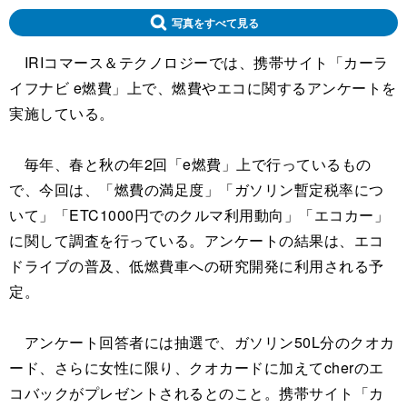
写真をすべて見る
IRIコマース＆テクノロジーでは、携帯サイト「カーラ
イフナビ e燃費」上で、燃費やエコに関するアンケートを
実施している。
毎年、春と秋の年2回「e燃費」上で行っているもの
で、今回は、「燃費の満足度」「ガソリン暫定税率につ
いて」「ETC1000円でのクルマ利用動向」「エコカー」
に関して調査を行っている。アンケートの結果は、エコ
ドライブの普及、低燃費車への研究開発に利用される予
定。
アンケート回答者には抽選で、ガソリン50L分のクオカ
ード、さらに女性に限り、クオカードに加えてcherのエ
コバックがプレゼントされるとのこと。携帯サイト「カ