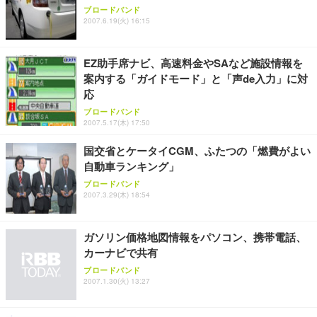
ブロードバンド
2007.6.19(火) 16:15
EZ助手席ナビ、高速料金やSAなど施設情報を
案内する「ガイドモード」と「声de入力」に対
応
ブロードバンド
2007.5.17(木) 17:50
国交省とケータイCGM、ふたつの「燃費がよい
自動車ランキング」
ブロードバンド
2007.3.29(木) 18:54
ガソリン価格地図情報をパソコン、携帯電話、
カーナビで共有
ブロードバンド
2007.1.30(火) 13:27