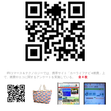
IRIコマース＆テクノロジーでは、携帯サイト「カーライフナビ e燃費」上
で、燃費やエコに関するアンケートを実施している。
全 4 枚