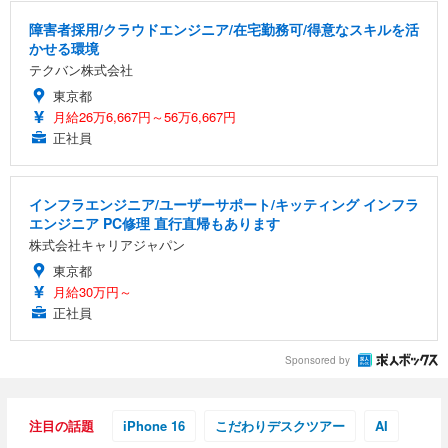
障害者採用/クラウドエンジニア/在宅勤務可/得意なスキルを活
かせる環境
テクバン株式会社
東京都
月給26万6,667円～56万6,667円
正社員
インフラエンジニア/ユーザーサポート/キッティング インフラ
エンジニア PC修理 直行直帰もあります
株式会社キャリアジャパン
東京都
月給30万円～
正社員
Sponsored by
注目の話題
iPhone 16
こだわりデスクツアー
AI