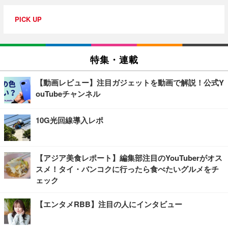
PICK UP
特集・連載
【動画レビュー】注目ガジェットを動画で解説！公式Y
ouTubeチャンネル
10G光回線導入レポ
【アジア美食レポート】編集部注目のYouTuberがオス
スメ！タイ・バンコクに行ったら食べたいグルメをチ
ェック
【エンタメRBB】注目の人にインタビュー