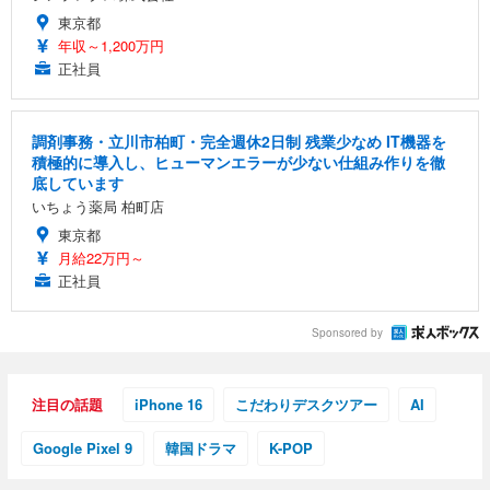
東京都
年収～1,200万円
正社員
調剤事務・立川市柏町・完全週休2日制 残業少なめ IT機器を
積極的に導入し、ヒューマンエラーが少ない仕組み作りを徹
底しています
いちょう薬局 柏町店
東京都
月給22万円～
正社員
Sponsored by
注目の話題
iPhone 16
こだわりデスクツアー
AI
Google Pixel 9
韓国ドラマ
K-POP