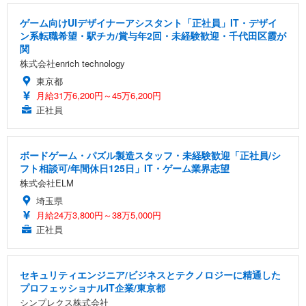
ゲーム向けUIデザイナーアシスタント「正社員」IT・デザイ
ン系転職希望・駅チカ/賞与年2回・未経験歓迎・千代田区霞が
関
株式会社enrich technology
東京都
月給31万6,200円～45万6,200円
正社員
ボードゲーム・パズル製造スタッフ・未経験歓迎「正社員/シ
フト相談可/年間休日125日」IT・ゲーム業界志望
株式会社ELM
埼玉県
月給24万3,800円～38万5,000円
正社員
セキュリティエンジニア/ビジネスとテクノロジーに精通した
プロフェッショナルIT企業/東京都
シンプレクス株式会社