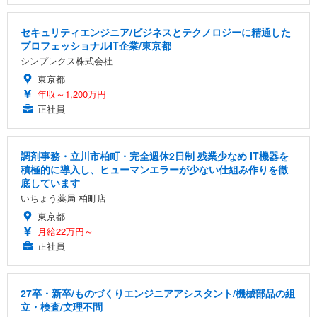
セキュリティエンジニア/ビジネスとテクノロジーに精通した
プロフェッショナルIT企業/東京都
シンプレクス株式会社
東京都
年収～1,200万円
正社員
調剤事務・立川市柏町・完全週休2日制 残業少なめ IT機器を
積極的に導入し、ヒューマンエラーが少ない仕組み作りを徹
底しています
いちょう薬局 柏町店
東京都
月給22万円～
正社員
27卒・新卒/ものづくりエンジニアアシスタント/機械部品の組
立・検査/文理不問