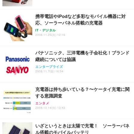
携帯電話やiPodなど多彩なモバイル機器に対
応、ソーラーパネル搭載の充電器
IT・デジタル
2008.11.25(火) 12:16
パナソニック、三洋電機を子会社化！ブランド
継続については協議
エンタープライズ
2008.11.7(金) 16:54
充電器は持ち歩いている？〜ケータイ充電に関
する意識調査
エンタメ
2008.10.14(火) 13:43
いざというときは太陽で充電！ ソーラーパネ
ル搭載のモバイルバッテリ