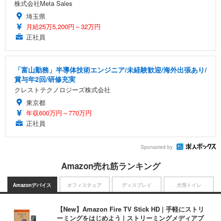
株式会社Meta Sales
埼玉県
月給25万5,200円～32万円
正社員
「富山勤務」半導体技術エンジニア/未経験歓迎/海外出張あり/
賞与年2回/研修充実
クレストテクノロジーズ株式会社
東京都
年収600万円～770万円
正社員
Sponsored by
Amazon売れ筋ランキング
Amazonデバイス
オフィスチェア
ディスプレイ
犬用トイレ
【New】Amazon Fire TV Stick HD | 手軽にストリ
ーミングをはじめよう | ストリーミングメディアプ