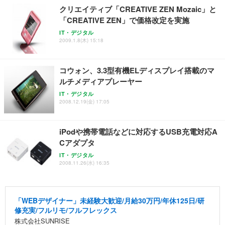
クリエイティブ「CREATIVE ZEN Mozaic」と
「CREATIVE ZEN」で価格改定を実施
IT・デジタル
2009.1.8(木) 15:18
コウォン、3.3型有機ELディスプレイ搭載のマ
ルチメディアプレーヤー
IT・デジタル
2008.12.19(金) 17:05
iPodや携帯電話などに対応するUSB充電対応A
Cアダプタ
IT・デジタル
2008.11.26(水) 16:35
「WEBデザイナー」未経験大歓迎/月給30万円/年休125日/研
修充実/フルリモ/フルフレックス
株式会社SUNRISE