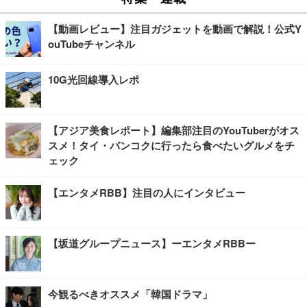
【動画レビュー】注目ガジェットを動画で解説！公式Y
ouTubeチャンネル
10G光回線導入レポ
【アジア美食レポート】編集部注目のYouTuberがオス
スメ！タイ・バンコクに行ったら食べたいグルメをチ
ェック
【エンタメRBB】注目の人にインタビュー
【坂道グループニュース】ーエンタメRBBー
今観るべきオススメ「韓国ドラマ」