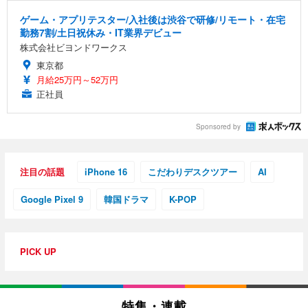
ゲーム・アプリテスター/入社後は渋谷で研修/リモート・在宅
勤務7割/土日祝休み・IT業界デビュー
株式会社ビヨンドワークス
東京都
月給25万円～52万円
正社員
Sponsored by
注目の話題
iPhone 16
こだわりデスクツアー
AI
Google Pixel 9
韓国ドラマ
K-POP
PICK UP
特集・連載