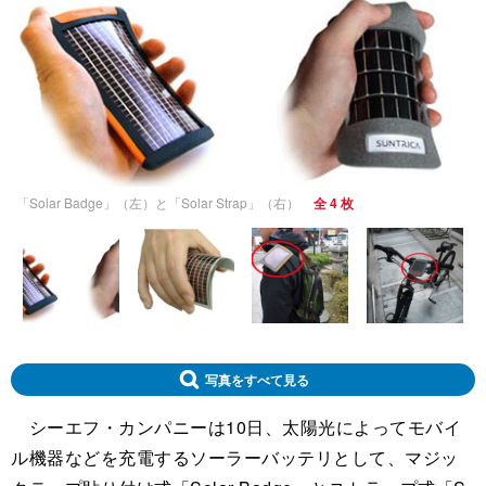
「Solar Badge」（左）と「Solar Strap」（右）
全 4 枚
写真をすべて見る
シーエフ・カンパニーは10日、太陽光によってモバイ
ル機器などを充電するソーラーバッテリとして、マジッ