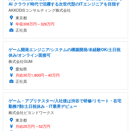
AI クラウド時代で活躍する次世代型のITエンジニアを目指す
AKKODiSコンサルティング株式会社
東京都
年収306万円～329万円
正社員
ゲーム開発エンジニア/システムの構築開発/未経験OK/土日祝
休み/オンライン面接可
株式会社GUM
愛知県
月給30万1,800円～40万円
正社員
ゲーム・アプリテスター/入社後は渋谷で研修/リモート・在宅
勤務7割/土日祝休み・IT業界デビュー
株式会社ビヨンドワークス
東京都
月給25万円～52万円