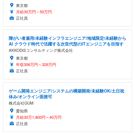
東京都
月給30万円～50万円
正社員
障がい者雇用/未経験インフラエンジニア/地域限定/未経験から
AI クラウド時代で活躍する次世代型のITエンジニアを目指す
AKKODiSコンサルティング株式会社
東京都
年収306万円～329万円
正社員
ゲーム開発エンジニア/システムの構築開発/未経験OK/土日祝
休み/オンライン面接可
株式会社GUM
愛知県
月給30万1,800円～40万円
正社員