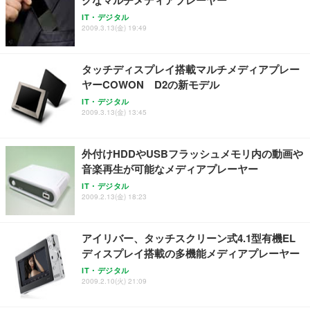
IT・デジタル
2009.3.13(金) 19:49
タッチディスプレイ搭載マルチメディアプレー
ヤーCOWON D2の新モデル
IT・デジタル
2009.3.13(金) 13:45
外付けHDDやUSBフラッシュメモリ内の動画や
音楽再生が可能なメディアプレーヤー
IT・デジタル
2009.2.13(金) 18:23
アイリバー、タッチスクリーン式4.1型有機EL
ディスプレイ搭載の多機能メディアプレーヤー
IT・デジタル
2009.2.10(火) 21:09