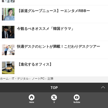
【坂道グループニュース】ーエンタメRBBー
今観るべきオススメ「韓国ドラマ」
快適デスクのヒントが満載！こだわりデスクツアー
【進化するオフィス】
記事
ホーム
›
IT・デジタル
›
ノートPC
›
TOP
Home
X
YouTube