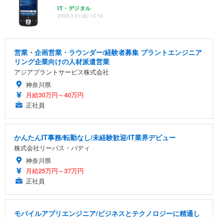
IT・デジタル
2008.3.21(金) 13:16
営業・企画営業・ラウンダー/経験者募集 プラントエンジニア
リング企業向けの人材派遣営業
アジアプラントサービス株式会社
神奈川県
月給30万円～40万円
正社員
かんたんIT事務/転勤なし/未経験歓迎/IT業界デビュー
株式会社リーパス・バディ
神奈川県
月給25万円～37万円
正社員
モバイルアプリエンジニア/ビジネスとテクノロジーに精通し