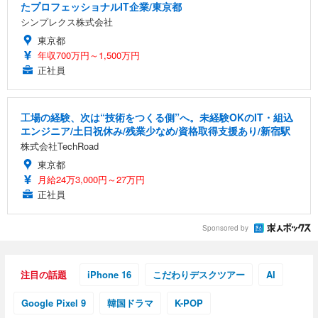
たプロフェッショナルIT企業/東京都
シンプレクス株式会社
東京都
年収700万円～1,500万円
正社員
工場の経験、次は“技術をつくる側”へ。未経験OKのIT・組込
エンジニア/土日祝休み/残業少なめ/資格取得支援あり/新宿駅
株式会社TechRoad
東京都
月給24万3,000円～27万円
正社員
Sponsored by
注目の話題
iPhone 16
こだわりデスクツアー
AI
Google Pixel 9
韓国ドラマ
K-POP