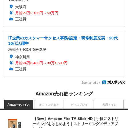
大阪府
月給29万2,100円～50万円
正社員
IT企業のカスタマーサクセス事務/設定・研修制度充実・20代
30代活躍中
株式会社RIOT GROUP
神奈川県
月給24万8,400円～30万1,500円
正社員
Sponsored by
Amazon売れ筋ランキング
Amazonデバイス
オフィスチェア
ディスプレイ
犬用トイレ
【New】Amazon Fire TV Stick HD | 手軽にストリ
ーミングをはじめよう | ストリーミングメディアプ