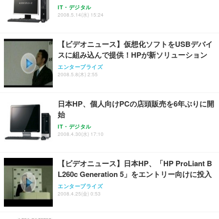
IT・デジタル
2008.5.14(水) 15:24
【ビデオニュース】仮想化ソフトをUSBデバイ
スに組み込んで提供！HPが新ソリューション
エンタープライズ
2008.5.8(木) 2:55
日本HP、個人向けPCの店頭販売を6年ぶりに開
始
IT・デジタル
2008.4.30(水) 17:10
【ビデオニュース】日本HP、「HP ProLiant B
L260c Generation 5」をエントリー向けに投入
エンタープライズ
2008.4.25(金) 0:53