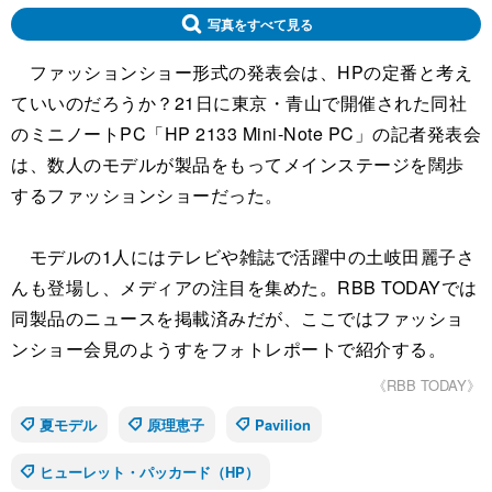
写真をすべて見る
ファッションショー形式の発表会は、HPの定番と考え
ていいのだろうか？21日に東京・青山で開催された同社
のミニノートPC「HP 2133 Mini-Note PC」の記者発表会
は、数人のモデルが製品をもってメインステージを闊歩
するファッションショーだった。
モデルの1人にはテレビや雑誌で活躍中の土岐田麗子さ
んも登場し、メディアの注目を集めた。RBB TODAYでは
同製品のニュースを掲載済みだが、ここではファッショ
ンショー会見のようすをフォトレポートで紹介する。
《RBB TODAY》
夏モデル
原理恵子
Pavilion
ヒューレット・パッカード（HP）