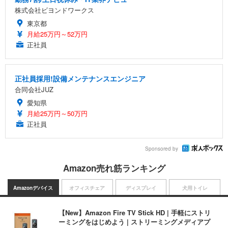
株式会社ビヨンドワークス
東京都
月給25万円～52万円
正社員
正社員採用!設備メンテナンスエンジニア
合同会社JUZ
愛知県
月給25万円～50万円
正社員
Sponsored by
Amazon売れ筋ランキング
Amazonデバイス
オフィスチェア
ディスプレイ
犬用トイレ
【New】Amazon Fire TV Stick HD | 手軽にストリ
ーミングをはじめよう | ストリーミングメディアプ