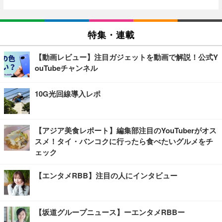
特集・連載
【動画レビュー】注目ガジェットを動画で解説！公式Y
ouTubeチャンネル
10G光回線導入レポ
【アジア美食レポート】編集部注目のYouTuberがオス
スメ！タイ・バンコクに行ったら食べたいグルメをチ
ェック
【エンタメRBB】注目の人にインタビュー
【坂道グループニュース】ーエンタメRBBー