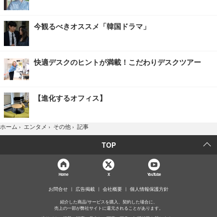
今観るべきオススメ「韓国ドラマ」
快適デスクのヒントが満載！こだわりデスクツアー
【進化するオフィス】
記事
ホーム
›
エンタメ
›
その他
›
TOP
Home
X
YouTube
お問合せ
広告掲載
会社概要
個人情報保護方針
紹介した商品/サービスを購入、契約した場合に、
売上の一部が弊社サイトに還元されることがあります。