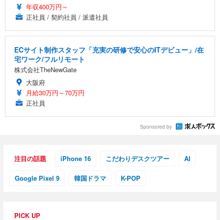
年収400万円～
正社員 / 契約社員 / 派遣社員
ECサイト制作スタッフ「充実の研修で安心のITデビュー」/在
宅ワーク/フルリモート
株式会社TheNewGate
大阪府
月給30万円～70万円
正社員
Sponsored by
注目の話題
iPhone 16
こだわりデスクツアー
AI
Google Pixel 9
韓国ドラマ
K-POP
PICK UP