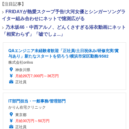
【注目記事】
>
FRIDAYが熱愛スクープ予告!大河女優とシンガーソングラ
イター組み合わせにネットで憶測広がる
>
乃木坂46・中西アルノ、どんくさすぎる浴衣動画にネット
「相変わらず」「嘘でしょ...」
QAエンジニア未経験者歓迎「正社員/土日祝休み/研修充実/賞
与あり」新たなスタートを切ろう/横浜市栄区勤務/9582
株式会社onlixs
神奈川県
月給29万7,000円～36万円
正社員
IT部門担当・一般事務/管理部門
かりん在宅クリニック
東京都
月給30万円～50万円
正社員