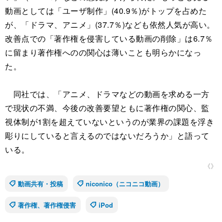
動画としては「ユーザ制作」(40.9％)がトップを占めた
が、「ドラマ、アニメ」(37.7％)なども依然人気が高い。
改善点での「著作権を侵害している動画の削除」は6.7％
に留まり著作権へのの関心は薄いことも明らかになっ
た。
同社では、「アニメ、ドラマなどの動画を求める一方
で現状の不満、今後の改善要望ともに著作権の関心、監
視体制が1割を超えていないというのが業界の課題を浮き
彫りにしていると言えるのではないだろうか」と語って
いる。
《》
動画共有・投稿
niconico（ニコニコ動画）
著作権、著作権侵害
iPod