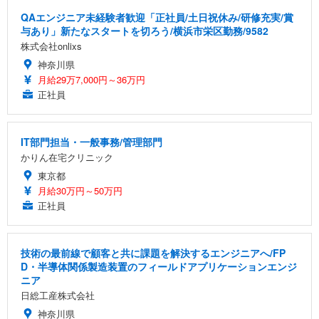
QAエンジニア未経験者歓迎「正社員/土日祝休み/研修充実/賞
与あり」新たなスタートを切ろう/横浜市栄区勤務/9582
株式会社onlixs
神奈川県
月給29万7,000円～36万円
正社員
IT部門担当・一般事務/管理部門
かりん在宅クリニック
東京都
月給30万円～50万円
正社員
技術の最前線で顧客と共に課題を解決するエンジニアへ/FP
D・半導体関係製造装置のフィールドアプリケーションエンジ
ニア
日総工産株式会社
神奈川県