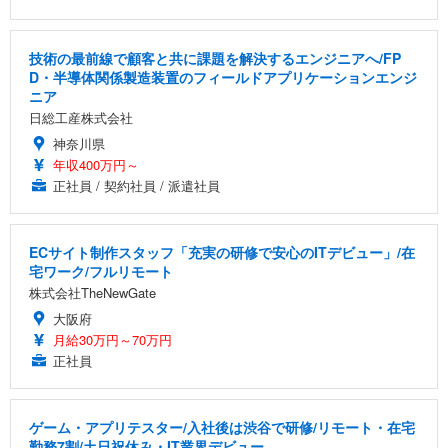
技術の最前線で顧客と共に課題を解決するエンジニアへ/FP
D・半導体関係製造装置のフィールドアプリケーションエンジ
ニア
日総工産株式会社
神奈川県
年収400万円～
正社員 / 契約社員 / 派遣社員
ECサイト制作スタッフ「充実の研修で安心のITデビュー」/在
宅ワーク/フルリモート
株式会社TheNewGate
大阪府
月給30万円～70万円
正社員
ゲーム・アプリテスター/入社後は渋谷で研修/リモート・在宅
勤務7割/土日祝休み・IT業界デビュー