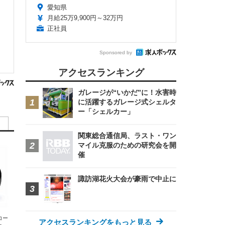
愛知県
月給25万9,900円～32万円
正社員
Sponsored by
アクセスランキング
ガレージが“いかだ”に！水害時
に活躍するガレージ式シェルタ
ー「シェルカー」
関東総合通信局、ラスト・ワン
マイル克服のための研究会を開
催
諏訪湖花火大会が豪雨で中止に
エコー
アクセスランキングをもっと見る