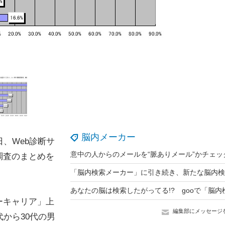
脳内メーカー
、Web診断サ
意中の人からのメールを“脈ありメール”かチェッ
調査のまとめを
ーキャリア」上
編集部にメッセージ
から30代の男