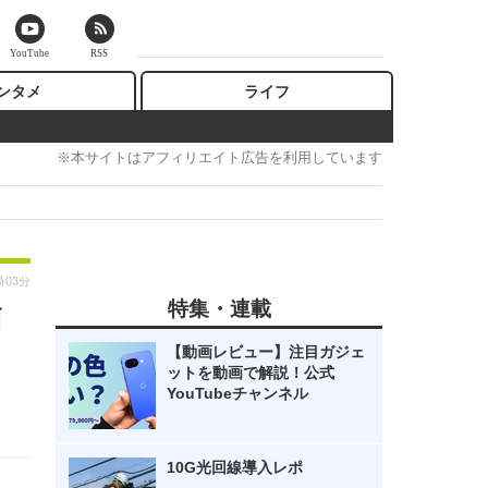
YouTube
RSS
ンタメ
ライフ
※本サイトはアフィリエイト広告を利用しています
時03分
特集・連載
簡
【動画レビュー】注目ガジェ
ットを動画で解説！公式
YouTubeチャンネル
10G光回線導入レポ