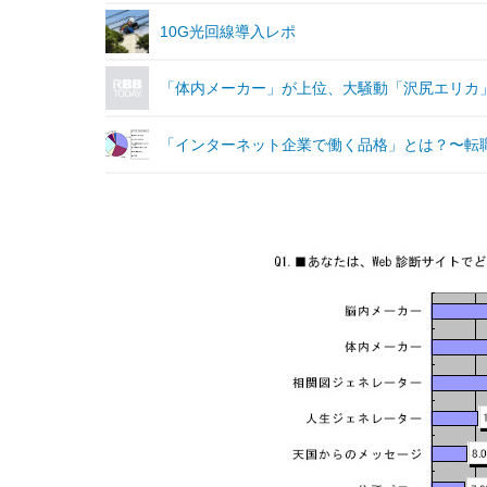
10G光回線導入レポ
「体内メーカー」が上位、大騒動「沢尻エリカ」
「インターネット企業で働く品格」とは？〜転