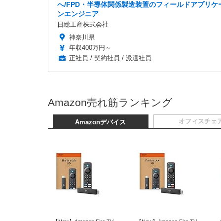
へ/FPD・半導体関係製造装置のフィールドアプリケ
ンエンジニア
日総工産株式会社
神奈川県
年収400万円～
正社員 / 契約社員 / 派遣社員
Amazon売れ筋ランキング
オフィスチェ
Amazonデバイス