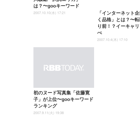
は？〜gooキーワード
2007.10.10(水) 17:21
「インターネット企
く品格」とは？〜転
り前！？イーキャリ
べ
2007.10.4(木) 17:10
初のヌード写真集「佐藤寛
子」が上位〜gooキーワード
ランキング
2007.9.11(火) 19:38