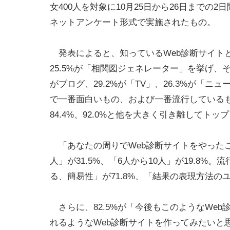
女400人を対象に10月25日から26日までの2
ネットアンケート形式で実施されたもの。
発表によると、知っているWeb診断サイトとし
25.5%が「相関図ジェネレーター」を挙げ、そ
がブログ、29.2%が「TV」、26.3%が「
で一番面白いもの、および一番流行している
84.4%、92.0%と他を大きく引き離してトッ
「あなたの周りでWeb診断サイトをやったこ
人」が31.5%、「6人から10人」が19.8
る、簡易性」が71.8%、「結果の表現方法のユ
さらに、82.5%が「今後もこのようなWeb
れるようなWeb診断サイトを作ってみたいと