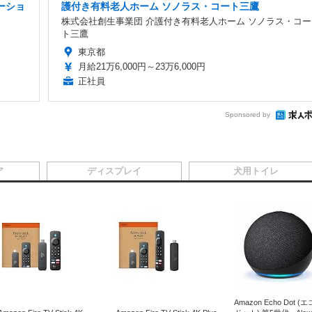
ーショ
護付き有料老人ホーム ソノラス・コート三鷹
株式会社創生事業団 介護付き有料老人ホーム ソノラス・コー
ト三鷹
東京都
月給21万6,000円～23万6,000円
正社員
Sponsored by
ア
ディスプレイ
犬用トイレ
Amazon Echo Dot (