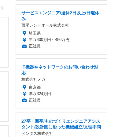
ン》
サービスエンジニア/週休2日以上/日曜休
み
西尾レントオール株式会社
埼玉県
年収400万円～480万円
正社員
IT機器やネットワークのお問い合わせ対
応
株式会社メガ
東京都
年収324万円
正社員
27卒・新卒/ものづくりエンジニアアシス
タント/設計図に沿った機械組立/文理不問
ベンタス株式会社