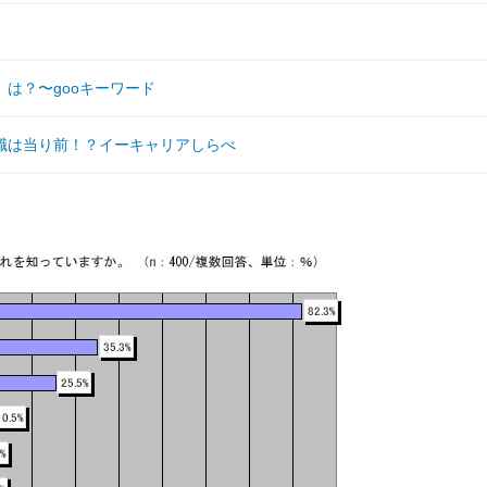
は？〜gooキーワード
職は当り前！？イーキャリアしらべ