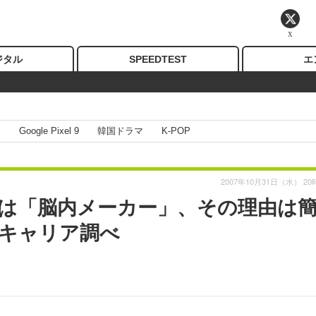
X
ジタル
SPEEDTEST
エ
I
Google Pixel 9
韓国ドラマ
K-POP
2007年10月31日（水） 20
気は「脳内メーカー」、その理由は
キャリア調べ