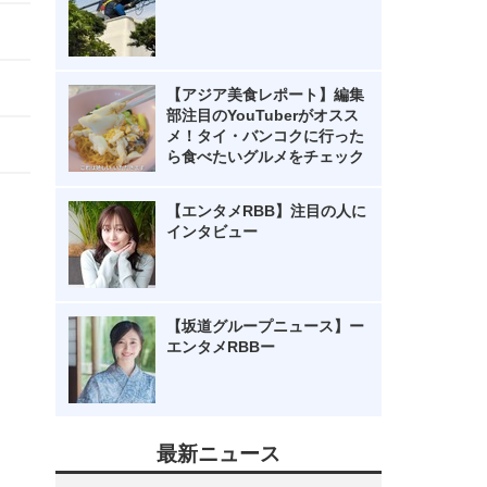
【アジア美食レポート】編集
部注目のYouTuberがオスス
メ！タイ・バンコクに行った
ら食べたいグルメをチェック
【エンタメRBB】注目の人に
インタビュー
【坂道グループニュース】ー
エンタメRBBー
最新ニュース